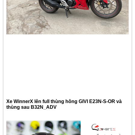
Xe WinnerX lên full thùng hông GIVI E23N-S-OR và
thùng sau B32N_ADV