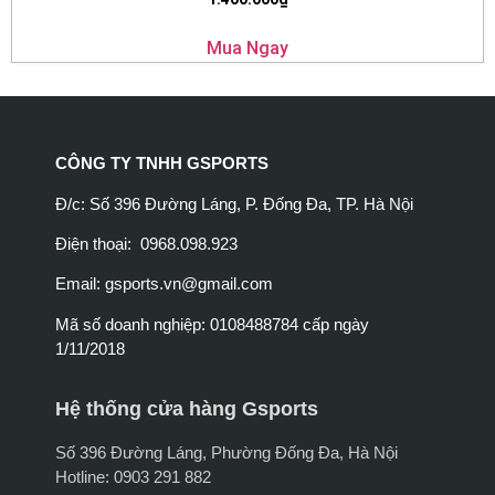
Mua Ngay
CÔNG TY TNHH GSPORTS
Đ/c: Số 396 Đường Láng, P. Đống Đa, TP. Hà Nội
Điện thoại: 0968.098.923
Email:
gsports.vn@gmail.com
Mã số doanh nghiệp: 0108488784 cấp ngày
1/11/2018
Hệ thống cửa hàng Gsports
Số 396 Đường Láng, Phường Đống Đa, Hà Nội
Hotline: 0903 291 882