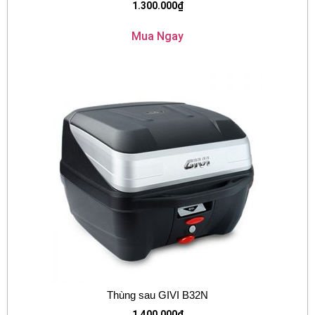
1.300.000
₫
Mua Ngay
Thùng sau GIVI B32N
1.400.000
₫