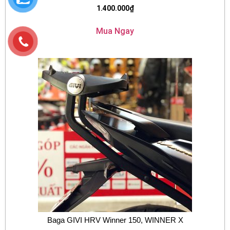
1.400.000
₫
Mua Ngay
Baga GIVI HRV Winner 150, WINNER X