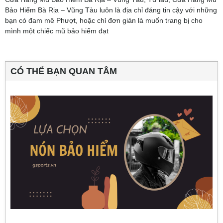
Bảo Hiểm Bà Rịa – Vũng Tàu luôn là địa chỉ đáng tin cậy với những
bạn có đam mê Phượt, hoặc chỉ đơn giản là muốn trang bị cho
mình một chiếc mũ bảo hiểm đạt
CÓ THỂ BẠN QUAN TÂM