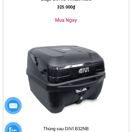
325.000
₫
Mua Ngay
Thùng sau GIVI B32NB