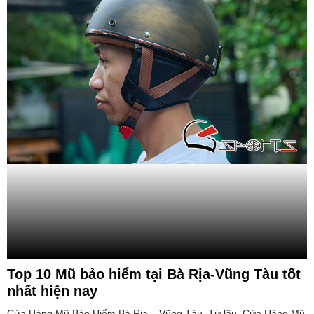
Top 10 Mũ bảo hiểm tại Bà Rịa-Vũng Tàu tốt
nhất hiện nay
Cửa Hàng Mũ Bảo Hiểm Bà Rịa – Vũng Tàu, Từ lâu, Cửa Hàng Mũ