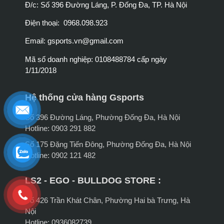
Đ/c: Số 396 Đường Láng, P. Đống Đa, TP. Hà Nội
Điện thoại: 0968.098.923
Email:
gsports.vn@gmail.com
Mã số doanh nghiệp: 0108488784 cấp ngày
1/11/2018
Hệ thống cửa hàng Gsports
Số 396 Đường Láng, Phường Đống Đa, Hà Nội
Hotline: 0903 291 882
Số 175 Đặng Tiến Đông, Phường Đống Đa, Hà Nội
Hotline: 0902 121 482
LS2 - EGO - BULLDOG STORE :
Số 426 Trần Khát Chân, Phường Hai bà Trưng, Hà
Nội
Hotline: 0936082739