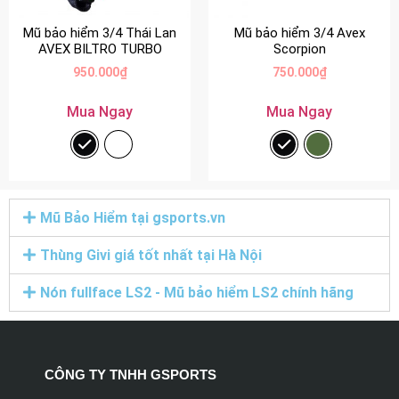
Mũ bảo hiểm 3/4 Thái Lan
Mũ bảo hiểm 3/4 Avex
AVEX BILTRO TURBO
Scorpion
950.000
₫
750.000
₫
Mua Ngay
Mua Ngay
Mũ Bảo Hiểm tại gsports.vn
Thùng Givi giá tốt nhất tại Hà Nội
Nón fullface LS2 - Mũ bảo hiểm LS2 chính hãng
CÔNG TY TNHH GSPORTS