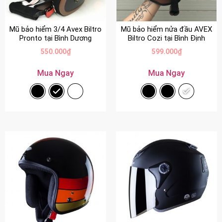
Mũ bảo hiểm 3/4 Avex Biltro
Mũ bảo hiểm nửa đầu AVEX
Pronto tại Bình Dương
Biltro Cozi tại Bình Định
550.000
₫
599.000
₫
Mua Ngay
Mua Ngay