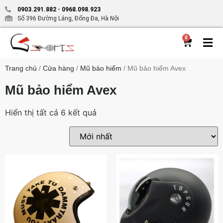
0903.291.882
-
0968.098.923
Số 396 Đường Láng, Đống Đa, Hà Nội
0
Trang chủ
/
Cửa hàng
/
Mũ bảo hiểm
/ Mũ bảo hiểm Avex
Mũ bảo hiểm Avex
Hiển thị tất cả 6 kết quả