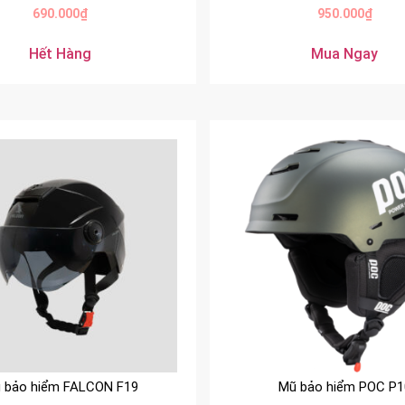
690.000
₫
950.000
₫
Hết Hàng
Mua Ngay
 bảo hiểm FALCON F19
Mũ bảo hiểm POC P1