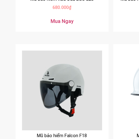
680.000
₫
Mua Ngay
Mũ bảo hiểm Falcon F18