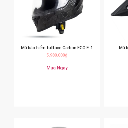
Mũ bảo hiểm fullface Carbon EGO E-1
Mũ b
5.980.000
₫
Mua Ngay