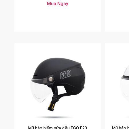
Mua Ngay
Mũ bảo hiểm nửa đầu EGO E23
Mũ bảo h