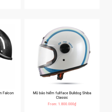
n Falcon
Mũ bảo hiểm fullface Bulldog Shiba
Classic
From:
1.800.000
₫