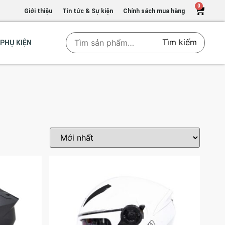
0
Giới thiệu
Tin tức & Sự kiện
Chính sách mua hàng
Tìm kiếm
PHỤ KIỆN