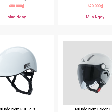
680.000
₫
620.000
₫
Mua Ngay
Mua Ngay
Mũ bảo hiểm POC P19
Mũ bảo hiểm Falcon F