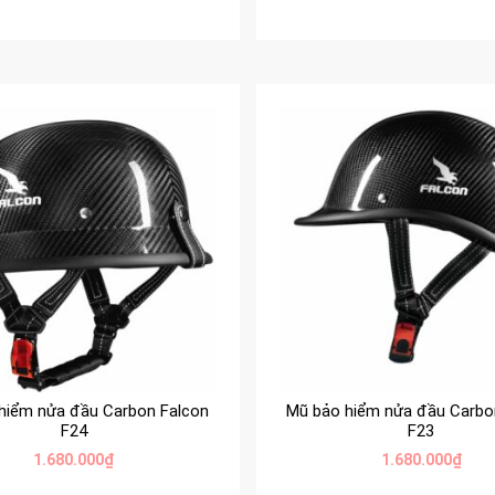
hiểm nửa đầu Carbon Falcon
Mũ bảo hiểm nửa đầu Carbo
F24
F23
1.680.000
₫
1.680.000
₫