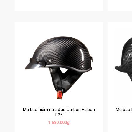
Mũ bảo hiểm nửa đầu Carbon Falcon
Mũ bảo 
F25
1.680.000
₫