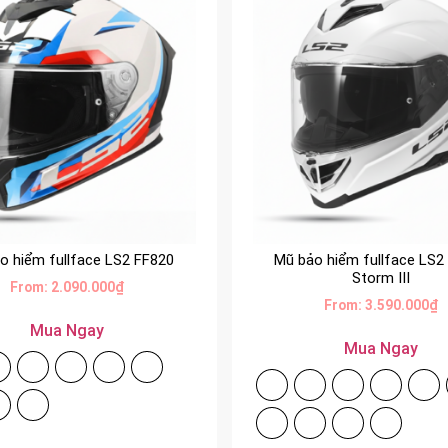
o hiểm fullface LS2 FF820
Mũ bảo hiểm fullface LS2
Storm III
From:
2.090.000
₫
From:
3.590.000
₫
Mua Ngay
Mua Ngay