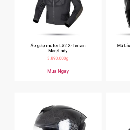
Áo giáp motor LS2 X-Terrain
Mũ bả
Man/Lady
3.890.000
₫
Mua Ngay