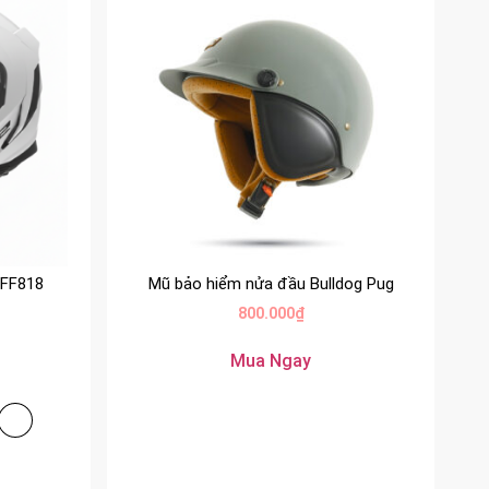
 FF818
Mũ bảo hiểm nửa đầu Bulldog Pug
800.000
₫
Mua Ngay