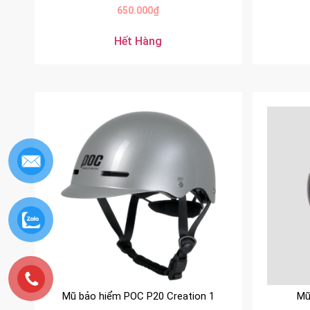
650.000
₫
Hết Hàng
Mũ bảo hiểm POC P20 Creation 1
Mũ