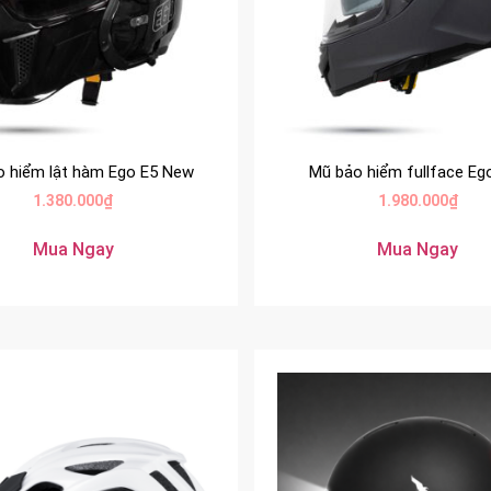
o hiểm lật hàm Ego E5 New
Mũ bảo hiểm fullface Eg
1.380.000
₫
1.980.000
₫
Mua Ngay
Mua Ngay