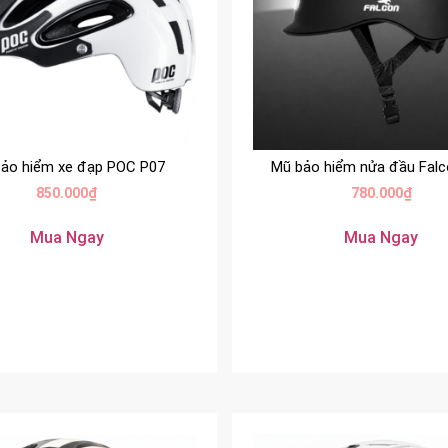
ảo hiểm xe đạp POC P07
Mũ bảo hiểm nửa đầu Falc
850.000
₫
780.000
₫
Mua Ngay
Mua Ngay