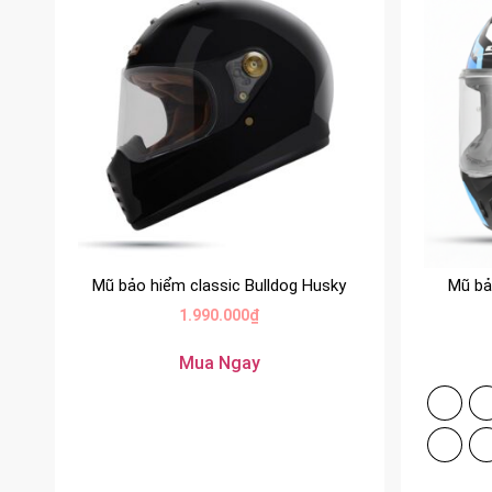
Mũ bảo hiểm classic Bulldog Husky
Mũ bả
1.990.000
₫
Mua Ngay