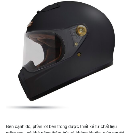
Bên cạnh đó, phần lót bên trong được thiết kế từ chất liệu
mềm mại, có khả năng thấm hút và kháng khuẩn, giúp người