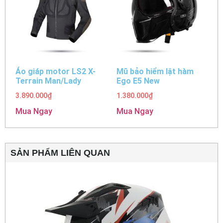
Áo giáp motor LS2 X-
Mũ bảo hiểm lật hàm
Terrain Man/Lady
Ego E5 New
3.890.000
₫
1.380.000
₫
Mua Ngay
Mua Ngay
SẢN PHẨM LIÊN QUAN