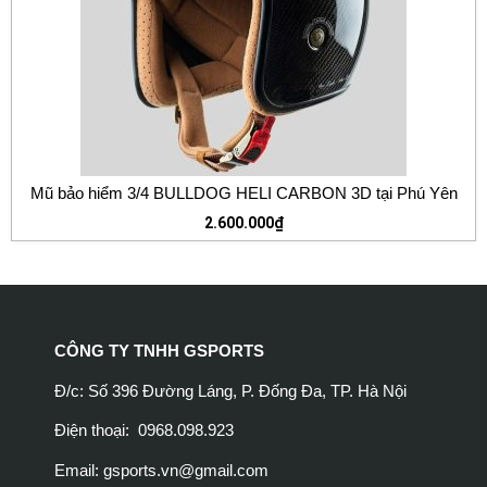
Mũ bảo hiểm 3/4 BULLDOG HELI CARBON 3D tại Phú Yên
2.600.000
₫
CÔNG TY TNHH GSPORTS
Đ/c: Số 396 Đường Láng, P. Đống Đa, TP. Hà Nội
Điện thoại: 0968.098.923
Email:
gsports.vn@gmail.com