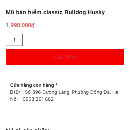
Mũ bảo hiểm classic Bulldog Husky
1.990.000
₫
MUA NGAY
Cửa hàng còn hàng *
Đ/C:
- Số 396 Đường Láng, Phường Đống Đa, Hà
Nội - 0903 291 882