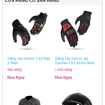
CỬA HÀNG CÓ SẴN HÀNG
Găng tay motor LS2 Ray
Găng tay motor gù
2 Man
Carbon LS2 Atom Man
990.000
₫
1.490.000
₫
Mua Ngay
Mua Ngay