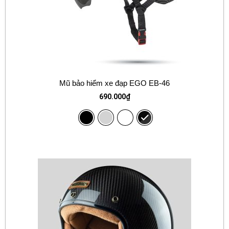
Mũ bảo hiểm xe đạp EGO EB-46
690.000
₫