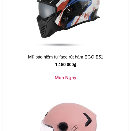
Mũ bảo hiểm fullface rút hàm EGO E51
1.480.000
₫
Mua Ngay