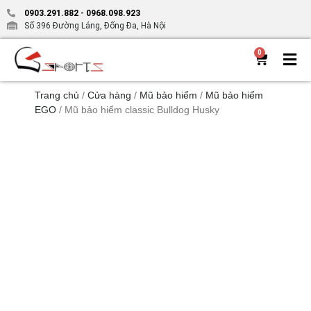
0903.291.882
-
0968.098.923
Số 396 Đường Láng, Đống Đa, Hà Nội
0
Trang chủ
/
Cửa hàng
/
Mũ bảo hiểm
/
Mũ bảo hiểm
EGO
/ Mũ bảo hiểm classic Bulldog Husky