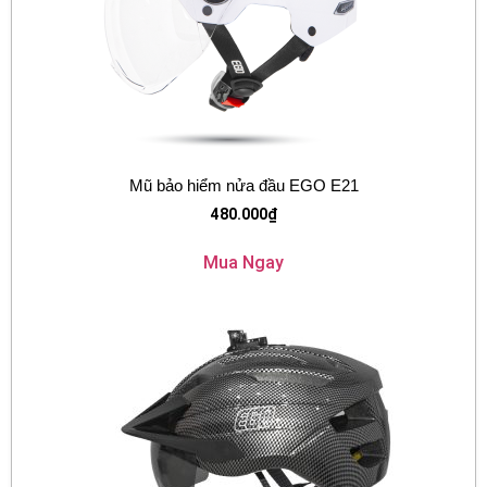
Mũ bảo hiểm nửa đầu EGO E21
480.000
₫
Mua Ngay