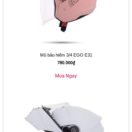
Mũ bảo hiểm 3/4 EGO E31
780.000
₫
Mua Ngay