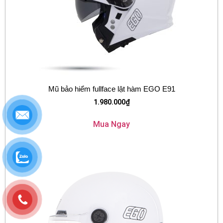
Mũ bảo hiểm fullface lật hàm EGO E91
1.980.000
₫
Mua Ngay