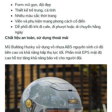
Form mũ gọn, đội đẹp
Thiết kế trẻ trung, cá tính
Nhiều màu sắc thời trang
Viền và phụ kiện mang phong cách cổ điển
Dễ phối đồ khi đi cafe, đi phượt hoặc di chuyển hằng
ngày
Chất liệ
u an toàn, sử dụng thoải mái
Mũ Bulldog Husky sử dụng vỏ nhựa ABS nguyên sinh có độ
bền cao và khả năng hấp thụ lực tốt. Phần mút EPS mật độ
cao hỗ trợ tăng khả năng bảo vệ cho người đội.