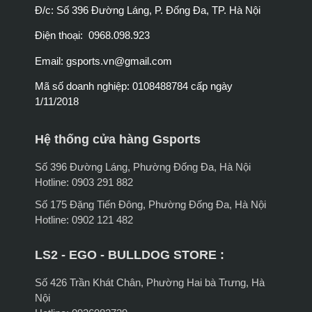
Đ/c: Số 396 Đường Láng, P. Đống Đa, TP. Hà Nội
Điện thoại: 0968.098.923
Email:
gsports.vn@gmail.com
Mã số doanh nghiệp: 0108488784 cấp ngày
1/11/2018
Hệ thống cửa hàng Gsports
Số 396 Đường Láng, Phường Đống Đa, Hà Nội
Hotline: 0903 291 882
Số 175 Đặng Tiến Đông, Phường Đống Đa, Hà Nội
Hotline: 0902 121 482
LS2 - EGO - BULLDOG STORE :
Số 426 Trần Khát Chân, Phường Hai bà Trưng, Hà
Nội