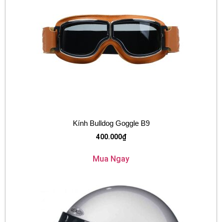
Kính Bulldog Goggle B9
400.000
₫
Mua Ngay