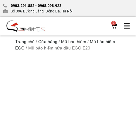
0903.291.882
-
0968.098.923
Số 396 Đường Láng, Đống Đa, Hà Nội
0
Trang chủ
/
Cửa hàng
/
Mũ bảo hiểm
/
Mũ bảo hiểm
EGO
/ Mũ bảo hiểm nửa đầu EGO E20