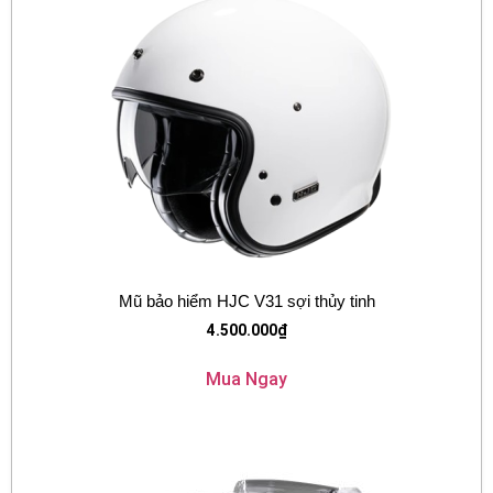
Mũ bảo hiểm HJC V31 sợi thủy tinh
4.500.000
₫
Mua Ngay