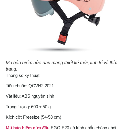
Mũ bảo hiểm nửa đầu mang thiết kế mới, tinh tế và thời
trang
.
Thông số kỹ thuật
Tiêu chuẩn: QCVN2:2021
Vật liệu: ABS nguyên sinh
Trọng lượng: 600 ± 50 g
Kích cỡ: Freesize (54-58 cm)
Mũ bảo hiểm nửa đầu
EGO E20 có kính chắn chống chói