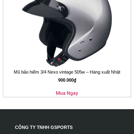
Mũ bảo hiểm 3/4 Nexo vintage 505w – Hàng xuất Nhật
900.000
₫
Mua Ngay
CÔNG TY TNHH GSPORTS