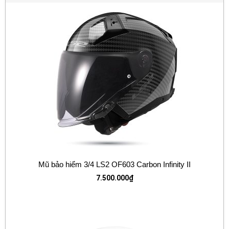
Mũ bảo hiểm 3/4 LS2 OF603 Carbon Infinity II
7.500.000
₫