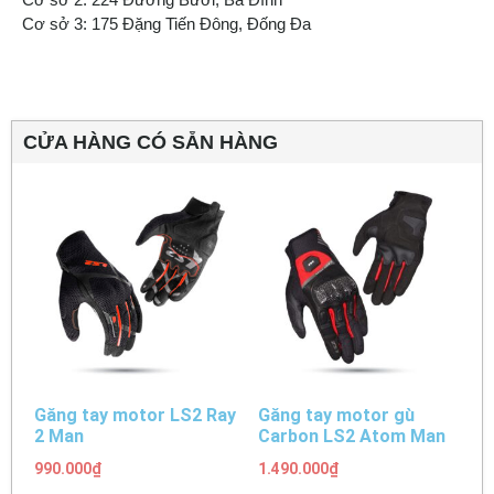
Cơ sở 3: 175 Đặng Tiến Đông, Đống Đa
CỬA HÀNG CÓ SẴN HÀNG
Găng tay motor LS2 Ray
Găng tay motor gù
2 Man
Carbon LS2 Atom Man
990.000
₫
1.490.000
₫