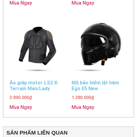
Mua Ngay
Mua Ngay
Áo giáp motor LS2 X-
Mũ bảo hiểm lật hàm
Terrain Man/Lady
Ego E5 New
3.890.000
₫
1.380.000
₫
Mua Ngay
Mua Ngay
SẢN PHẨM LIÊN QUAN