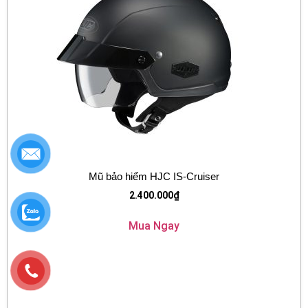
Mũ bảo hiểm HJC IS-Cruiser
2.400.000
₫
Mua Ngay