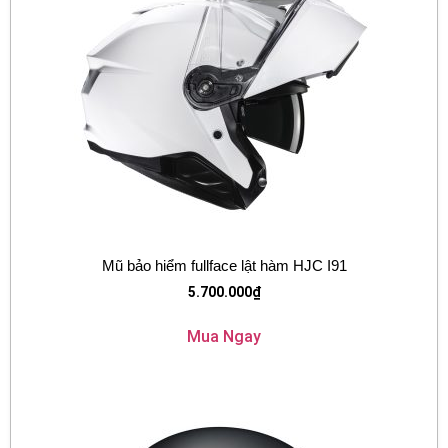
Mũ bảo hiểm fullface lật hàm HJC I91
5.700.000
₫
Mua Ngay