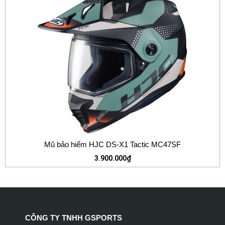
Mũ bảo hiểm HJC DS-X1 Tactic MC47SF
3.900.000
₫
CÔNG TY TNHH GSPORTS