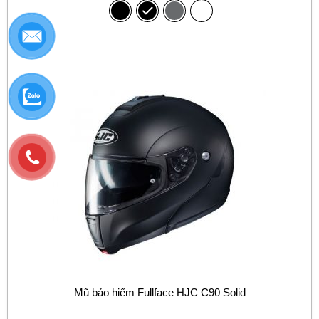
Mũ bảo hiểm Fullface HJC C90 Solid