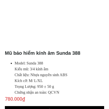
Mũ bảo hiểm kính âm Sunda 388
Model: Sunda 388
Kiểu mũ: 3/4 kính âm
Chất liệu: Nhựa nguyên sinh ABS
Kích cỡ: M/ L/XL
Trọng Lượng: 950 ± 50 g
Chứng nhận an toàn: QCVN
780.000
₫