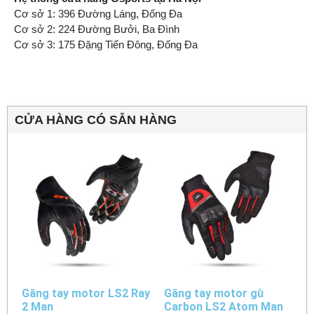
Cơ sở 1: 396 Đường Láng, Đống Đa
Cơ sở 2: 224 Đường Bưởi, Ba Đình
Cơ sở 3: 175 Đặng Tiến Đông, Đống Đa
CỬA HÀNG CÓ SẴN HÀNG
Găng tay motor LS2 Ray
Găng tay motor gù
2 Man
Carbon LS2 Atom Man