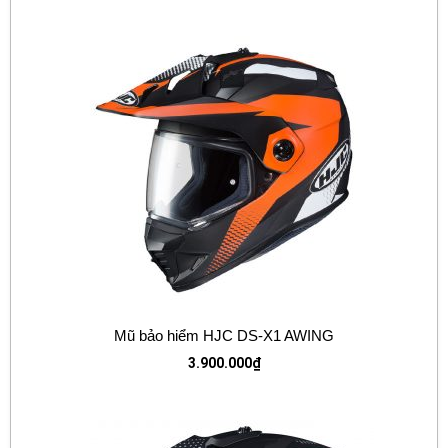
Mũ bảo hiểm HJC DS-X1 AWING
3.900.000
₫