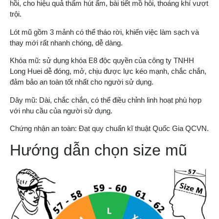
hồi, cho hiệu quả thấm hút ẩm, bài tiết mồ hôi, thoáng khí vượt
trội.
Lót mũ gồm 3 mảnh có thể tháo rời, khiến việc làm sạch và
thay mới rất nhanh chóng, dễ dàng.
Khóa mũ: sử dụng khóa E8 độc quyền của công ty TNHH
Long Huei dễ đóng, mở, chịu được lực kéo mạnh, chắc chắn,
đảm bảo an toàn tốt nhất cho người sử dụng.
Dây mũ: Dài, chắc chắn, có thể điều chỉnh linh hoạt phù hợp
với nhu cầu của người sử dụng.
Chứng nhận an toàn: Đạt quy chuẩn kĩ thuật Quốc Gia QCVN.
Hướng dẫn chọn size mũ