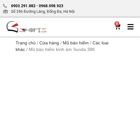
0903.291.882
-
0968.098.923
Số 396 Đường Láng, Đống Đa, Hà Nội
0
Trang chủ
/
Cửa hàng
/
Mũ bảo hiểm
/
Các loại
khác
/ Mũ bảo hiểm kính âm Sunda 388