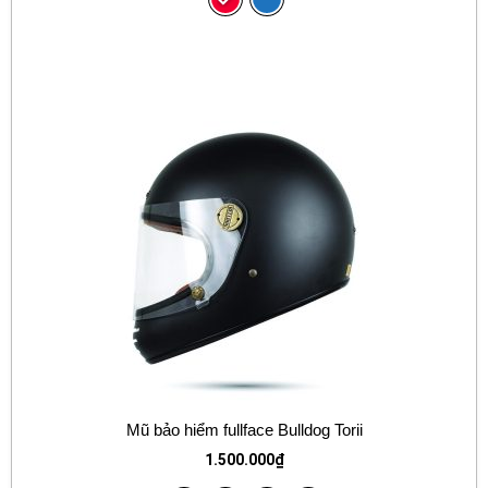
Mũ bảo hiểm fullface Bulldog Torii
1.500.000
₫