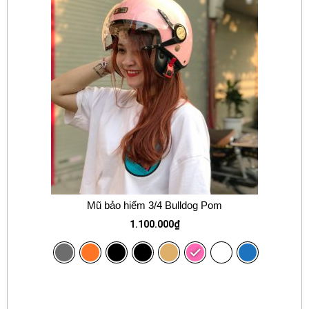
Mũ bảo hiểm 3/4 Bulldog Pom
1.100.000
₫