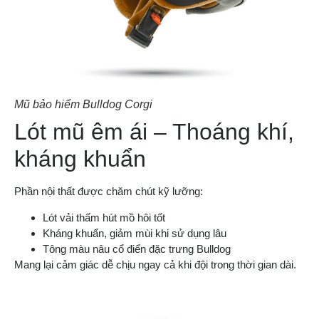
Mũ bảo hiểm Bulldog Corgi
Lót mũ êm ái – Thoáng khí,
kháng khuẩn
Phần nội thất được chăm chút kỹ lưỡng:
Lót vải thấm hút mồ hôi tốt
Kháng khuẩn, giảm mùi khi sử dụng lâu
Tông màu nâu cổ điển đặc trưng Bulldog
Mang lại cảm giác dễ chịu ngay cả khi đội trong thời gian dài.