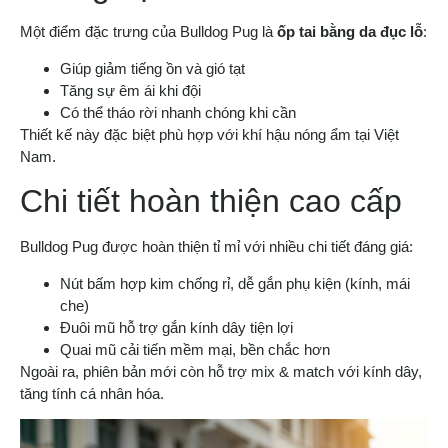
Một điểm đặc trưng của Bulldog Pug là
ốp tai bằng da đục lỗ
:
Giúp giảm tiếng ồn và gió tạt
Tăng sự êm ái khi đội
Có thể tháo rời nhanh chóng khi cần
Thiết kế này đặc biệt phù hợp với khí hậu nóng ẩm tại Việt
Nam.
Chi tiết hoàn thiện cao cấp
Bulldog Pug được hoàn thiện tỉ mỉ với nhiều chi tiết đáng giá:
Nút bấm hợp kim chống rỉ, dễ gắn phụ kiện (kính, mái
che)
Đuôi mũ hỗ trợ gắn kính dây tiện lợi
Quai mũ cải tiến mềm mại, bền chắc hơn
Ngoài ra, phiên bản mới còn hỗ trợ mix & match với kính dây,
tăng tính cá nhân hóa.