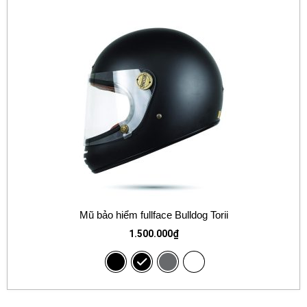
Mũ bảo hiểm fullface Bulldog Torii
1.500.000
₫