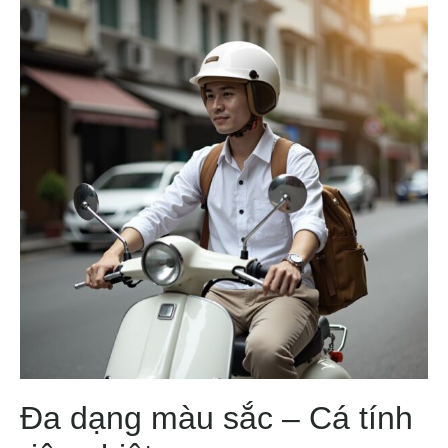
Đa dạng màu sắc – Cá tính