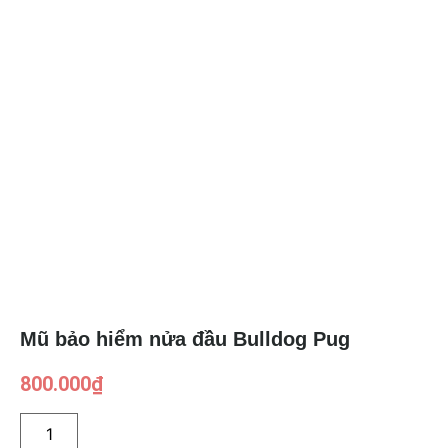
Mũ bảo hiểm nửa đầu Bulldog Pug
800.000
₫