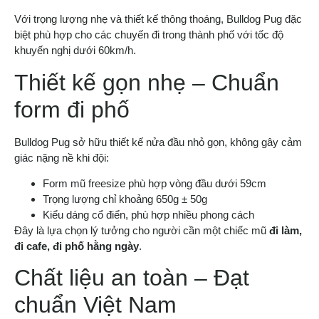
Với trọng lượng nhẹ và thiết kế thông thoáng, Bulldog Pug đặc
biệt phù hợp cho các chuyến đi trong thành phố với tốc độ
khuyến nghị dưới 60km/h.
Thiết kế gọn nhẹ – Chuẩn
form đi phố
Bulldog Pug sở hữu thiết kế nửa đầu nhỏ gọn, không gây cảm
giác nặng nề khi đội:
Form mũ freesize phù hợp vòng đầu dưới 59cm
Trọng lượng chỉ khoảng 650g ± 50g
Kiểu dáng cổ điển, phù hợp nhiều phong cách
Đây là lựa chọn lý tưởng cho người cần một chiếc mũ
đi làm,
đi cafe, đi phố hằng ngày
.
Chất liệu an toàn – Đạt
chuẩn Việt Nam