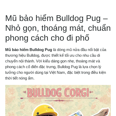
Mũ bảo hiểm Bulldog Pug –
Nhỏ gọn, thoáng mát, chuẩn
phong cách cho đi phố
Mũ bảo hiểm Bulldog Pug
là dòng mũ nửa đầu nổi bật của
thương hiệu Bulldog, được thiết kế tối ưu cho nhu cầu di
chuyển nội thành. Với kiểu dáng gọn nhẹ, thoáng mát và
phong cách cổ điển đặc trưng, Bulldog Pug là lựa chọn lý
tưởng cho người dùng tại Việt Nam, đặc biệt trong điều kiện
thời tiết nóng ẩm.