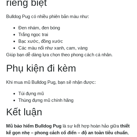
riêng biệt
Bulldog Pug có nhiều phiên bản màu như:
Đen nhám, đen bóng
Trắng ngọc trai
Bạc xước, đồng xước
Các màu nổi như xanh, cam, vàng
Giúp bạn dễ dàng lựa chọn theo phong cách cá nhân.
Phụ kiện đi kèm
Khi mua mũ Bulldog Pug, bạn sẽ nhận được:
Túi đựng mũ
Thùng đựng mũ chính hãng
Kết luận
Mũ bảo hiểm Bulldog Pug
là sự kết hợp hoàn hảo giữa
thiết
kế gọn nhẹ – phong cách cổ điển – độ an toàn tiêu chuẩn
,