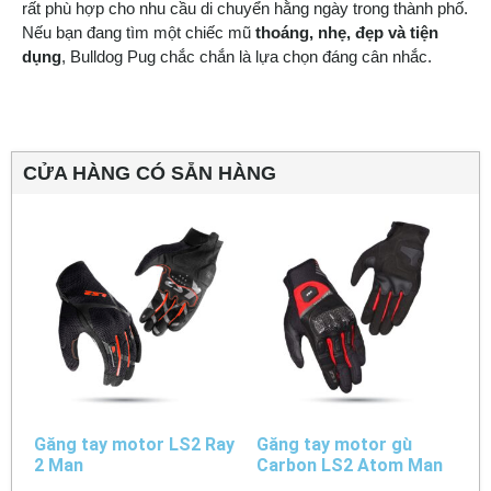
rất phù hợp cho nhu cầu di chuyển hằng ngày trong thành phố.
Nếu bạn đang tìm một chiếc mũ
thoáng, nhẹ, đẹp và tiện
dụng
, Bulldog Pug chắc chắn là lựa chọn đáng cân nhắc.
CỬA HÀNG CÓ SẴN HÀNG
Găng tay motor LS2 Ray
Găng tay motor gù
2 Man
Carbon LS2 Atom Man