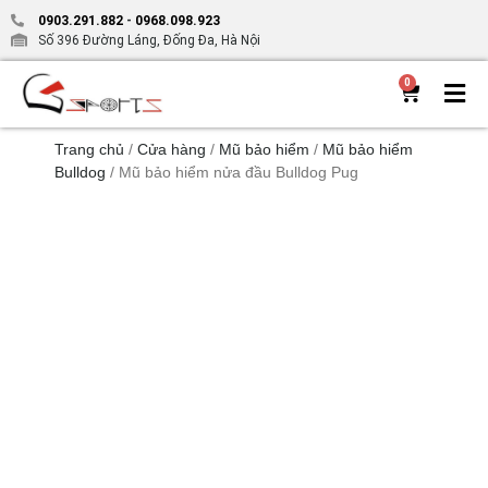
0903.291.882
-
0968.098.923
Số 396 Đường Láng, Đống Đa, Hà Nội
0
Trang chủ
/
Cửa hàng
/
Mũ bảo hiểm
/
Mũ bảo hiểm
Bulldog
/ Mũ bảo hiểm nửa đầu Bulldog Pug