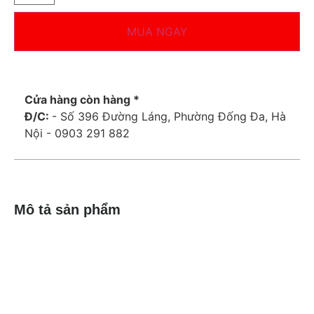
MUA NGAY
Cửa hàng còn hàng *
Đ/C:
- Số 396 Đường Láng, Phường Đống Đa, Hà
Nội - 0903 291 882
Mô tả sản phẩm