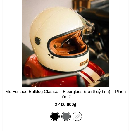
Mũ Fullface Bulldog Clasico II Fiberglass (sợi thuỷ tinh) – Phiên
bản 2
2.400.000
₫