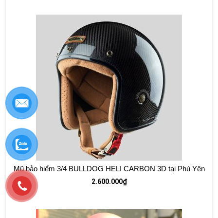
Mũ bảo hiểm 3/4 BULLDOG HELI CARBON 3D tại Phú Yên
2.600.000
₫