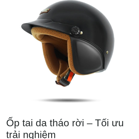
Ốp tai da tháo rời – Tối ưu
trải nghiệm