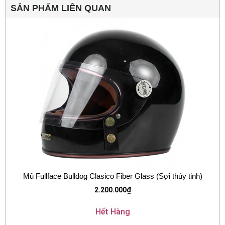
SẢN PHẨM LIÊN QUAN
Mũ Fullface Bulldog Clasico Fiber Glass (Sợi thủy tinh)
2.200.000
₫
Hết Hàng