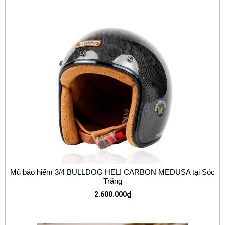
Mũ bảo hiểm 3/4 BULLDOG HELI CARBON MEDUSA tại Sóc
Trăng
2.600.000
₫