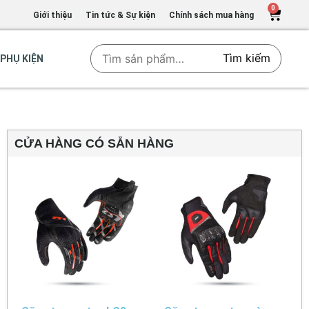
0
Giới thiệu
Tin tức & Sự kiện
Chính sách mua hàng
Tìm kiếm
PHỤ KIỆN
CỬA HÀNG CÓ SẴN HÀNG