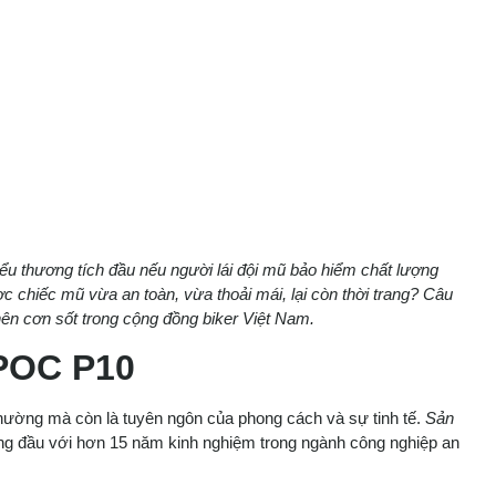
iểu thương tích đầu nếu người lái đội mũ bảo hiểm chất lượng
c chiếc mũ vừa an toàn, vừa thoải mái, lại còn thời trang? Câu
n cơn sốt trong cộng đồng biker Việt Nam.
POC P10
thường mà còn là tuyên ngôn của phong cách và sự tinh tế.
Sản
àng đầu với hơn 15 năm kinh nghiệm trong ngành công nghiệp an