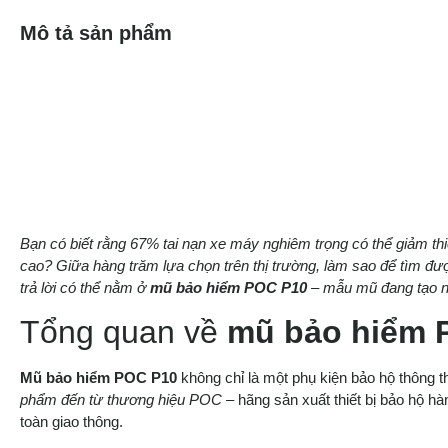
Mô tả sản phẩm
Bạn có biết rằng 67% tai nạn xe máy nghiêm trọng có thể giảm th
cao? Giữa hàng trăm lựa chọn trên thị trường, làm sao để tìm đượ
trả lời có thể nằm ở
mũ bảo hiểm POC P10
– mẫu mũ đang tạo nê
Tổng quan về
mũ bảo hiểm 
Mũ bảo hiểm POC P10
không chỉ là một phụ kiện bảo hộ thông 
phẩm đến từ thương hiệu POC
– hãng sản xuất thiết bị bảo hộ h
toàn giao thông.