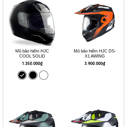
Mũ bảo hiểm HJC
Mũ bảo hiểm HJC DS-
COOL SOLID
X1 AWING
1.350.000
₫
3.900.000
₫