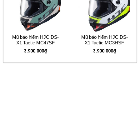
Mũ bảo hiểm HJC DS-
Mũ bảo hiểm HJC DS-
X1 Tactic MC47SF
X1 Tactic MC3HSF
3.900.000
₫
3.900.000
₫