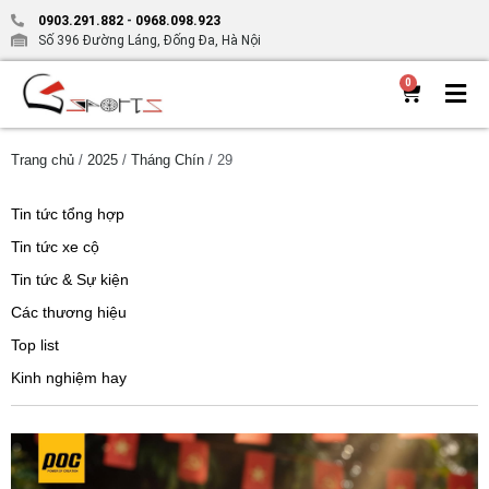
0903.291.882
-
0968.098.923
Số 396 Đường Láng, Đống Đa, Hà Nội
0
Trang chủ
/
2025
/
Tháng Chín
/ 29
Tin tức tổng hợp
Tin tức xe cộ
Tin tức & Sự kiện
Các thương hiệu
Top list
Kinh nghiệm hay