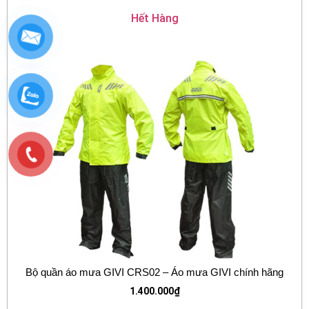
Hết Hàng
Bộ quần áo mưa GIVI CRS02 – Áo mưa GIVI chính hãng
1.400.000
₫