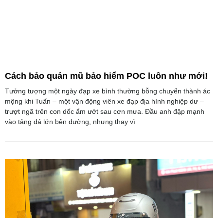
Cách bảo quản mũ bảo hiểm POC luôn như mới!
Tưởng tượng một ngày đạp xe bình thường bỗng chuyển thành ác
mộng khi Tuấn – một vận động viên xe đạp địa hình nghiệp dư –
trượt ngã trên con dốc ẩm ướt sau cơn mưa. Đầu anh đập mạnh
vào tảng đá lớn bên đường, nhưng thay vì