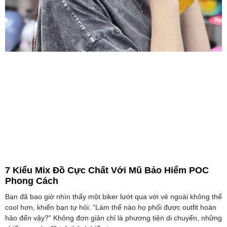
7 Kiểu Mix Đồ Cực Chất Với Mũ Bảo Hiểm POC
Phong Cách
Bạn đã bao giờ nhìn thấy một biker lướt qua với vẻ ngoài không thể
cool hơn, khiến bạn tự hỏi: “Làm thế nào họ phối được outfit hoàn
hảo đến vậy?” Không đơn giản chỉ là phương tiện di chuyển, những