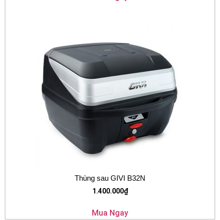
Thùng sau GIVI B32N
1.400.000
₫
Mua Ngay