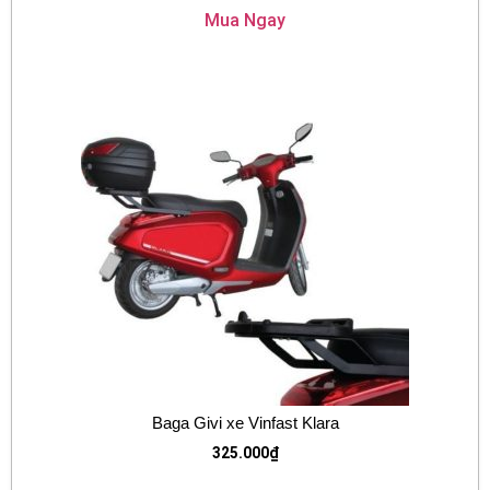
Mua Ngay
Baga Givi xe Vinfast Klara
325.000
₫