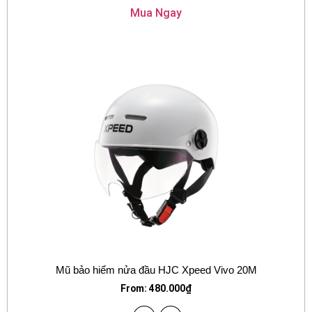
Mua Ngay
Mũ bảo hiểm nửa đầu HJC Xpeed Vivo 20M
From:
480.000
₫