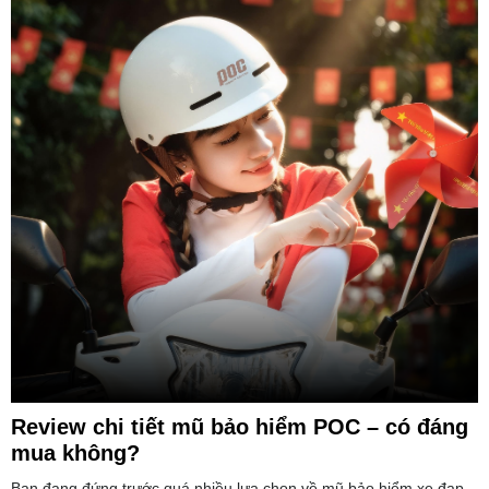
Review chi tiết mũ bảo hiểm POC – có đáng
mua không?
Bạn đang đứng trước quá nhiều lựa chọn về mũ bảo hiểm xe đạp,