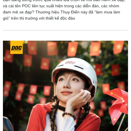
và cái tên POC liên tục xuất hiện trong các diễn đàn, các nhóm
đam mê xe đạp? Thương hiệu Thụy Điển này đã “làm mưa làm
gió” trên thị trường với thiết kế độc đáo