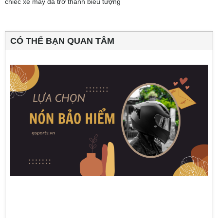
chiếc xe máy đã trở thành biểu tượng
CÓ THỂ BẠN QUAN TÂM