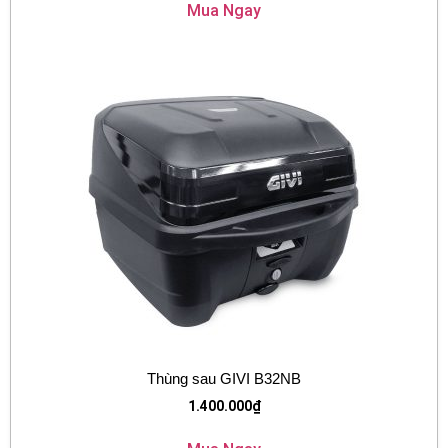
Mua Ngay
Thùng sau GIVI B32NB
1.400.000
₫