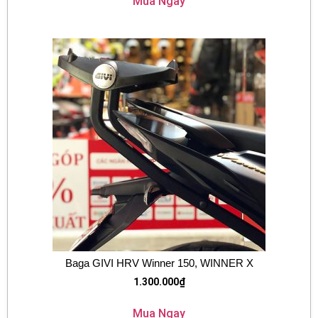
Mua Ngay
Baga GIVI HRV Winner 150, WINNER X
1.300.000
₫
Mua Ngay