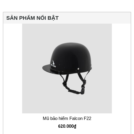
SẢN PHẨM NỔI BẬT
Mũ bảo hiểm Falcon F22
620.000
₫