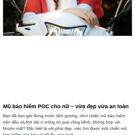
Mũ bảo hiểm POC cho nữ – vừa đẹp vừa an toàn
Bạn đã bao giờ đứng trước tấm gương, nhìn chiếc mũ bảo hiểm
trên đầu và thở dài vì trông nó quá cồng kềnh, không hợp với
khuôn mặt? Đặc biệt là với phái đẹp, việc tìm được một chiếc mũ
bảo hiểm vừa bảo vệ tối đa, vừa toát