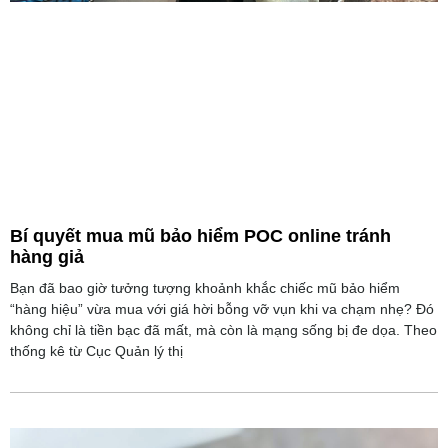
Bí quyết mua mũ bảo hiểm POC online tránh
hàng giả
Bạn đã bao giờ tưởng tượng khoảnh khắc chiếc mũ bảo hiểm
“hàng hiệu” vừa mua với giá hời bỗng vỡ vụn khi va chạm nhẹ? Đó
không chỉ là tiền bạc đã mất, mà còn là mạng sống bị đe dọa. Theo
thống kê từ Cục Quản lý thị