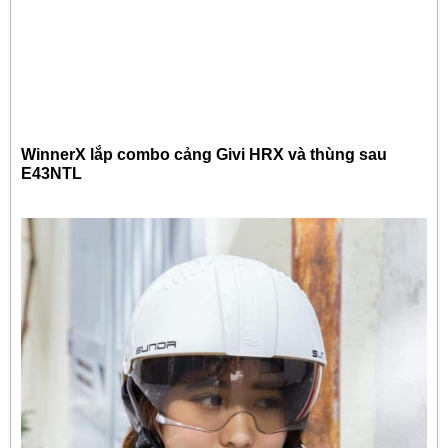
WinnerX lắp combo cảng Givi HRX và thùng sau
E43NTL