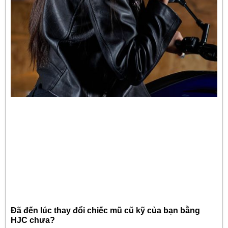
Đã đến lúc thay đổi chiếc mũ cũ kỹ của bạn bằng
HJC chưa?