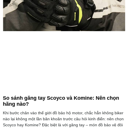
So sánh găng tay Scoyco và Komine: Nên chọn
hãng nào?
Khi bước chân vào thế giới đồ bảo hộ motor, chắc hẳn không biker
nào lại không một lần băn khoăn trước câu hỏi kinh điển: nên chọn
Scoyco hay Komine? Đặc biệt là với găng tay – món đồ bảo vệ đôi