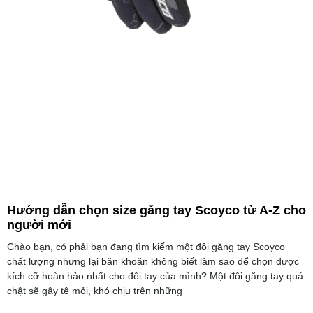
Hướng dẫn chọn size găng tay Scoyco từ A-Z cho
người mới
Chào bạn, có phải bạn đang tìm kiếm một đôi găng tay Scoyco
chất lượng nhưng lại băn khoăn không biết làm sao để chọn được
kích cỡ hoàn hảo nhất cho đôi tay của mình? Một đôi găng tay quá
chật sẽ gây tê mỏi, khó chịu trên những