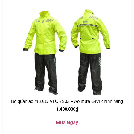
Bộ quần áo mưa GIVI CRS02 – Áo mưa GIVI chính hãng
1.400.000
₫
Mua Ngay