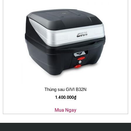
Thùng sau GIVI B32N
1.400.000
₫
Mua Ngay