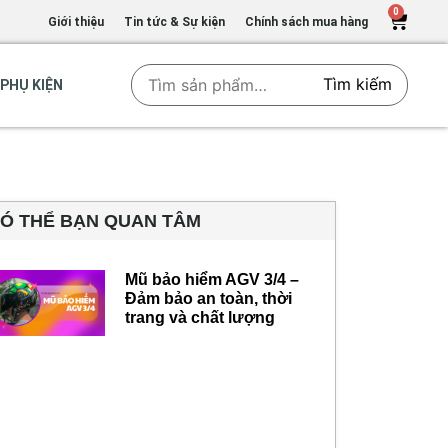
0
Giới thiệu
Tin tức & Sự kiện
Chính sách mua hàng
Tìm kiếm
PHỤ KIỆN
Ó THỂ BẠN QUAN TÂM
Mũ bảo hiểm AGV 3/4 –
Đảm bảo an toàn, thời
trang và chất lượng