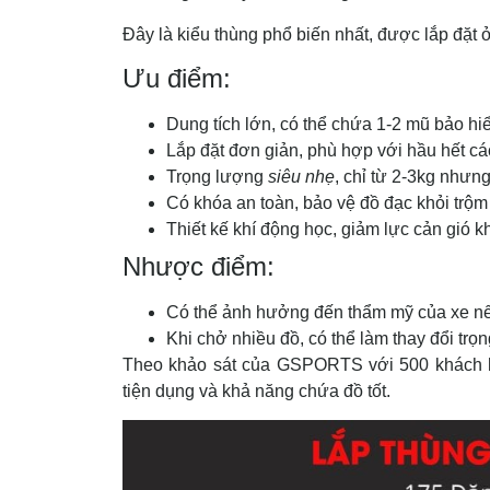
Đây là kiểu thùng phổ biến nhất, được lắp đặt ở
Ưu điểm:
Dung tích lớn, có thể chứa 1-2 mũ bảo h
Lắp đặt đơn giản, phù hợp với hầu hết cá
Trọng lượng
siêu nhẹ
, chỉ từ 2-3kg nhưn
Có khóa an toàn, bảo vệ đồ đạc khỏi trộm
Thiết kế khí động học, giảm lực cản gió k
Nhược điểm:
Có thể ảnh hưởng đến thẩm mỹ của xe n
Khi chở nhiều đồ, có thể làm thay đổi tr
Theo khảo sát của GSPORTS với 500 khách h
tiện dụng và khả năng chứa đồ tốt.