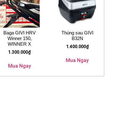
Baga GIVI HRV
Thùng sau GIVI
Winner 150,
B32N
WINNER X
1.400.000
₫
1.300.000
₫
Mua Ngay
Mua Ngay