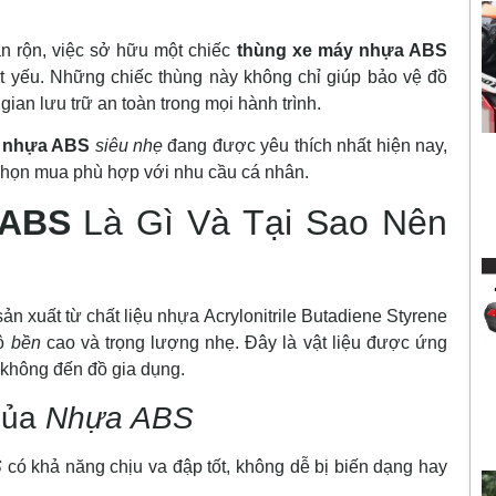
ận rộn, việc sở hữu một chiếc
thùng xe máy nhựa ABS
t yếu. Những chiếc thùng này không chỉ giúp bảo vệ đồ
gian lưu trữ an toàn trong mọi hành trình.
y nhựa ABS
siêu nhẹ
đang được yêu thích nhất hiện nay,
họn mua phù hợp với nhu cầu cá nhân.
 ABS
Là Gì Và Tại Sao Nên
ản xuất từ chất liệu nhựa Acrylonitrile Butadiene Styrene
độ
bền
cao và trọng lượng nhẹ. Đây là vật liệu được ứng
g không đến đồ gia dụng.
Của
Nhựa ABS
S
có khả năng chịu va đập tốt, không dễ bị biến dạng hay