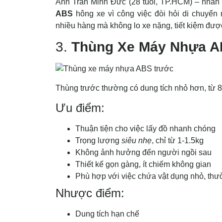
Anh Trần Minh Đức (28 tuổi, TP.HCM) – nhân 
ABS
hông xe vì công việc đòi hỏi di chuyển 
nhiều hàng mà không lo xe nặng, tiết kiệm được
3.
Thùng Xe Máy Nhựa 
Thùng trước thường có dung tích nhỏ hơn, từ 8-
Ưu điểm:
Thuận tiện cho việc lấy đồ nhanh chóng
Trọng lượng
siêu nhẹ
, chỉ từ 1-1.5kg
Không ảnh hưởng đến người ngồi sau
Thiết kế gọn gàng, ít chiếm không gian
Phù hợp với việc chứa vật dụng nhỏ, th
Nhược điểm:
Dung tích hạn chế