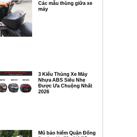
Các mẫu thùng giữa xe
máy
3 Kiểu Thùng Xe Máy
Nhựa ABS Siêu Nhẹ
Được Ưa Chuộng Nhất
2026
Mũ bảo hiểm Quận Đống