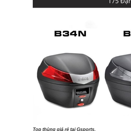
Top thùng giá rẻ tại Gsports.