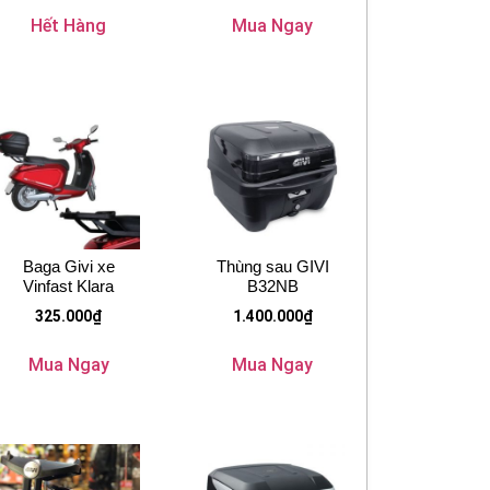
Hết Hàng
Mua Ngay
Baga Givi xe
Thùng sau GIVI
Vinfast Klara
B32NB
325.000
₫
1.400.000
₫
Mua Ngay
Mua Ngay