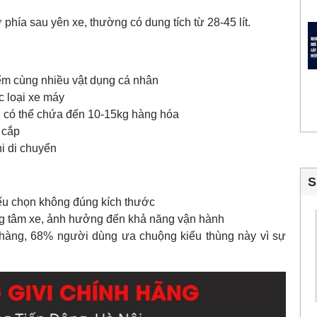
 phía sau yên xe, thường có dung tích từ 28-45 lít.
iểm cùng nhiều vật dụng cá nhân
c loại xe máy
g có thể chứa đến 10-15kg hàng hóa
 cắp
hi di chuyển
S
ếu chọn không đúng kích thước
ọng tâm xe, ảnh hưởng đến khả năng vận hành
àng, 68% người dùng ưa chuộng kiểu thùng này vì sự