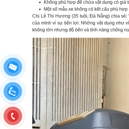
Không phù hợp để chứa vật dụng có giá tr
Một số mẫu xe không có kết cấu phù hợp 
Chị Lê Thị Hương (35 tuổi, Đà Nẵng) chia sẻ:
của mình vì sự tiện lợi. Những vật dụng như ví 
không lớn nhưng độ
bền
và tính năng chống nướ