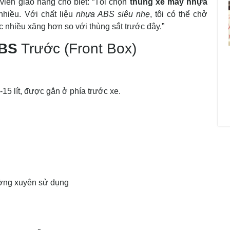
viên giao hàng cho biết: “Tôi chọn
thùng xe máy nhựa
nhiều. Với chất liệu
nhựa ABS
siêu nhẹ
, tôi có thể chở
 nhiều xăng hơn so với thùng sắt trước đây.”
ABS
Trước (Front Box)
15 lít, được gắn ở phía trước xe.
ường xuyên sử dụng