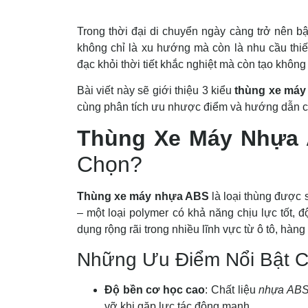
Trong thời đại di chuyển ngày càng trở nên b
không chỉ là xu hướng mà còn là nhu cầu thiế
đạc khỏi thời tiết khắc nghiệt mà còn tạo không 
Bài viết này sẽ giới thiệu 3 kiểu
thùng xe má
cùng phân tích ưu nhược điểm và hướng dẫn c
Thùng Xe Máy Nhựa
Chọn?
Thùng xe máy nhựa ABS
là loại thùng được s
– một loại polymer có khả năng chịu lực tốt, 
dụng rộng rãi trong nhiều lĩnh vực từ ô tô, hàn
Những Ưu Điểm Nổi Bật 
Độ bền cơ học cao
: Chất liệu
nhựa AB
vỡ khi gặp lực tác động mạnh.