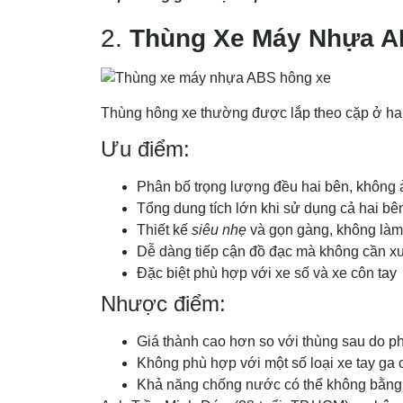
2.
Thùng Xe Máy Nhựa 
Thùng hông xe thường được lắp theo cặp ở hai b
Ưu điểm:
Phân bố trọng lượng đều hai bên, không
Tổng dung tích lớn khi sử dụng cả hai bê
Thiết kế
siêu nhẹ
và gọn gàng, không làm 
Dễ dàng tiếp cận đồ đạc mà không cần x
Đặc biệt phù hợp với xe số và xe côn tay
Nhược điểm:
Giá thành cao hơn so với thùng sau do p
Không phù hợp với một số loại xe tay ga c
Khả năng chống nước có thể không bằng 