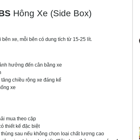
ABS
Hông Xe (Side Box)
ên xe, mỗi bên có dung tích từ 15-25 lít.
 ảnh hưởng đến cân bằng xe
n
tăng chiều rộng xe đáng kể
uống xe
hải mua theo cặp
ó thiết kế đặc biệt
thùng sau nếu không chọn loại chất lượng cao