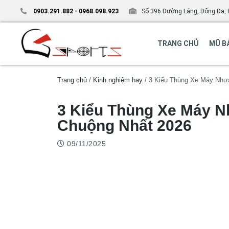
0903.291.882
-
0968.098.923
Số 396 Đường Láng, Đống Đa, 
TRANG CHỦ
MŨ B
Trang chủ
/
Kinh nghiệm hay
/ 3 Kiểu Thùng Xe Máy Nhự
3 Kiểu Thùng Xe Máy 
Chuộng Nhất 2026
09/11/2025