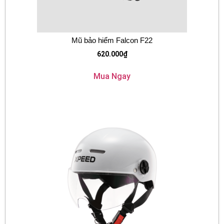
Mũ bảo hiểm Falcon F22
620.000
₫
Mua Ngay