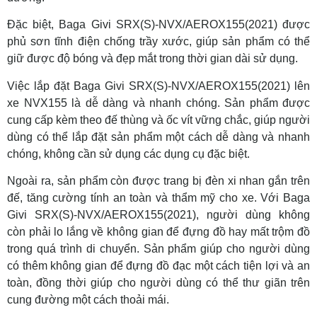
Đặc biệt, Baga Givi SRX(S)-NVX/AEROX155(2021) được
phủ sơn tĩnh điện chống trầy xước, giúp sản phẩm có thể
giữ được độ bóng và đẹp mắt trong thời gian dài sử dụng.
Việc lắp đặt Baga Givi SRX(S)-NVX/AEROX155(2021) lên
xe NVX155 là dễ dàng và nhanh chóng. Sản phẩm được
cung cấp kèm theo đế thùng và ốc vít vững chắc, giúp người
dùng có thể lắp đặt sản phẩm một cách dễ dàng và nhanh
chóng, không cần sử dụng các dụng cụ đặc biệt.
Ngoài ra, sản phẩm còn được trang bị đèn xi nhan gắn trên
đế, tăng cường tính an toàn và thẩm mỹ cho xe. Với Baga
Givi SRX(S)-NVX/AEROX155(2021), người dùng không
còn phải lo lắng về không gian để đựng đồ hay mất trộm đồ
trong quá trình di chuyển. Sản phẩm giúp cho người dùng
có thêm không gian để đựng đồ đạc một cách tiện lợi và an
toàn, đồng thời giúp cho người dùng có thể thư giãn trên
cung đường một cách thoải mái.