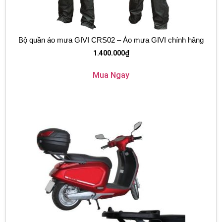
Bộ quần áo mưa GIVI CRS02 – Áo mưa GIVI chính hãng
1.400.000
₫
Mua Ngay