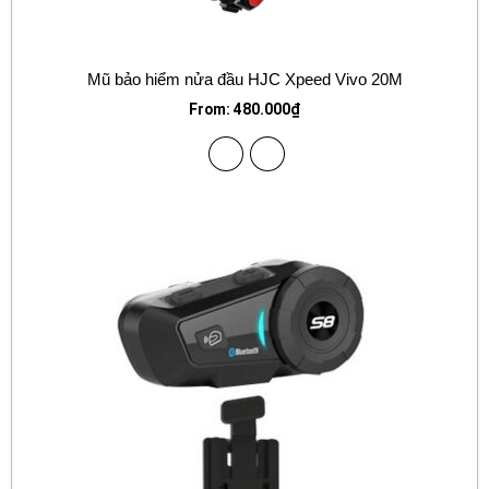
Mũ bảo hiểm nửa đầu HJC Xpeed Vivo 20M
From:
480.000
₫