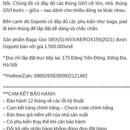
Nội. Chúng tôi có đầy đủ các thùng GIVI cỡ lớn, nhỏ, thùng
GIVI trước – giữa – sau dành cho nhiều dòng xe khác nhau.
Bên cạnh đó Gsports có đầy đủ các phụ kiện như baga, pad
đi kèm thùng để lắp đặt dễ dàng và chắc chắn.
Sản phẩm Baga Givi SRX(S)-NVX/AEROX155(2021) được
Gsports bán với giá 1.500.000vnđ
* Địa chỉ lắp đặt trực tiếp tại: 175 Đặng Tiến Đông, Đống Đa,
Hà Nội
**Hotline/Zalo: 0969293928/0902121482
================================================
***CAM KẾT BẢO HÀNH:
– Bảo hành 12 tháng về các lỗi kỹ thuật
– Cam kết hàng chính hãng – Check code chính hãng
– Bán theo giá niêm yết của nhà sản xuất
– Có phụ kiện thay thế khi cần bảo hành
– Đổi trả nếu nhận hàng không đúng đơn đặt hàng