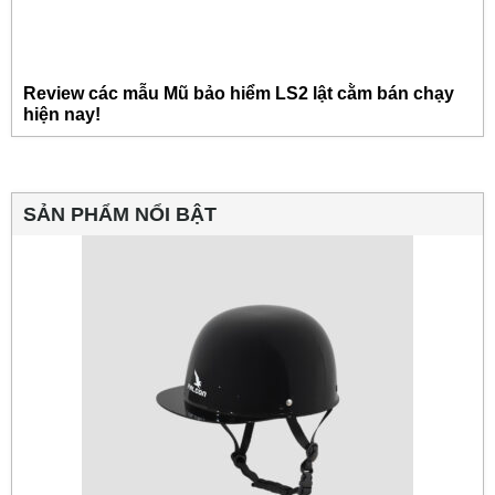
Review các mẫu Mũ bảo hiểm LS2 lật cằm bán chạy
hiện nay!
SẢN PHẨM NỔI BẬT