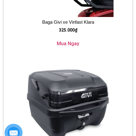
Baga Givi xe Vinfast Klara
325.000
₫
Mua Ngay