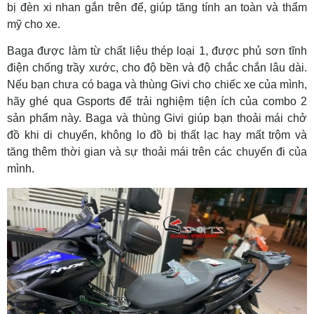
bị đèn xi nhan gắn trên đế, giúp tăng tính an toàn và thẩm
mỹ cho xe.
Baga được làm từ chất liệu thép loại 1, được phủ sơn tĩnh
điện chống trầy xước, cho độ bền và độ chắc chắn lâu dài.
Nếu bạn chưa có baga và thùng Givi cho chiếc xe của mình,
hãy ghé qua Gsports để trải nghiệm tiện ích của combo 2
sản phẩm này. Baga và thùng Givi giúp bạn thoải mái chở
đồ khi di chuyển, không lo đồ bị thất lạc hay mất trộm và
tăng thêm thời gian và sự thoải mái trên các chuyến đi của
mình.