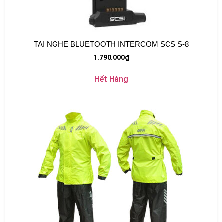
TAI NGHE BLUETOOTH INTERCOM SCS S-8
1.790.000
₫
Hết Hàng