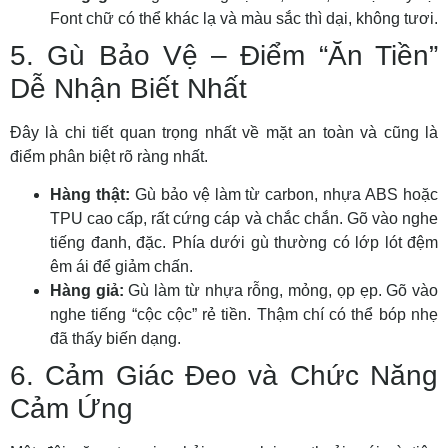
Font chữ có thể khác lạ và màu sắc thì dại, không tươi.
5. Gù Bảo Vệ – Điểm “Ăn Tiền”
Dễ Nhận Biết Nhất
Đây là chi tiết quan trọng nhất về mặt an toàn và cũng là
điểm phân biệt rõ ràng nhất.
Hàng thật:
Gù bảo vệ làm từ carbon, nhựa ABS hoặc
TPU cao cấp, rất cứng cáp và chắc chắn. Gõ vào nghe
tiếng đanh, đặc. Phía dưới gù thường có lớp lót đệm
êm ái để giảm chấn.
Hàng giả:
Gù làm từ nhựa rỗng, mỏng, ọp ẹp. Gõ vào
nghe tiếng “cộc cộc” rẻ tiền. Thậm chí có thể bóp nhẹ
đã thấy biến dạng.
6. Cảm Giác Đeo và Chức Năng
Cảm Ứng