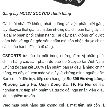
Găng tay MC137 SCOYCO chính hãng
Cách tốt nhất để không phải lo lắng về việc phân biệt găng
tay Scoyco thật giả là tìm đến những địa chỉ bán hàng uy tín,
là đại lý phân phối chính hãng. Tại đây, bạn không chỉ được
đảm bảo về nguồn gốc sản phẩm mà còn nhận được chính
sách bảo hành, đổi trả rõ ràng.
GSPORTS
tự hào là một trong những đơn vị phân phối
chính hãng các sản phẩm đồ bảo hộ Scoyco tại Việt Nam.
Chúng tôi cam kết 100% sản phẩm bán ra đều là hàng chính
hãng, có đầy đủ tem mác và giấy tờ chứng minh nguồn gốc.
Bạn có thể đến trực tiếp cửa hàng tại
Số 396 Đường Láng,
Phường Láng Hạ, Quận Đống Đa, TP. Hà Nội
để trải
nghiệm trực tiếp sản phẩm và được đội ngũ nhân viên giàu
kinh nghiệm tư vấn.
Việc mua phải hàng giả không chỉ là mất tiền, mà còn là