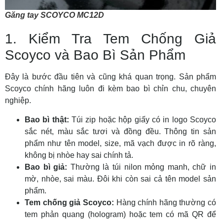
Găng tay SCOYCO MC12D
1. Kiểm Tra Tem Chống Giả
Scoyco và Bao Bì Sản Phẩm
Đây là bước đầu tiên và cũng khá quan trọng. Sản phẩm
Scoyco chính hãng luôn đi kèm bao bì chỉn chu, chuyên
nghiệp.
Bao bì thật:
Túi zip hoặc hộp giấy có in logo Scoyco
sắc nét, màu sắc tươi và đồng đều. Thông tin sản
phẩm như tên model, size, mã vạch được in rõ ràng,
không bị nhòe hay sai chính tả.
Bao bì giả:
Thường là túi nilon mỏng manh, chữ in
mờ, nhòe, sai màu. Đôi khi còn sai cả tên model sản
phẩm.
Tem chống giả Scoyco:
Hàng chính hãng thường có
tem phản quang (hologram) hoặc tem có mã QR để