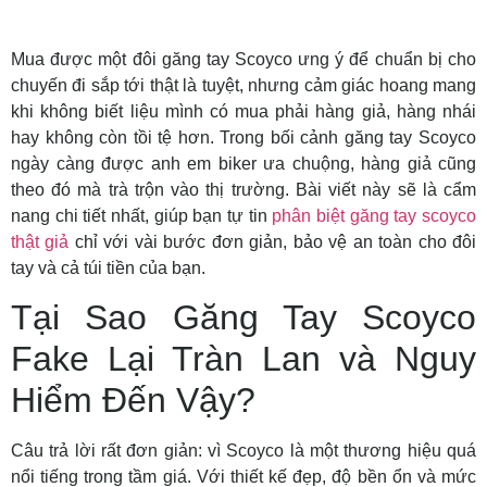
Mua được một đôi găng tay Scoyco ưng ý để chuẩn bị cho
chuyến đi sắp tới thật là tuyệt, nhưng cảm giác hoang mang
khi không biết liệu mình có mua phải hàng giả, hàng nhái
hay không còn tồi tệ hơn. Trong bối cảnh găng tay Scoyco
ngày càng được anh em biker ưa chuộng, hàng giả cũng
theo đó mà trà trộn vào thị trường. Bài viết này sẽ là cẩm
nang chi tiết nhất, giúp bạn tự tin
phân biệt găng tay scoyco
thật giả
chỉ với vài bước đơn giản, bảo vệ an toàn cho đôi
tay và cả túi tiền của bạn.
Tại Sao Găng Tay Scoyco
Fake Lại Tràn Lan và Nguy
Hiểm Đến Vậy?
Câu trả lời rất đơn giản: vì Scoyco là một thương hiệu quá
nổi tiếng trong tầm giá. Với thiết kế đẹp, độ bền ổn và mức