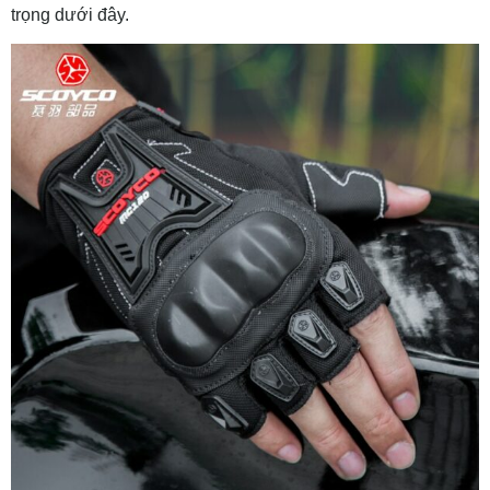
trọng dưới đây.