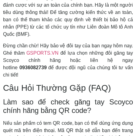
đánh cược với sự an toàn của chính bạn. Hãy là một người
tiêu dùng thông thái! Để tăng cường kiến thức về an toàn,
bạn có thể tham khảo các quy định về thiết bị bảo hộ cá
nhân (PPE) từ các tổ chức uy tín như Liên đoàn Mô tô Anh
Quốc (BMF).
Đừng chần chừ! Hãy bảo vệ đôi tay của bạn ngay hôm nay.
Ghé thăm
GSPORTS.VN
để lựa chọn những đôi găng tay
Scoyco chính hãng hoặc liên hệ ngay
hotline
0936082739
để được đội ngũ của chúng tôi tư vấn
chi tiết!
Câu Hỏi Thường Gặp (FAQ)
Làm sao để check găng tay Scoyco
chính hãng bằng QR code?
Nếu sản phẩm có tem QR code, bạn có thể dùng ứng dụng
quét mã trên điện thoại. Mã QR thật sẽ dẫn bạn đến trang