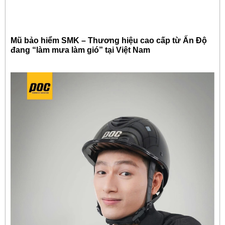
Mũ bảo hiểm SMK – Thương hiệu cao cấp từ Ấn Độ
đang “làm mưa làm gió” tại Việt Nam