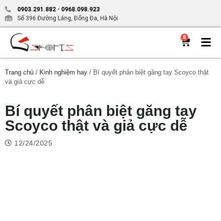
0903.291.882
-
0968.098.923
Số 396 Đường Láng, Đống Đa, Hà Nội
0
Trang chủ
/
Kinh nghiệm hay
/ Bí quyết phân biệt găng tay Scoyco thật
và giả cực dễ
Bí quyết phân biệt găng tay
Scoyco thật và giả cực dễ
12/24/2025