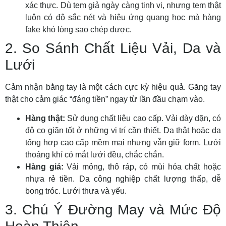
xác thực. Dù tem giả ngày càng tinh vi, nhưng tem thật
luôn có độ sắc nét và hiệu ứng quang học mà hàng
fake khó lòng sao chép được.
2. So Sánh Chất Liệu Vải, Da và
Lưới
Cảm nhận bằng tay là một cách cực kỳ hiệu quả. Găng tay
thật cho cảm giác “đáng tiền” ngay từ lần đầu chạm vào.
Hàng thật:
Sử dụng chất liệu cao cấp. Vải dày dặn, có
độ co giãn tốt ở những vị trí cần thiết. Da thật hoặc da
tổng hợp cao cấp mềm mại nhưng vẫn giữ form. Lưới
thoáng khí có mắt lưới đều, chắc chắn.
Hàng giả:
Vải mỏng, thô ráp, có mùi hóa chất hoặc
nhựa rẻ tiền. Da công nghiệp chất lượng thấp, dễ
bong tróc. Lưới thưa và yếu.
3. Chú Ý Đường May và Mức Độ