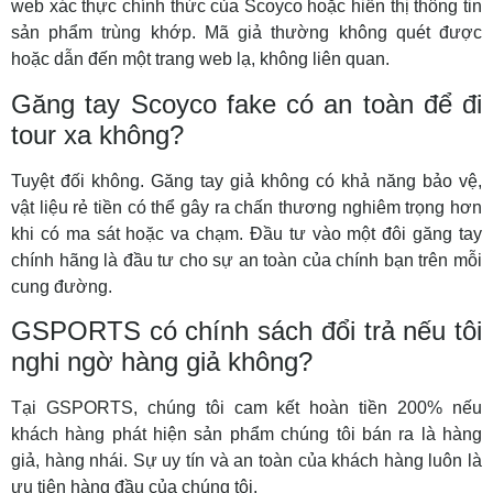
web xác thực chính thức của Scoyco hoặc hiển thị thông tin
sản phẩm trùng khớp. Mã giả thường không quét được
hoặc dẫn đến một trang web lạ, không liên quan.
Găng tay Scoyco fake có an toàn để đi
tour xa không?
Tuyệt đối không. Găng tay giả không có khả năng bảo vệ,
vật liệu rẻ tiền có thể gây ra chấn thương nghiêm trọng hơn
khi có ma sát hoặc va chạm. Đầu tư vào một đôi găng tay
chính hãng là đầu tư cho sự an toàn của chính bạn trên mỗi
cung đường.
GSPORTS có chính sách đổi trả nếu tôi
nghi ngờ hàng giả không?
Tại GSPORTS, chúng tôi cam kết hoàn tiền 200% nếu
khách hàng phát hiện sản phẩm chúng tôi bán ra là hàng
giả, hàng nhái. Sự uy tín và an toàn của khách hàng luôn là
ưu tiên hàng đầu của chúng tôi.