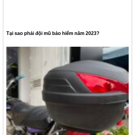
Tại sao phải đội mũ bảo hiểm năm 2023?