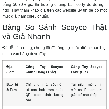
bằng 50-70% giá thị trường chung, bạn có lý do để nghi
ngờ. Hãy tham khảo giá trên các website uy tín để có một
mức giá tham chiếu chuẩn.
Bảng So Sánh Scoyco Thật
và Giả Nhanh
Để dễ hình dung, chúng tôi đã tổng hợp các điểm khác biệt
chính vào bảng dưới đây:
Đặc
Găng Tay Scoyco
Găng Tay Scoyco
điểm
Chính Hãng (Thật)
Fake (Giả)
Bao bì
Chỉn chu, in ấn sắc nét,
Túi nilon mỏng, in
& Tem
có tem hologram hoặc
mờ, sai lỗi, tem đơn
QR code chất lượng
giản dễ sao chép.
cao.