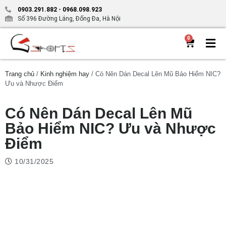
0903.291.882
-
0968.098.923
Số 396 Đường Láng, Đống Đa, Hà Nội
0
Trang chủ
/
Kinh nghiệm hay
/ Có Nên Dán Decal Lên Mũ Bảo Hiểm NIC?
Ưu và Nhược Điểm
Có Nên Dán Decal Lên Mũ
Bảo Hiểm NIC? Ưu và Nhược
Điểm
10/31/2025