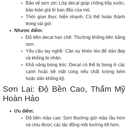
Bảo vệ sơn zin:
Lớp decal giúp chống trầy xước,
bảo toàn giá trị ban đầu của mũ.
Thời gian thực hiện nhanh:
Có thể hoàn thành
trong vài giờ.
Nhược điểm:
Độ bền decal hạn chế:
Thường không bền bằng
sơn.
Yêu cầu tay nghề:
Cần sự khéo léo để dán đẹp
và không bị nhăn.
Khả năng bong tróc:
Decal có thể bị bong ở các
cạnh hoặc bề mặt cong nếu chất lượng kém
hoặc dán không kỹ.
Sơn Lại: Độ Bền Cao, Thẩm Mỹ
Hoàn Hảo
Ưu điểm:
Độ bền màu cao:
Sơn thường giữ màu lâu hơn
và chịu được các tác động môi trường tốt hơn.