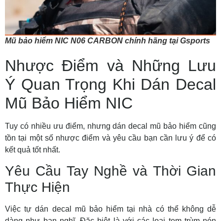
Mũ bảo hiểm NIC N06 CARBON chính hãng tại Gsports
Nhược Điểm và Những Lưu
Ý Quan Trọng Khi Dán Decal
Mũ Bảo Hiểm NIC
Tuy có nhiều ưu điểm, nhưng
dán decal mũ bảo hiểm
cũng
tồn tại một số nhược điểm và yêu cầu bạn cần lưu ý để có
kết quả tốt nhất.
Yêu Cầu Tay Nghề và Thời Gian
Thực Hiện
Việc
tự dán decal mũ bảo hiểm tại nhà
có thể không dễ
dàng như bạn nghĩ. Đặc biệt là với các loại
tem trùm nón