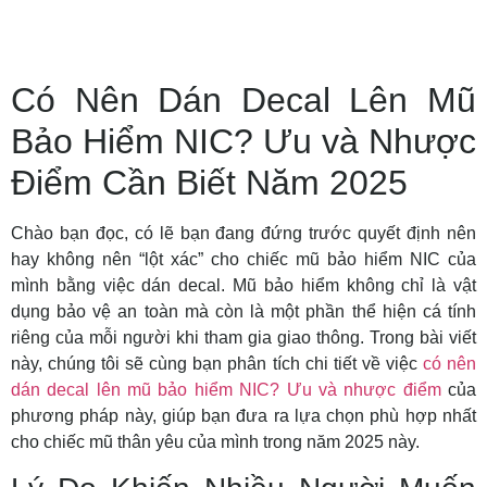
Có Nên Dán Decal Lên Mũ
Bảo Hiểm NIC? Ưu và Nhược
Điểm Cần Biết Năm 2025
Chào bạn đọc, có lẽ bạn đang đứng trước quyết định nên
hay không nên “lột xác” cho chiếc mũ bảo hiểm NIC của
mình bằng việc dán decal. Mũ bảo hiểm không chỉ là vật
dụng bảo vệ an toàn mà còn là một phần thể hiện cá tính
riêng của mỗi người khi tham gia giao thông. Trong bài viết
này, chúng tôi sẽ cùng bạn phân tích chi tiết về việc
có nên
dán decal lên mũ bảo hiểm NIC? Ưu và nhược điểm
của
phương pháp này, giúp bạn đưa ra lựa chọn phù hợp nhất
cho chiếc mũ thân yêu của mình trong năm 2025 này.