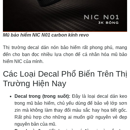
Mũ bảo hiểm NIC N01 carbon kính revo
Thị trường
decal dán nón bảo hiểm
rất phong phú, mang
đến cho bạn đọc nhiều lựa chọn để
cá nhân hóa mũ bảo
hiểm
NIC của mình.
Các Loại Decal Phổ Biến Trên Thị
Trường Hiện Nay
Decal trong (trong suốt):
Đây là loại
decal dán keo
trong mũ bảo hiểm
, chủ yếu dùng để bảo vệ lớp sơn
zin mà không làm thay đổi màu sắc hay họa tiết gốc.
Rất phù hợp cho những ai muốn giữ nguyên vẻ đẹp
nguyên bản của mũ.