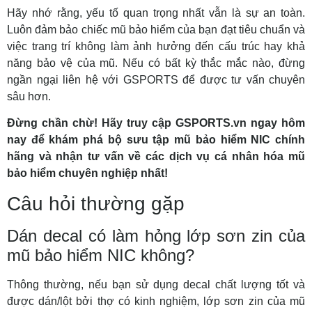
Hãy nhớ rằng, yếu tố quan trọng nhất vẫn là sự an toàn.
Luôn đảm bảo chiếc mũ bảo hiểm của bạn đạt tiêu chuẩn và
việc trang trí không làm ảnh hưởng đến cấu trúc hay khả
năng bảo vệ của mũ. Nếu có bất kỳ thắc mắc nào, đừng
ngần ngại liên hệ với GSPORTS để được tư vấn chuyên
sâu hơn.
Đừng chần chừ! Hãy truy cập GSPORTS.vn ngay hôm
nay để khám phá bộ sưu tập mũ bảo hiểm NIC chính
hãng và nhận tư vấn về các dịch vụ cá nhân hóa mũ
bảo hiểm chuyên nghiệp nhất!
Câu hỏi thường gặp
Dán decal có làm hỏng lớp sơn zin của
mũ bảo hiểm NIC không?
Thông thường, nếu bạn sử dụng decal chất lượng tốt và
được dán/lột bởi thợ có kinh nghiệm, lớp sơn zin của mũ