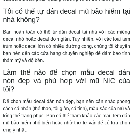
Tôi có thể tự dán decal mũ bảo hiểm tại
nhà không?
Bạn hoàn toàn có thể tự dán decal tại nhà với các miếng
decal nhỏ hoặc decal đơn giản. Tuy nhiên, với các loại tem
trùm hoặc decal lớn có nhiều đường cong, chúng tôi khuyên
bạn nên đến các cửa hàng chuyên nghiệp để đảm bảo tính
thẩm mỹ và độ bền.
Làm thế nào để chọn mẫu decal dán
nón đẹp và phù hợp với mũ NIC của
tôi?
Để chọn
mẫu decal dán nón đẹp
, bạn nên cân nhắc phong
cách cá nhân (thể thao, tối giản, cá tính), màu sắc của mũ và
tổng thể trang phục. Bạn có thể tham khảo các mẫu tem dán
mũ bảo hiểm phổ biến hoặc nhờ thợ tư vấn để có lựa chọn
ưng ý nhất.