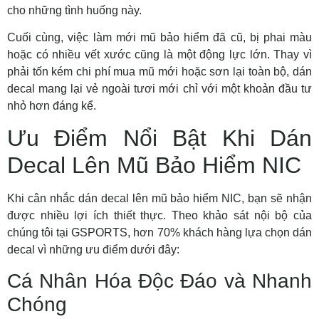
cho những tình huống này.
Cuối cùng, việc
làm mới mũ bảo hiểm
đã cũ, bị phai màu
hoặc có nhiều vết xước cũng là một động lực lớn. Thay vì
phải tốn kém chi phí mua mũ mới hoặc sơn lại toàn bộ, dán
decal mang lại vẻ ngoài tươi mới chỉ với một khoản đầu tư
nhỏ hơn đáng kể.
Ưu Điểm Nổi Bật Khi Dán
Decal Lên Mũ Bảo Hiểm NIC
Khi cân nhắc
dán decal lên mũ bảo hiểm NIC
, bạn sẽ nhận
được nhiều lợi ích thiết thực. Theo khảo sát nội bộ của
chúng tôi tại GSPORTS, hơn 70% khách hàng lựa chọn dán
decal vì những ưu điểm dưới đây:
Cá Nhân Hóa Độc Đáo và Nhanh
Chóng