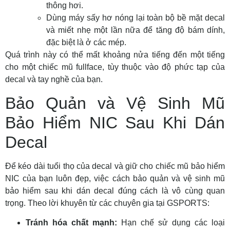
thông hơi.
Dùng máy sấy hơ nóng lại toàn bộ bề mặt decal
và miết nhẹ một lần nữa để tăng độ bám dính,
đặc biệt là ở các mép.
Quá trình này có thể mất khoảng nửa tiếng đến một tiếng
cho một chiếc mũ fullface, tùy thuộc vào độ phức tạp của
decal và tay nghề của bạn.
Bảo Quản và Vệ Sinh Mũ
Bảo Hiểm NIC Sau Khi Dán
Decal
Để
kéo dài tuổi thọ của decal
và giữ cho chiếc mũ bảo hiểm
NIC của bạn luôn đẹp, việc
cách bảo quản và vệ sinh mũ
bảo hiểm sau khi dán decal
đúng cách là vô cùng quan
trọng. Theo lời khuyên từ các chuyên gia tại GSPORTS:
Tránh hóa chất mạnh:
Hạn chế sử dụng các loại