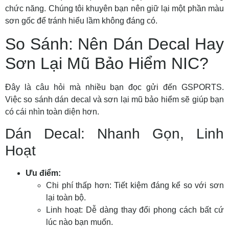
chức năng. Chúng tôi khuyên bạn nên giữ lại một phần màu
sơn gốc để tránh hiểu lầm không đáng có.
So Sánh: Nên Dán Decal Hay
Sơn Lại Mũ Bảo Hiểm NIC?
Đây là câu hỏi mà nhiều bạn đọc gửi đến GSPORTS.
Việc
so sánh dán decal và sơn lại mũ bảo hiểm
sẽ giúp bạn
có cái nhìn toàn diện hơn.
Dán Decal: Nhanh Gọn, Linh
Hoạt
Ưu điểm:
Chi phí thấp hơn:
Tiết kiệm đáng kể so với sơn
lại toàn bộ.
Linh hoạt:
Dễ dàng thay đổi phong cách bất cứ
lúc nào bạn muốn.