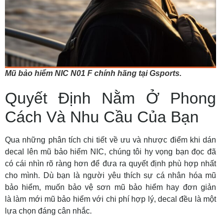
Mũ bảo hiểm NIC N01 F chính hãng tại Gsports.
Quyết Định Nằm Ở Phong
Cách Và Nhu Cầu Của Bạn
Qua những phân tích chi tiết về
ưu và nhược điểm khi dán
decal lên mũ bảo hiểm NIC
, chúng tôi hy vọng bạn đọc đã
có cái nhìn rõ ràng hơn để đưa ra quyết định phù hợp nhất
cho mình. Dù bạn là người yêu thích sự
cá nhân hóa mũ
bảo hiểm
, muốn
bảo vệ sơn mũ bảo hiểm
hay đơn giản
là
làm mới mũ bảo hiểm
với chi phí hợp lý, decal đều là một
lựa chọn đáng cân nhắc.