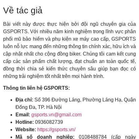
Về tác giả
Bài viết này được thực hiện bởi đội ngũ chuyên gia của
GSPORTS. Với nhiều năm kinh nghiệm trong lĩnh vực phân
phối mũ bảo hiểm và phụ kiện xe máy cao cấp, GSPORTS
luôn nỗ lực mang đến những thông tin chính xác, hữu ích và
cập nhật nhất cho cộng đồng biker. Chúng tôi cam kết cung
cấp các sản phẩm chất lượng, đạt chuẩn an toàn quốc tế,
đồng thời chia sẻ kiến thức chuyên sâu giúp bạn đọc có
những trải nghiệm tốt nhất trên mọi hành trình.
Thông tin liên hệ GSPORTS:
Địa chỉ:
Số 396 Đường Láng, Phường Láng Hạ, Quận
Đống Đa, TP. Hà Nội
Email:
gsports.vn@gmail.com
Hotline:
0936082739
Website:
https://gsports.vn/
Mã số doanh nghiệp:
0108488784 (cấp ngày