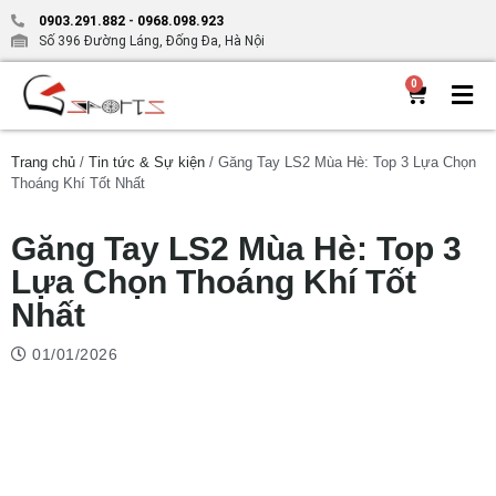
0903.291.882
-
0968.098.923
Số 396 Đường Láng, Đống Đa, Hà Nội
0
Trang chủ
/
Tin tức & Sự kiện
/ Găng Tay LS2 Mùa Hè: Top 3 Lựa Chọn
Thoáng Khí Tốt Nhất
Găng Tay LS2 Mùa Hè: Top 3
Lựa Chọn Thoáng Khí Tốt
Nhất
01/01/2026