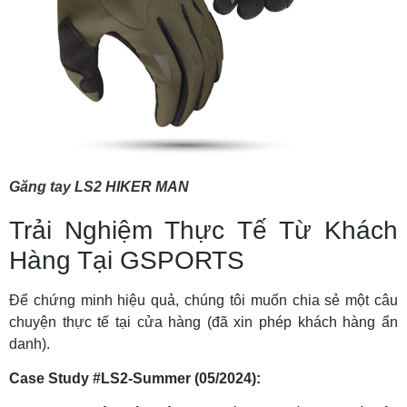
Găng tay LS2 HIKER MAN
Trải Nghiệm Thực Tế Từ Khách
Hàng Tại GSPORTS
Để chứng minh hiệu quả, chúng tôi muốn chia sẻ một câu
chuyện thực tế tại cửa hàng (đã xin phép khách hàng ẩn
danh).
Case Study #LS2-Summer (05/2024):