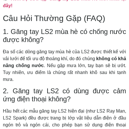
đây!
Câu Hỏi Thường Gặp (FAQ)
1. Găng tay LS2 mùa hè có chống nước
được không?
Đa số các dòng găng tay mùa hè của LS2 được thiết kế với
vải lưới để tối ưu độ thoáng khí, do đó chúng
không có khả
năng chống nước
. Nếu gặp mưa lớn, tay bạn sẽ bị ướt.
Tuy nhiên, ưu điểm là chúng rất nhanh khô sau khi tạnh
mưa.
2. Găng tay LS2 có dùng được cảm
ứng điện thoại không?
Hầu hết các mẫu găng tay LS2 hiện đại (như LS2 Ray Man,
LS2 Spark) đều được trang bị lớp vật liệu dẫn điện ở đầu
ngón trỏ và ngón cái, cho phép bạn sử dụng điện thoại