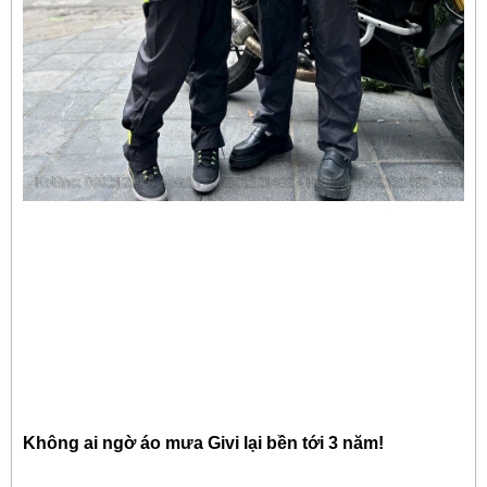
Không ai ngờ áo mưa Givi lại bền tới 3 năm!