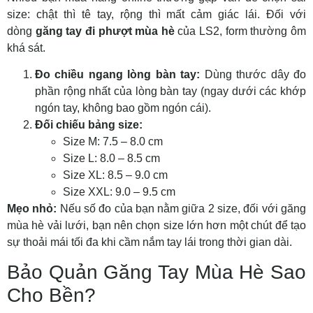
size: chật thì tê tay, rộng thì mất cảm giác lái. Đối với
dòng
găng tay đi phượt mùa hè
của LS2, form thường ôm
khá sát.
Đo chiều ngang lòng bàn tay:
Dùng thước dây đo
phần rộng nhất của lòng bàn tay (ngay dưới các khớp
ngón tay, không bao gồm ngón cái).
Đối chiếu bảng size:
Size M: 7.5 – 8.0 cm
Size L: 8.0 – 8.5 cm
Size XL: 8.5 – 9.0 cm
Size XXL: 9.0 – 9.5 cm
Mẹo nhỏ:
Nếu số đo của bạn nằm giữa 2 size, đối với găng
mùa hè vải lưới, bạn nên chọn size lớn hơn một chút để tạo
sự thoải mái tối đa khi cầm nắm tay lái trong thời gian dài.
Bảo Quản Găng Tay Mùa Hè Sao
Cho Bền?