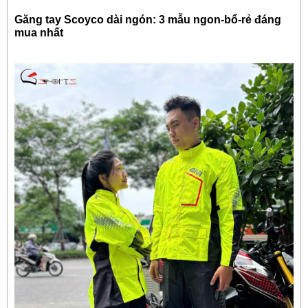
Găng tay Scoyco dài ngón: 3 mẫu ngon-bổ-rẻ đáng
mua nhất