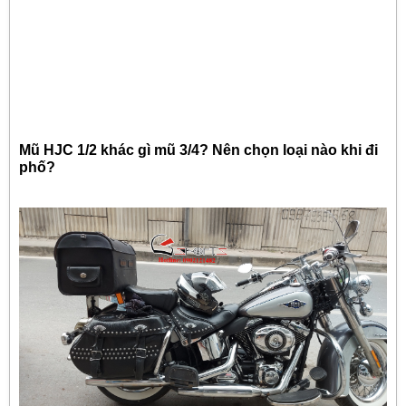
Mũ HJC 1/2 khác gì mũ 3/4? Nên chọn loại nào khi đi
phố?