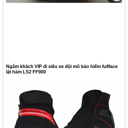
Ngắm khách VIP đi siêu xe đội mũ bảo hiểm fullface
lật hàm LS2 FF900