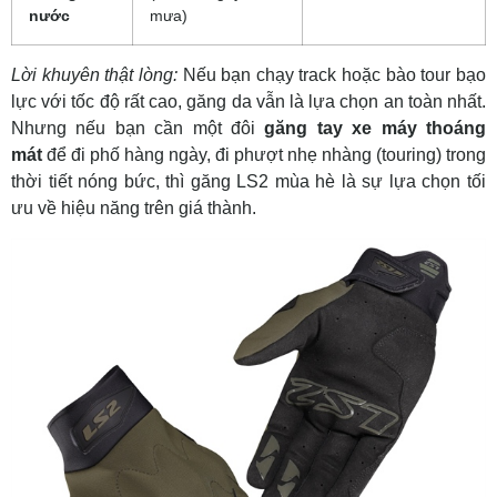
nước
mưa)
Lời khuyên thật lòng:
Nếu bạn chạy track hoặc bào tour bạo
lực với tốc độ rất cao, găng da vẫn là lựa chọn an toàn nhất.
Nhưng nếu bạn cần một đôi
găng tay xe máy thoáng
mát
để đi phố hàng ngày, đi phượt nhẹ nhàng (touring) trong
thời tiết nóng bức, thì găng LS2 mùa hè là sự lựa chọn tối
ưu về hiệu năng trên giá thành.