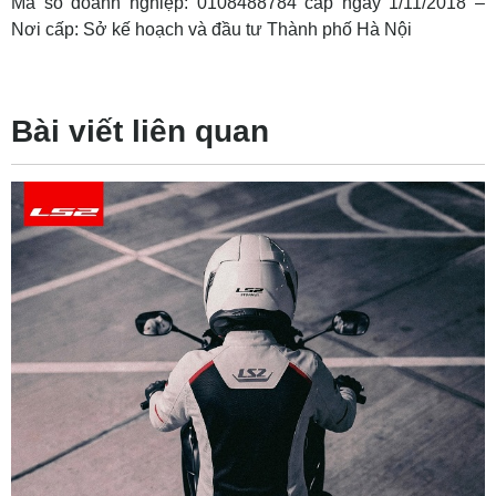
Mã số doanh nghiệp: 0108488784 cấp ngày 1/11/2018 –
Nơi cấp: Sở kế hoạch và đầu tư Thành phố Hà Nội
Bài viết liên quan