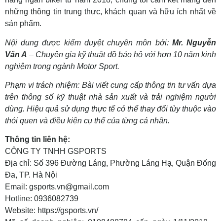
những thông tin trung thực, khách quan và hữu ích nhất về
sản phẩm.
Nội dung được kiểm duyệt chuyên môn bởi:
Mr. Nguyễn
Văn A
– Chuyên gia kỹ thuật đồ bảo hộ với hơn 10 năm kinh
nghiệm trong ngành Motor Sport.
Phạm vi trách nhiệm: Bài viết cung cấp thông tin tư vấn dựa
trên thông số kỹ thuật nhà sản xuất và trải nghiệm người
dùng. Hiệu quả sử dụng thực tế có thể thay đổi tùy thuộc vào
thói quen và điều kiện cụ thể của từng cá nhân.
Thông tin liên hệ:
CÔNG TY TNHH GSPORTS
Địa chỉ: Số 396 Đường Láng, Phường Láng Hạ, Quận Đống
Đa, TP. Hà Nội
Email:
gsports.vn@gmail.com
Hotline: 0936082739
Website: https://gsports.vn/