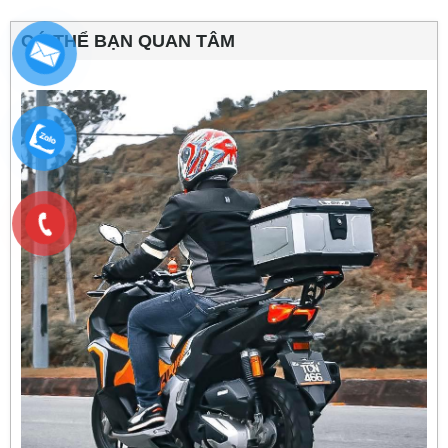
CÓ THỂ BẠN QUAN TÂM