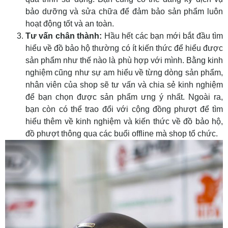
bảo dưỡng và sửa chữa để đảm bảo sản phẩm luôn
hoạt động tốt và an toàn.
Tư vấn chân thành:
Hầu hết các bạn mới bắt đầu tìm
hiểu về đồ bảo hộ thường có ít kiến thức để hiểu được
sản phẩm như thế nào là phù hợp với mình. Bằng kinh
nghiệm cũng như sự am hiểu về từng dòng sản phẩm,
nhân viên của shop sẽ tư vấn và chia sẻ kinh nghiệm
để bạn chọn được sản phẩm ưng ý nhất. Ngoài ra,
bạn còn có thể trao đổi với cộng đồng phượt để tìm
hiểu thêm về kinh nghiệm và kiến thức về đồ bảo hộ,
đồ phượt thông qua các buổi offline mà shop tổ chức.