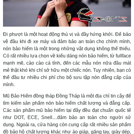
Đi phượt là một hoạt động thú vị và đầy hứng khởi. Để bảo
vệ đầu khi đi xe máy và đảm bảo an toàn cho chính mình,
nón bảo hiểm là một trong những vật dụng không thể thiếu.
Có rất nhiều lựa chọn về kiểu dáng nón bảo hiểm, từ fullface
mạnh mẽ, cào cào cá tính, đến các mẫu nón nữa đầu mát
mẻ thật khó khi chỉ sở hữu một chiếc nón. Tuy nhiên, bạn có
thể đầu tư nhiều chi phí cho bộ sưu tập nón đẳng cấp của
mình.
Mũ Bảo Hiểm đồng tháp Đồng Tháp là một địa chỉ tin cậy để
tìm kiếm sản phẩm nón bảo hiểm chất lượng và đẳng cấp.
Các sản phẩm mũ bảo hiểm tại đây đều đạt chuẩn quốc tế
như DOT, ECE, Snell…đảm bảo an toàn cho người sử
dụng. Ngoài ra, cửa hàng còn cung cấp rất nhiều sản phẩm
đồ bảo hộ chất lượng khác như áo giáp, găng tay, giày dép,