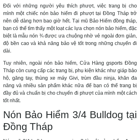
Đối với những người yêu thích phượt, việc trang bị cho
mình một chiếc nón bảo hiểm đi phượt tại Đồng Tháp trở
nên dễ dàng hơn bao giờ hết. Tại mũ Bảo Hiểm đồng tháp,
bạn có thể tìm thấy một loạt các lựa chọn nón bảo hiểm, đặc
biệt là mẫu nón ¾ được ưa chuộng nhờ vẻ ngoài đơn giản,
độ bền cao và khả năng bảo vệ tốt trong những chuyến đi
dài.
Tuy nhiên, ngoài nón bảo hiểm, Cửa Hàng gsports Đồng
Tháp còn cung cấp các trang bị, phụ kiện khác như giáp bảo
hộ, găng tay, thùng xe máy Givi, trùm đầu ninja, khăn đa
năng và nhiều sản phẩm khác nữa để bạn có thể trang bị
đầy đủ và chuẩn bị cho chuyến đi phượt của mình một cách
tốt nhất.
Nón Bảo Hiểm 3/4 Bulldog tại
Đồng Tháp