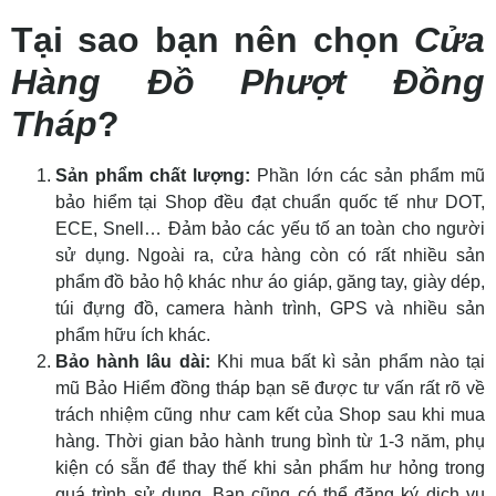
Tại sao bạn nên chọn
Cửa
Hàng Đồ Phượt Đồng
Tháp
?
Sản phẩm chất lượng:
Phần lớn các sản phẩm mũ
bảo hiểm tại Shop đều đạt chuẩn quốc tế như DOT,
ECE, Snell… Đảm bảo các yếu tố an toàn cho người
sử dụng. Ngoài ra, cửa hàng còn có rất nhiều sản
phẩm đồ bảo hộ khác như áo giáp, găng tay, giày dép,
túi đựng đồ, camera hành trình, GPS và nhiều sản
phẩm hữu ích khác.
Bảo hành lâu dài:
Khi mua bất kì sản phẩm nào tại
mũ Bảo Hiểm đồng tháp bạn sẽ được tư vấn rất rõ về
trách nhiệm cũng như cam kết của Shop sau khi mua
hàng. Thời gian bảo hành trung bình từ 1-3 năm, phụ
kiện có sẵn để thay thế khi sản phẩm hư hỏng trong
quá trình sử dụng. Bạn cũng có thể đăng ký dịch vụ