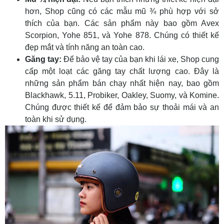
hơn, Shop cũng có các mẫu mũ ¾ phù hợp với sở
thích của bạn. Các sản phẩm này bao gồm Avex
Scorpion, Yohe 851, và Yohe 878. Chúng có thiết kế
đẹp mắt và tính năng an toàn cao.
Găng tay:
Để bảo vệ tay của bạn khi lái xe, Shop cung
cấp một loạt các găng tay chất lượng cao. Đây là
những sản phẩm bán chạy nhất hiện nay, bao gồm
Blackhawk, 5.11, Probiker, Oakley, Suomy, và Komine.
Chúng được thiết kế để đảm bảo sự thoải mái và an
toàn khi sử dụng.