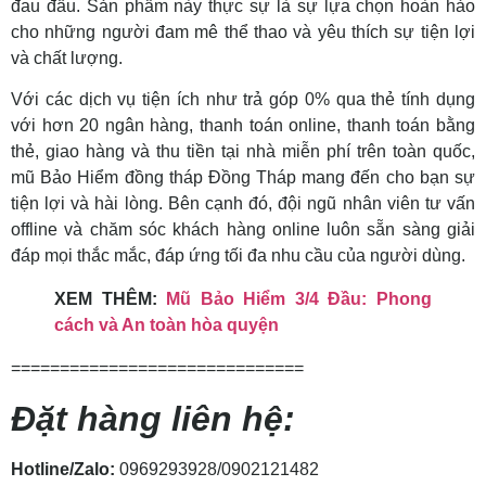
đau đầu. Sản phẩm này thực sự là sự lựa chọn hoàn hảo
cho những người đam mê thể thao và yêu thích sự tiện lợi
và chất lượng.
Với các dịch vụ tiện ích như trả góp 0% qua thẻ tính dụng
với hơn 20 ngân hàng, thanh toán online, thanh toán bằng
thẻ, giao hàng và thu tiền tại nhà miễn phí trên toàn quốc,
mũ Bảo Hiểm đồng tháp Đồng Tháp mang đến cho bạn sự
tiện lợi và hài lòng. Bên cạnh đó, đội ngũ nhân viên tư vấn
offline và chăm sóc khách hàng online luôn sẵn sàng giải
đáp mọi thắc mắc, đáp ứng tối đa nhu cầu của người dùng.
XEM THÊM:
Mũ Bảo Hiểm 3/4 Đầu: Phong
cách và An toàn hòa quyện
==============================
Đặt hàng liên hệ:
Hotline/Zalo:
0969293928/0902121482