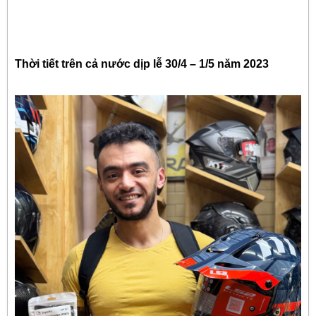
Thời tiết trên cả nước dịp lễ 30/4 – 1/5 năm 2023