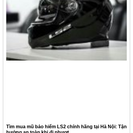
Tìm mua mũ bảo hiểm LS2 chính hãng tại Hà Nội: Tận
hưởng an toàn khi đi phượt