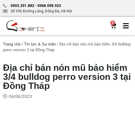
0903.291.882
-
0968.098.923
Số 396 Đường Láng, Đống Đa, Hà Nội
0
Trang chủ
/
Tin tức & Sự kiện
/ Địa chỉ bán nón mũ bảo hiểm 3/4 bulldog
perro version 3 tại Đồng Tháp
Địa chỉ bán nón mũ bảo hiểm
3/4 bulldog perro version 3 tại
Đồng Tháp
06/06/2023