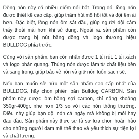
Dòng nón này có nhiều điểm nổi bật. Trong đó, lồng nón
được thiết kế cao cấp, giúp thấm hút mồ hôi tốt và đội êm ái
hơn. Đặc biệt, lồng nón ôm sát đầu, giúp người đội cảm
thấy thoải mái hơn khi sử dụng. Ngoài ra, sản phẩm còn
được trang bị nút bằng đồng và logo thương hiệu
BULLDOG phía trước.
Cùng với sản phẩm, bạn còn nhận được 1 túi rút, 1 túi xách
và logo phản quang. Thùng nón được làm từ chất liệu bền
và sang trọng, giúp bảo vệ nón và giữ nón luôn sạch sẽ.
Nếu bạn muốn sở hữu một sản phẩm cao cấp nhất của
BULLDOG, hãy chọn phiên bản Bulldog CARBON. Sản
phẩm này được làm bằng sợi carbon, chỉ nặng khoảng
350gr-400gr, nhẹ hơn 1/3 so với các nón thông thường.
Điều này giúp bạn đội nón cả ngày mà không bị mỏi hay
đau đầu. Sản phẩm này thực sự là sự lựa chọn hoàn hảo
cho những người đam mê thể thao và yêu thích sự tiện lợi
và chất lượng.