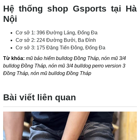
Hệ thống shop Gsports tại Hà
Nội
Cơ sở 1: 396 Đường Láng, Đống Đa
Cơ sở 2: 224 Đường Bưởi, Ba Đình
Cơ sở 3: 175 Đặng Tiến Đông, Đống Đa
Từ khóa:
mũ bảo hiểm bulldog Đồng Tháp
,
nón mũ 3/4
bulldog Đồng Tháp
,
nón mũ 3/4 bulldog perro version 3
Đồng Tháp
,
nón mũ bulldog Đồng Tháp
Bài viết liên quan