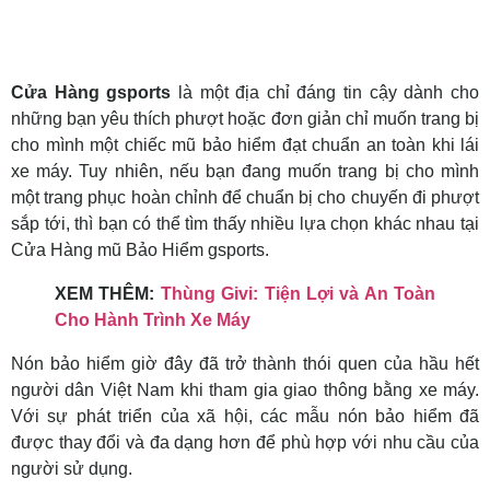
Cửa Hàng gsports
là một địa chỉ đáng tin cậy dành cho
những bạn yêu thích phượt hoặc đơn giản chỉ muốn trang bị
cho mình một chiếc mũ bảo hiểm đạt chuẩn an toàn khi lái
xe máy. Tuy nhiên, nếu bạn đang muốn trang bị cho mình
một trang phục hoàn chỉnh để chuẩn bị cho chuyến đi phượt
sắp tới, thì bạn có thể tìm thấy nhiều lựa chọn khác nhau tại
Cửa Hàng mũ Bảo Hiểm gsports.
XEM THÊM:
Thùng Givi: Tiện Lợi và An Toàn
Cho Hành Trình Xe Máy
Nón bảo hiểm giờ đây đã trở thành thói quen của hầu hết
người dân Việt Nam khi tham gia giao thông bằng xe máy.
Với sự phát triển của xã hội, các mẫu nón bảo hiểm đã
được thay đổi và đa dạng hơn để phù hợp với nhu cầu của
người sử dụng.