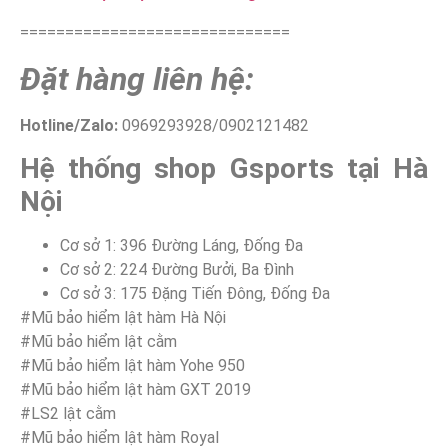
==============================
Đặt hàng liên hệ:
Hotline/Zalo:
0969293928/0902121482
Hệ thống
shop
Gsports tại Hà
Nội
Cơ sở 1: 396 Đường Láng, Đống Đa
Cơ sở 2: 224 Đường Bưởi, Ba Đình
Cơ sở 3: 175 Đặng Tiến Đông, Đống Đa
#Mũ bảo hiểm lật hàm Hà Nội
#Mũ bảo hiểm lật cằm
#Mũ bảo hiểm lật hàm Yohe 950
#Mũ bảo hiểm lật hàm GXT 2019
#LS2 lật cằm
#Mũ bảo hiểm lật hàm Royal