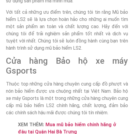
sử dụng sản phẩm mà mình mua.
Với tất cả những ưu điểm trên, chúng tôi tin rằng Mũ bảo
hiểm LS2 sẽ là lựa chọn hoàn hảo cho những ai muốn tìm
một sản phẩm an toàn và chất lượng cao. Hãy đến với
chúng tôi để trải nghiệm sản phẩm tốt nhất và dịch vụ
tuyệt vời nhất. Chúng tôi sẽ luôn đồng hành cùng bạn trên
hành trình sử dụng mũ bảo hiểm LS2.
Cửa hàng Bảo hộ xe máy
Gsports
Thuộc top những cửa hàng chuyên cung cấp đồ phượt và
nón bảo hiểm được ưa chuộng nhất tại Việt Nam. Bảo hộ
xe máy Gsports là một trong những cửa hàng chuyên cung
cấp mũ bảo hiểm LS2 chính hãng, chất lượng, đảm bảo
các chính sách hậu mãi được chúng tôi tín nhiệm.
XEM THÊM:
Mua mũ bảo hiểm chính hãng ở
đâu tại Quận Hai Bà Trưng