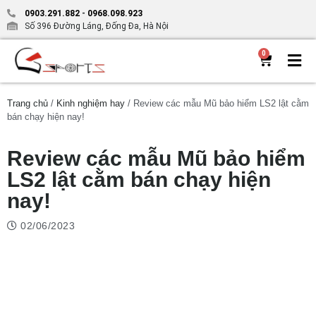
0903.291.882
-
0968.098.923
Số 396 Đường Láng, Đống Đa, Hà Nội
0
Trang chủ
/
Kinh nghiệm hay
/ Review các mẫu Mũ bảo hiểm LS2 lật cằm
bán chạy hiện nay!
Review các mẫu Mũ bảo hiểm
LS2 lật cằm bán chạy hiện
nay!
02/06/2023