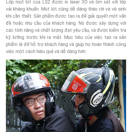
Lớp mút lót của LS2 được in laser 3D và ôm sát với lớp
vải kháng khuẩn. Mút lót cũng dễ dàng tháo rời và vệ sinh
khi cần thiết. Sản phẩm được tạo ra để giải quyết một vấn
đề hoặc nhu cầu của khách hàng. Nó được xây dựng với
các tính năng và chất lượng đạt yêu cầu, và được kiểm tra
kỹ lưỡng trước khi ra mắt. Mục tiêu của việc tạo ra sản
phẩm là để hỗ trợ khách hàng và giúp họ hoàn thành công
việc một cách hiệu quả và dễ dàng hơn.