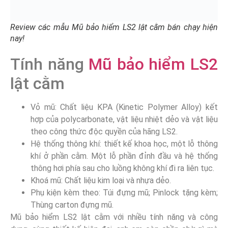
Review các mẫu Mũ bảo hiểm LS2 lật cằm bán chạy hiện
nay!
Tính năng
Mũ bảo hiểm LS2
lật cằm
Vỏ mũ: Chất liệu KPA (Kinetic Polymer Alloy) kết
hợp của polycarbonate, vật liệu nhiệt dẻo và vật liệu
theo công thức độc quyền của hãng LS2.
Hệ thống thông khí: thiết kế khoa học, một lỗ thông
khí ở phần cằm. Một lỗ phần đỉnh đầu và hệ thống
thông hơi phía sau cho luồng không khí đi ra liên tục.
Khoá mũ: Chất liệu kim loại và nhựa dẻo.
Phụ kiện kèm theo: Túi đựng mũ; Pinlock tặng kèm;
Thùng carton đựng mũ.
Mũ bảo hiểm LS2 lật cằm với nhiều tính năng và công