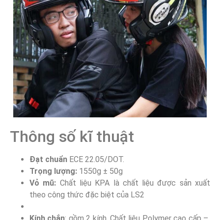
Thông số kĩ thuật
Đạt chuẩn
ECE 22.05/DOT.
Trọng lượng:
1550g ± 50g
Vỏ mũ:
Chất liệu KPA là chất liệu được sản xuất
theo công thức đặc biệt của LS2
Kính chắn
: gồm 2 kính, Chất liệu Polymer cao cấp –