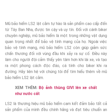
Mũ bảo hiểm LS2 lật cằm tự hào là sản phẩm cao cấp đến
từ Tây Ban Nha, được tin cậy và uy tín. Đối với cánh biker
chuyên nghiệp, mũ bảo hiểm là một trong những vật dụng
quan trọng nhất để bảo vệ tính mạng của họ. Ngoài việc
bảo vệ tính mạng, mũ bảo hiểm LS2 còn giúp giảm sức
chấn thương đối với vùng đầu khi xảy ra sự cố. Điều này
làm cho người đội cảm thấy yên tâm hơn khi lái xe, và tạo
ra một phong cách độc đáo, cá tính cho biker khi ra
đường. Hãy liên hệ với chúng tôi để tìm hiểu thêm về mũ
bảo hiểm LS2 lật cằm.
XEM THÊM:
Bộ ảnh thùng GIVI lên xe chất
như nước cất
LS2 là thương hiệu mũ bảo hiểm cam kết đảm bảo tất cả
sản phẩm của mình đều chính hãng và đạt tiêu chuẩn an