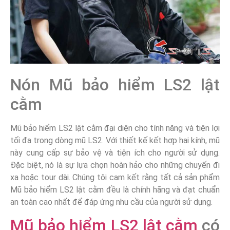
Nón Mũ bảo hiểm LS2 lật
cằm
Mũ bảo hiểm LS2 lật cằm đại diện cho tính năng và tiện lợi
tối đa trong dòng mũ LS2. Với thiết kế kết hợp hai kính, mũ
này cung cấp sự bảo vệ và tiện ích cho người sử dụng.
Đặc biệt, nó là sự lựa chọn hoàn hảo cho những chuyến đi
xa hoặc tour dài. Chúng tôi cam kết rằng tất cả sản phẩm
Mũ bảo hiểm LS2 lật cằm đều là chính hãng và đạt chuẩn
an toàn cao nhất để đáp ứng nhu cầu của người sử dụng.
Mũ bảo hiểm LS2 lật cằm
có