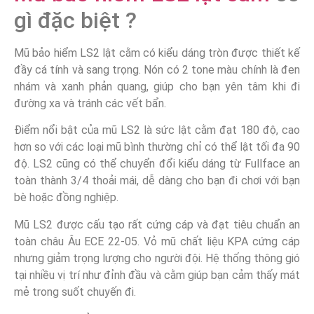
gì đặc biệt ?
Mũ bảo hiểm LS2 lật cằm có kiểu dáng tròn được thiết kế
đầy cá tính và sang trọng. Nón có 2 tone màu chính là đen
nhám và xanh phản quang, giúp cho bạn yên tâm khi đi
đường xa và tránh các vết bẩn.
Điểm nổi bật của mũ LS2 là sức lật cằm đạt 180 độ, cao
hơn so với các loại mũ bình thường chỉ có thể lật tối đa 90
độ. LS2 cũng có thể chuyển đổi kiểu dáng từ Fullface an
toàn thành 3/4 thoải mái, dễ dàng cho bạn đi chơi với bạn
bè hoặc đồng nghiệp.
Mũ LS2 được cấu tạo rất cứng cáp và đạt tiêu chuẩn an
toàn châu Âu ECE 22-05. Vỏ mũ chất liệu KPA cứng cáp
nhưng giảm trọng lượng cho người đội. Hệ thống thông gió
tại nhiều vị trí như đỉnh đầu và cằm giúp bạn cảm thấy mát
mẻ trong suốt chuyến đi.