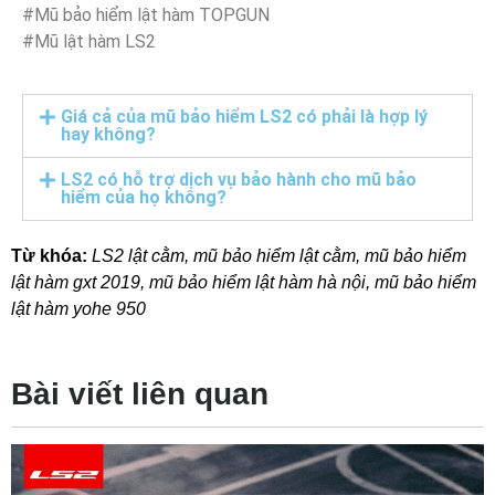
#Mũ bảo hiểm lật hàm TOPGUN
#Mũ lật hàm LS2
Giá cả của mũ bảo hiểm LS2 có phải là hợp lý
hay không?
LS2 có hỗ trợ dịch vụ bảo hành cho mũ bảo
hiểm của họ không?
Từ khóa:
LS2 lật cằm
,
mũ bảo hiểm lật cằm
,
mũ bảo hiểm
lật hàm gxt 2019
,
mũ bảo hiểm lật hàm hà nội
,
mũ bảo hiểm
lật hàm yohe 950
Bài viết liên quan