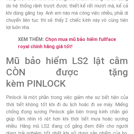
do hệ thống rãnh trượt được thiết kế rất mượt mà, kể cả
khi dùng găng tay. Anh em nào mà công việc nhiều, phải di
chuyển liên tục thì sẽ thấy 2 chiếc kính này vô cùng tiện
lợi luôn nha.
XEM THÊM:
Chọn mua mũ bảo hiểm fullface
royal chính hãng giá tốt!
Mũ bảo hiểm LS2 lật cằm
CÒN được tặng
kèm PINLOCK
Pinlock là một phần trong việc giảm nhẹ sự bất tiện của
thời tiết không tốt khi đi du lịch hoặc đi xe máy. Miếng
chống đọng sương Pinlock gắn bên trong kính chắn gió
giúp tầm nhìn rõ rệt hơn khi thời tiết mưa hoặc sương
nhiều. Hãng mũ LS2 đang cố gắng đem đến cho người
dùng trải nghiệm tốt nhất khi sử dụng sản phẩm của họ,