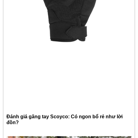
Đánh giá găng tay Scoyco: Có ngon bổ rẻ như lời
đồn?