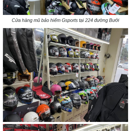
Cửa hàng mũ bảo hiểm Gsports tại 224 đường Bưởi