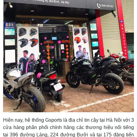
Hiện nay, hệ thống Gsports là địa chỉ tin cậy tại Hà Nội với 3
cửa hàng phân phối chính hãng các thương hiệu nổi tiếng
tại 396 đường Láng, 224 đường Bưởi và tại 175 đặng tiến