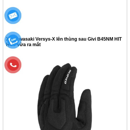
Xe Kawasaki Versys-X lên thùng sau Givi B45NM HIT
HOT vừa ra mắt