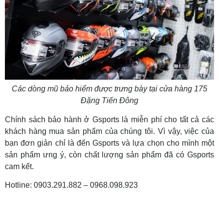
Các dòng mũ bảo hiểm được trưng bày tại cửa hàng 175
Đặng Tiến Đông
Chính sách bảo hành ở Gsports là miễn phí cho tất cả các
khách hàng mua sản phẩm của chúng tôi. Vì vậy, việc của
bạn đơn giản chỉ là đến Gsports và lựa chọn cho mình một
sản phẩm ưng ý, còn chất lượng sản phẩm đã có Gsports
cam kết.
Hotline: 0903.291.882 – 0968.098.923