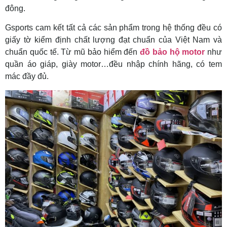
đông.
Gsports cam kết tất cả các sản phẩm trong hệ thống đều có
giấy tờ kiểm định chất lượng đạt chuẩn của Việt Nam và
chuẩn quốc tế. Từ mũ bảo hiểm đến
đồ bảo hộ motor
như
quần áo giáp, giày motor…đều nhập chính hãng, có tem
mác đầy đủ.