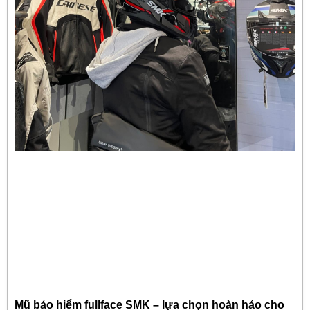
Mũ bảo hiểm fullface SMK – lựa chọn hoàn hảo cho