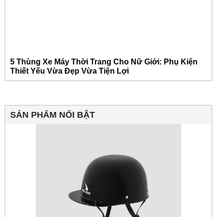
5 Thùng Xe Máy Thời Trang Cho Nữ Giới: Phụ Kiện
Thiết Yếu Vừa Đẹp Vừa Tiện Lợi
SẢN PHẨM NỔI BẬT