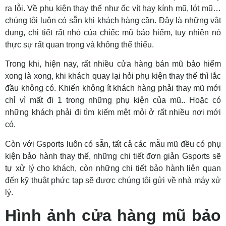
ra lỗi. Về phụ kiện thay thế như ốc vít hay kính mũ, lót mũ…
chúng tôi luôn có sẵn khi khách hàng cần. Đây là những vật
dụng, chi tiết rất nhỏ của chiếc mũ bảo hiểm, tuy nhiên nó
thực sự rất quan trọng và không thể thiếu.
Trong khi, hiện nay, rất nhiều cửa hàng bán mũ bảo hiểm
xong là xong, khi khách quay lại hỏi phụ kiện thay thế thì lắc
đầu không có. Khiến không ít khách hàng phải thay mũ mới
chỉ vì mất đi 1 trong những phụ kiện của mũ.. Hoặc có
những khách phải đi tìm kiếm mệt mỏi ở rất nhiều nơi mới
có.
Còn với Gsports luôn có sẵn, tất cả các mẫu mũ đều có phụ
kiện bảo hành thay thế, những chi tiết đơn giản Gsports sẽ
tự xử lý cho khách, còn những chi tiết bảo hành liên quan
đến kỹ thuật phức tạp sẽ được chúng tôi gửi về nhà máy xử
lý.
Hình ảnh cửa hàng mũ bảo