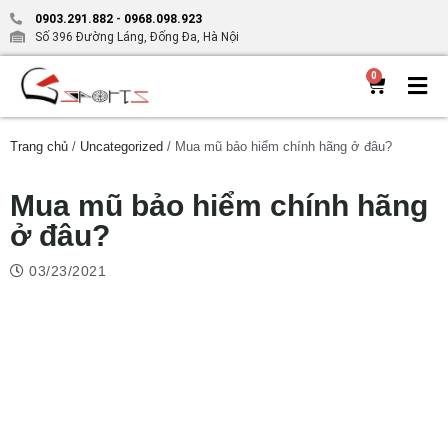
0903.291.882
-
0968.098.923
Số 396 Đường Láng, Đống Đa, Hà Nội
0
Trang chủ
/
Uncategorized
/ Mua mũ bảo hiểm chính hãng ở đâu?
Mua mũ bảo hiểm chính hãng
ở đâu?
03/23/2021