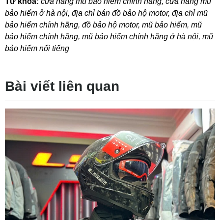
Từ khóa:
cửa hàng mũ bảo hiểm chính hãng
,
cửa hàng mũ
bảo hiểm ở hà nội
,
địa chỉ bán đồ bảo hộ motor
,
địa chỉ mũ
bảo hiểm chính hãng
,
đồ bảo hộ motor
,
mũ bảo hiểm
,
mũ
bảo hiểm chính hãng
,
mũ bảo hiểm chính hãng ở hà nội
,
mũ
bảo hiểm nổi tiếng
Bài viết liên quan