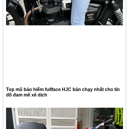
Top mũ bảo hiểm fullface HJC bán chạy nhất cho tín
đồ đam mê xê dịch