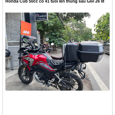
Honda Cub 50cc cổ 41 tuổi lên thùng sau Givi 26 lít