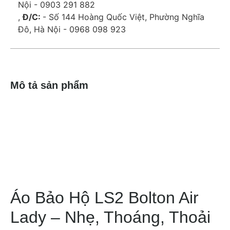
Nội - 0903 291 882
,
Đ/C:
- Số 144 Hoàng Quốc Việt, Phường Nghĩa
Đô, Hà Nội - 0968 098 923
Mô tả sản phẩm
Áo Bảo Hộ LS2 Bolton Air
Lady – Nhẹ, Thoáng, Thoải