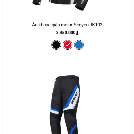
Áo khoác giáp motor Scoyco JK103
3.450.000
₫