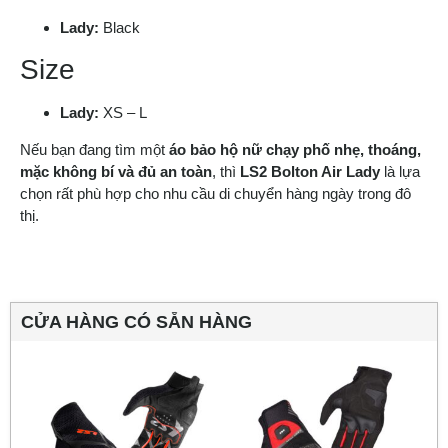
Lady:
Black
Size
Lady:
XS – L
Nếu bạn đang tìm một
áo bảo hộ nữ chạy phố nhẹ, thoáng,
mặc không bí và đủ an toàn
, thì
LS2 Bolton Air Lady
là lựa
chọn rất phù hợp cho nhu cầu di chuyển hàng ngày trong đô
thị.
CỬA HÀNG CÓ SẴN HÀNG