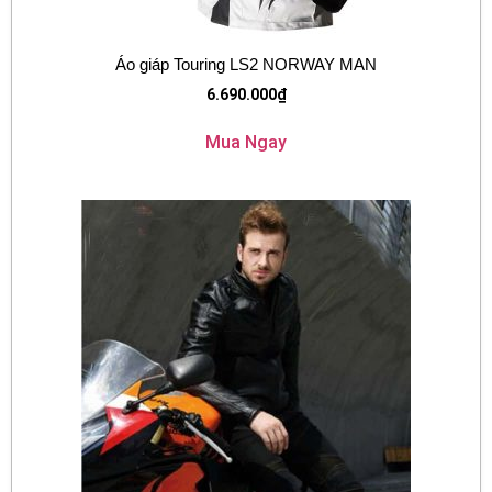
Áo giáp Touring LS2 NORWAY MAN
6.690.000
₫
Mua Ngay