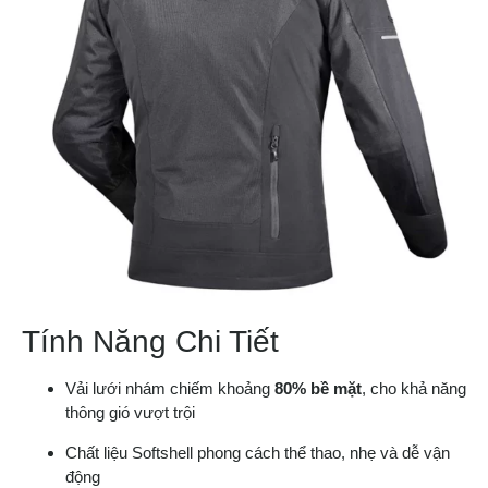
Tính Năng Chi Tiết
Vải lưới nhám chiếm khoảng
80% bề mặt
, cho khả năng
thông gió vượt trội
Chất liệu Softshell phong cách thể thao, nhẹ và dễ vận
động