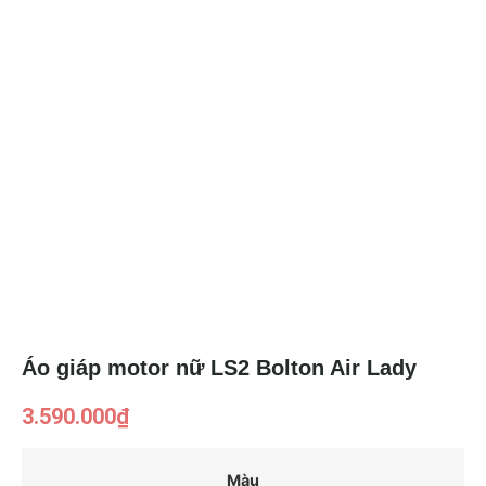
Áo giáp motor nữ LS2 Bolton Air Lady
3.590.000
₫
Màu