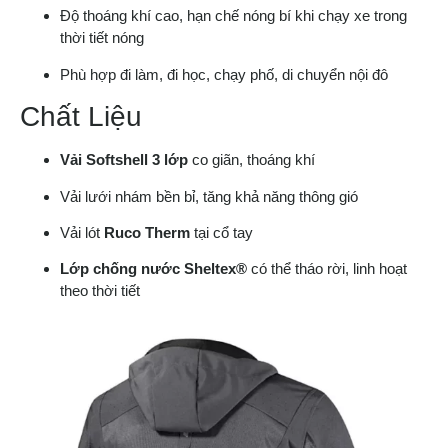
Độ thoáng khí cao, hạn chế nóng bí khi chạy xe trong
thời tiết nóng
Phù hợp đi làm, đi học, chạy phố, di chuyển nội đô
Chất Liệu
Vải Softshell 3 lớp
co giãn, thoáng khí
Vải lưới nhám bền bỉ, tăng khả năng thông gió
Vải lót
Ruco Therm
tại cổ tay
Lớp chống nước Sheltex®
có thể tháo rời, linh hoạt
theo thời tiết