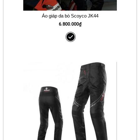
Áo giáp da bò Scoyco JK44
6.800.000
₫