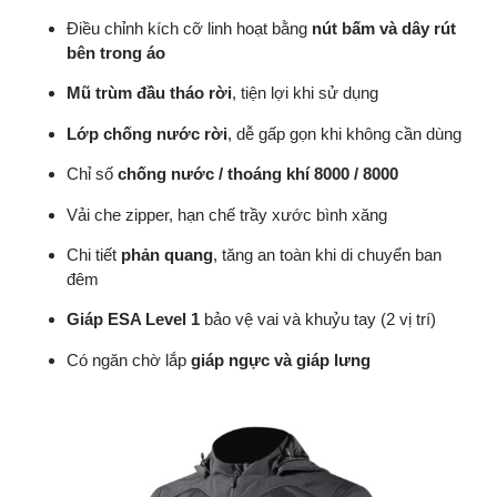
Điều chỉnh kích cỡ linh hoạt bằng
nút bấm và dây rút
bên trong áo
Mũ trùm đầu tháo rời
, tiện lợi khi sử dụng
Lớp chống nước rời
, dễ gấp gọn khi không cần dùng
Chỉ số
chống nước / thoáng khí 8000 / 8000
Vải che zipper, hạn chế trầy xước bình xăng
Chi tiết
phản quang
, tăng an toàn khi di chuyển ban
đêm
Giáp ESA Level 1
bảo vệ vai và khuỷu tay (2 vị trí)
Có ngăn chờ lắp
giáp ngực và giáp lưng