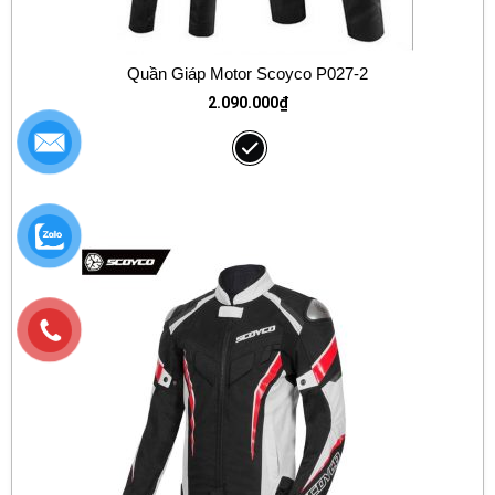
Quần Giáp Motor Scoyco P027-2
2.090.000
₫