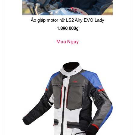
Áo giáp motor nữ LS2 Airy EVO Lady
1.890.000
₫
Mua Ngay