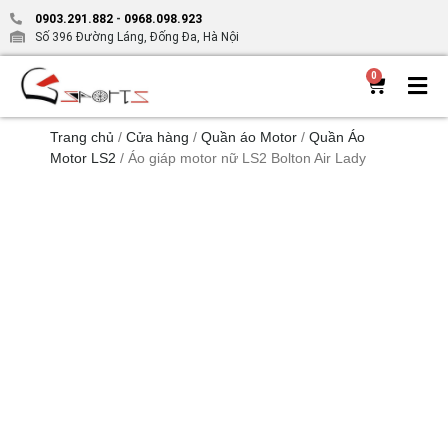
0903.291.882
-
0968.098.923
Số 396 Đường Láng, Đống Đa, Hà Nội
0
Trang chủ
/
Cửa hàng
/
Quần áo Motor
/
Quần Áo
Motor LS2
/ Áo giáp motor nữ LS2 Bolton Air Lady