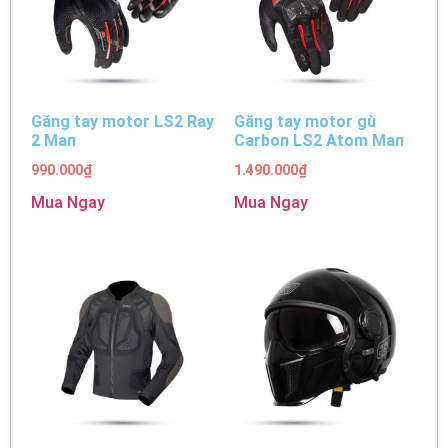
Găng tay motor LS2 Ray
Găng tay motor gù
2 Man
Carbon LS2 Atom Man
990.000
₫
1.490.000
₫
Mua Ngay
Mua Ngay