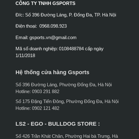
CÔNG TY TNHH GSPORTS
Đ/c: Số 396 Đường Láng, P. Đống Đa, TP. Hà Nội
Điện thoại: 0968.098.923
Email:
gsports.vn@gmail.com
Mã số doanh nghiệp: 0108488784 cấp ngày
1/11/2018
Hệ thống cửa hàng Gsports
Số 396 Đường Láng, Phường Đống Đa, Hà Nội
Hotline: 0903 291 882
Số 175 Đặng Tiến Đông, Phường Đống Đa, Hà Nội
Hotline: 0902 121 482
LS2 - EGO - BULLDOG STORE :
Số 426 Trần Khát Chân, Phường Hai bà Trưng, Hà