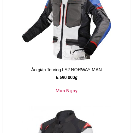
Áo giáp Touring LS2 NORWAY MAN
6.690.000
₫
Mua Ngay