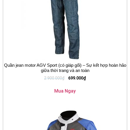
Quần jean motor AGV Sport (có giáp gối) – Sự kết hợp hoàn hảo
giữa thời trang và an toàn
2.900.000
₫
699.000
₫
Mua Ngay