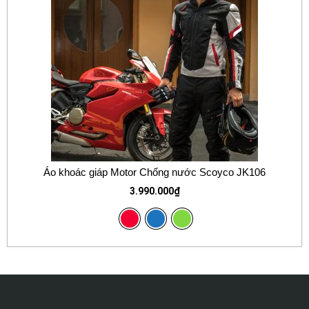
Áo khoác giáp Motor Chống nước Scoyco JK106
3.990.000
₫