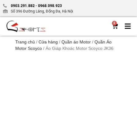
0903.291.882
-
0968.098.923
Số 396 Đường Láng, Đống Đa, Hà Nội
0
Trang chủ
/
Cửa hàng
/
Quần áo Motor
/
Quần Áo
Motor Scoyco
/ Áo Giáp Khoác Motor Scoyco JK36