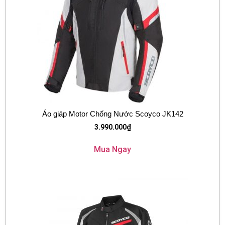
Áo giáp Motor Chống Nước Scoyco JK142
3.990.000
₫
Mua Ngay