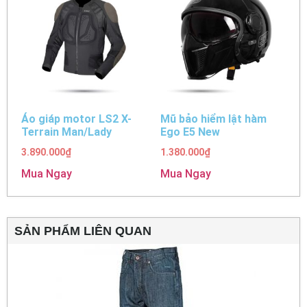
Áo giáp motor LS2 X-
Mũ bảo hiểm lật hàm
Terrain Man/Lady
Ego E5 New
3.890.000
₫
1.380.000
₫
Mua Ngay
Mua Ngay
SẢN PHẨM LIÊN QUAN