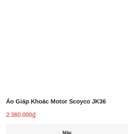
Áo Giáp Khoác Motor Scoyco JK36
2.380.000
₫
Màu