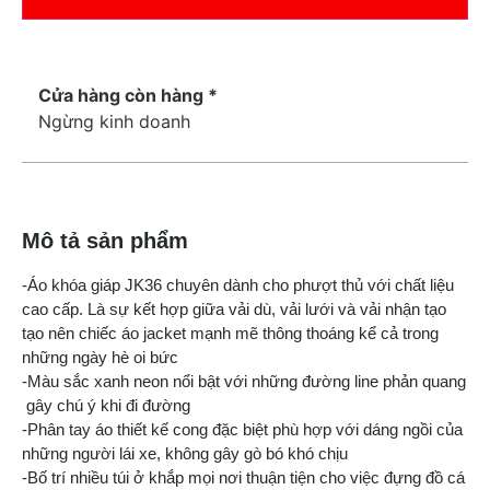
Cửa hàng còn hàng *
Ngừng kinh doanh
Mô tả sản phẩm
-Áo khóa giáp JK36 chuyên dành cho phượt thủ với chất liệu
cao cấp. Là sự kết hợp giữa vải dù, vải lưới và vải nhận tạo
tạo nên chiếc áo jacket mạnh mẽ thông thoáng kể cả trong
những ngày hè oi bức
-Màu sắc xanh neon nổi bật với những đường line phản quang
gây chú ý khi đi đường
-Phân tay áo thiết kế cong đặc biệt phù hợp với dáng ngồi của
những người lái xe, không gây gò bó khó chịu
-Bố trí nhiều túi ở khắp mọi nơi thuận tiện cho việc đựng đồ cá