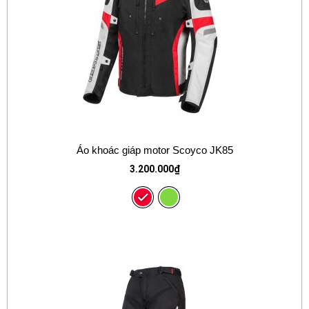
Áo khoác giáp motor Scoyco JK85
3.200.000
₫