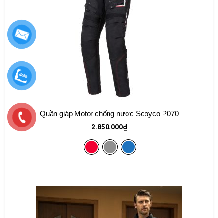
Quần giáp Motor chống nước Scoyco P070
2.850.000
₫