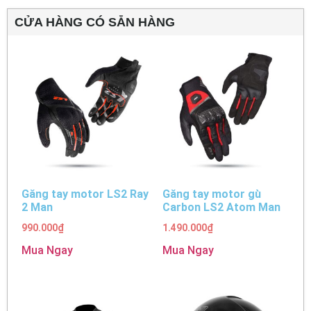
CỬA HÀNG CÓ SẴN HÀNG
Găng tay motor LS2 Ray
Găng tay motor gù
2 Man
Carbon LS2 Atom Man
990.000
₫
1.490.000
₫
Mua Ngay
Mua Ngay