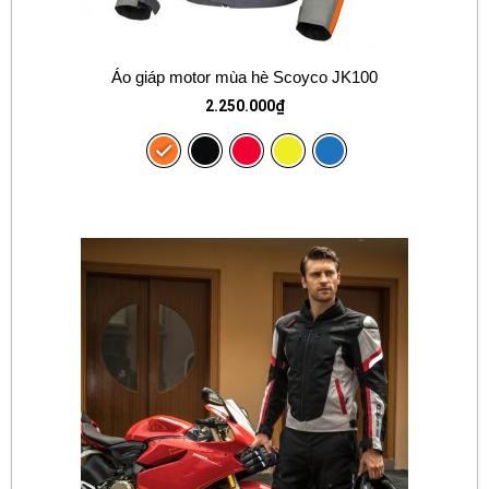
Áo giáp motor mùa hè Scoyco JK100
2.250.000
₫