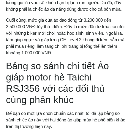
luồng gió lùa vào sẽ khiến bạn bị lạnh run người. Do đó, đây
không phải là chiếc áo đa năng dùng được cho cả bốn mùa.
Cuối cùng, mức giá của áo dao động từ 3.200.000 đến
3.500.000 VNĐ tùy thời điểm. Đây là mức đầu tư khá cao đối
với những biker mới chơi hoặc học sinh, sinh viên. Ngoài ra,
tấm giáp ngực và giáp lưng CE Level 2 không đi kèm sẵn mà
phải mua riêng, làm tăng chi phí trang bị tổng thể lên thêm
khoảng 1.000.000 VNĐ.
Bảng so sánh chi tiết Áo
giáp motor hè Taichi
RSJ356 với các đối thủ
cùng phân khúc
Để bạn có một lựa chọn chuẩn xác nhất, tôi đã lập bảng so
sánh chiếc áo này với hai dòng áo giáp mùa hè phổ biến khác
trên thị trường hiện nay.