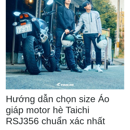
Hướng dẫn chọn size Áo
giáp motor hè Taichi
RSJ356 chuẩn xác nhất