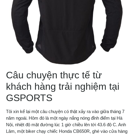
Câu chuyện thực tế từ
khách hàng trải nghiệm tại
GSPORTS
Tôi xin kể lại một câu chuyện có thật xảy ra vào giữa tháng 7
năm ngoái. Hôm đó là một ngày nắng nóng đỉnh điểm tại Hà
Nội, nhiệt độ mặt đường lúc 1 giờ chiều lên tới 43.6 độ C. Anh
Lâm, một biker chạy chiếc Honda CB650R, ghé vào cửa hàng