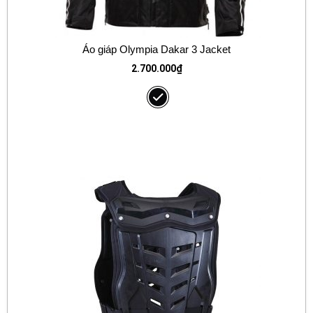
Áo giáp Olympia Dakar 3 Jacket
2.700.000
₫