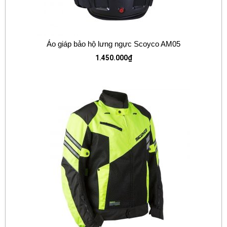
Áo giáp bảo hộ lưng ngực Scoyco AM05
1.450.000
₫