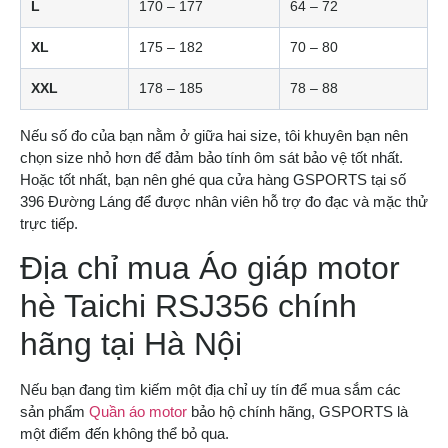
L
170 – 177
64 – 72
XL
175 – 182
70 – 80
XXL
178 – 185
78 – 88
Nếu số đo của bạn nằm ở giữa hai size, tôi khuyên bạn nên
chọn size nhỏ hơn để đảm bảo tính ôm sát bảo vệ tốt nhất.
Hoặc tốt nhất, bạn nên ghé qua cửa hàng GSPORTS tại số
396 Đường Láng để được nhân viên hỗ trợ đo đạc và mặc thử
trực tiếp.
Địa chỉ mua Áo giáp motor
hè Taichi RSJ356 chính
hãng tại Hà Nội
Nếu bạn đang tìm kiếm một địa chỉ uy tín để mua sắm các
sản phẩm
Quần áo motor
bảo hộ chính hãng, GSPORTS là
một điểm đến không thể bỏ qua.