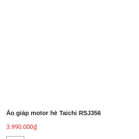
Áo giáp motor hè Taichi RSJ356
3.990.000
₫