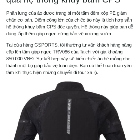
Phần lưng của áo được trang bị một tấm đệm xốp PE giảm
chấn cơ bản. Điểm cộng lớn của chiếc áo này là tích hợp sẵn
hệ thống khuy bấm CPS độc quyền. Hệ thống này giúp bạn dễ
dàng lắp thêm giáp ngực cứng bảo vệ xương sườn.
Tại cửa hàng GSPORTS, tôi thường tư vấn khách hàng nâng
cấp lên tấm giáp ngực TRV086 của Taichi với giá khoảng
850.000 VNĐ. Sự kết hợp này sẽ biến chiếc áo hè mỏng nhẹ
thành một bộ giáp bảo vệ toàn diện. Bạn có thể hoàn toàn yên
tâm khi thực hiện những chuyến đi tour xa lộ.