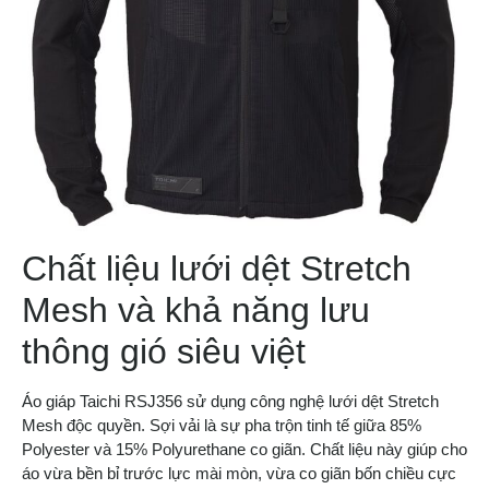
Chất liệu lưới dệt Stretch
Mesh và khả năng lưu
thông gió siêu việt
Áo giáp Taichi RSJ356 sử dụng công nghệ lưới dệt Stretch
Mesh độc quyền. Sợi vải là sự pha trộn tinh tế giữa 85%
Polyester và 15% Polyurethane co giãn. Chất liệu này giúp cho
áo vừa bền bỉ trước lực mài mòn, vừa co giãn bốn chiều cực