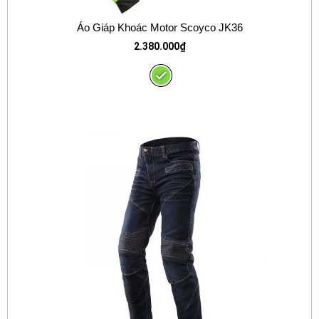
Áo Giáp Khoác Motor Scoyco JK36
2.380.000
₫