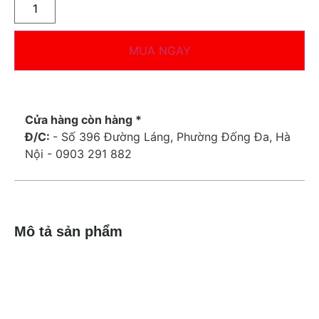
MUA NGAY
Cửa hàng còn hàng *
Đ/C:
- Số 396 Đường Láng, Phường Đống Đa, Hà
Nội - 0903 291 882
Mô tả sản phẩm