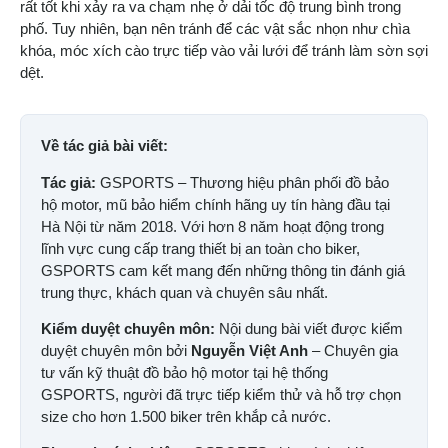
rất tốt khi xảy ra va chạm nhẹ ở dải tốc độ trung bình trong
phố. Tuy nhiên, bạn nên tránh để các vật sắc nhọn như chìa
khóa, móc xích cào trực tiếp vào vải lưới để tránh làm sờn sợi
dệt.
Về tác giả bài viết:
Tác giả:
GSPORTS – Thương hiệu phân phối đồ bảo
hộ motor, mũ bảo hiểm chính hãng uy tín hàng đầu tại
Hà Nội từ năm 2018. Với hơn 8 năm hoạt động trong
lĩnh vực cung cấp trang thiết bị an toàn cho biker,
GSPORTS cam kết mang đến những thông tin đánh giá
trung thực, khách quan và chuyên sâu nhất.
Kiểm duyệt chuyên môn:
Nội dung bài viết được kiểm
duyệt chuyên môn bởi
Nguyễn Việt Anh
– Chuyên gia
tư vấn kỹ thuật đồ bảo hộ motor tại hệ thống
GSPORTS, người đã trực tiếp kiểm thử và hỗ trợ chọn
size cho hơn 1.500 biker trên khắp cả nước.