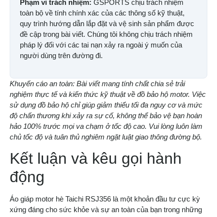
Phạm vi trách nhiệm:
GSPORTS chịu trách nhiệm
toàn bộ về tính chính xác của các thông số kỹ thuật,
quy trình hướng dẫn lắp đặt và vệ sinh sản phẩm được
đề cập trong bài viết. Chúng tôi không chịu trách nhiệm
pháp lý đối với các tai nạn xảy ra ngoài ý muốn của
người dùng trên đường đi.
Khuyến cáo an toàn: Bài viết mang tính chất chia sẻ trải
nghiệm thực tế và kiến thức kỹ thuật về đồ bảo hộ motor. Việc
sử dụng đồ bảo hộ chỉ giúp giảm thiểu tối đa nguy cơ và mức
độ chấn thương khi xảy ra sự cố, không thể bảo vệ bạn hoàn
hảo 100% trước mọi va chạm ở tốc độ cao. Vui lòng luôn làm
chủ tốc độ và tuân thủ nghiêm ngặt luật giao thông đường bộ.
Kết luận và kêu gọi hành
động
Áo giáp motor hè Taichi RSJ356 là một khoản đầu tư cực kỳ
xứng đáng cho sức khỏe và sự an toàn của bạn trong những