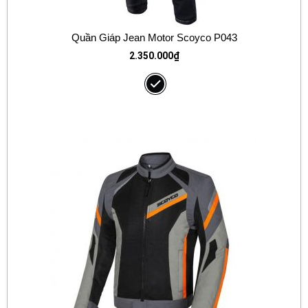
Quần Giáp Jean Motor Scoyco P043
2.350.000
₫