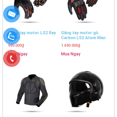
Găng tay motor LS2 Ray
Găng tay motor gù
2 Man
Carbon LS2 Atom Man
990.000
₫
1.490.000
₫
Mua Ngay
Mua Ngay