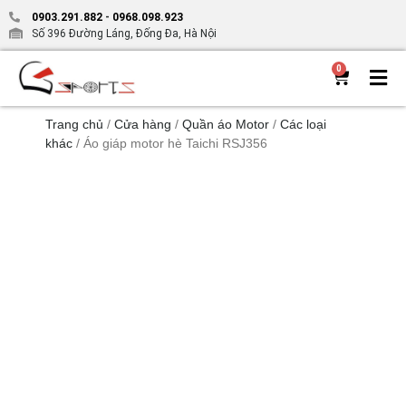
0903.291.882
-
0968.098.923
Số 396 Đường Láng, Đống Đa, Hà Nội
0
Trang chủ
/
Cửa hàng
/
Quần áo Motor
/
Các loại
khác
/ Áo giáp motor hè Taichi RSJ356