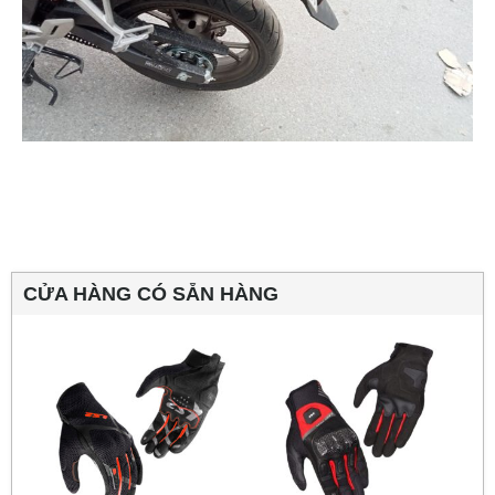
CỬA HÀNG CÓ SẴN HÀNG