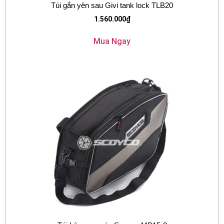
Túi gắn yên sau Givi tank lock TLB20
1.560.000
₫
Mua Ngay