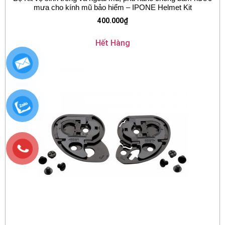
mưa cho kính mũ bảo hiểm – IPONE Helmet Kit
400.000
₫
Hết Hàng