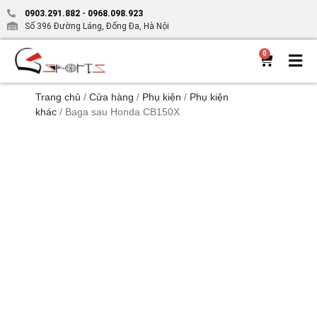
0903.291.882
-
0968.098.923
Số 396 Đường Láng, Đống Đa, Hà Nội
0
Trang chủ
/
Cửa hàng
/
Phụ kiện
/
Phụ kiện
khác
/ Baga sau Honda CB150X