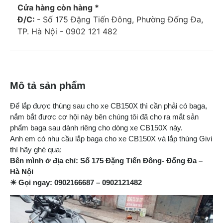
Cửa hàng còn hàng *
Đ/C:
- Số 175 Đặng Tiến Đông, Phường Đống Đa,
TP. Hà Nội - 0902 121 482
Mô tả sản phẩm
Để lắp được thùng sau cho xe CB150X thì cần phải có baga,
nắm bắt đươc cơ hội này bên chúng tôi đã cho ra mắt sản
phẩm baga sau dành riêng cho dòng xe CB150X này.
Anh em có nhu cầu lắp baga cho xe CB150X và lắp thùng Givi
thì hãy ghé qua:
Bên mình ở địa chỉ: Số 175 Đặng Tiến Đông- Đống Đa –
Hà Nội
☀ Gọi ngay: 0902166687 – 0902121482