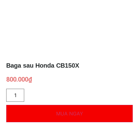
Baga sau Honda CB150X
800.000
₫
MUA NGAY