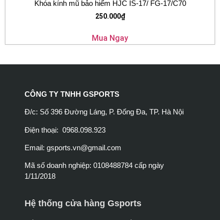
Khóa kính mũ bảo hiểm HJC IS-17/ FG-17/C70
250.000
₫
Mua Ngay
CÔNG TY TNHH GSPORTS
Đ/c: Số 396 Đường Láng, P. Đống Đa, TP. Hà Nội
Điện thoại: 0968.098.923
Email:
gsports.vn@gmail.com
Mã số doanh nghiệp: 0108488784 cấp ngày
1/11/2018
Hệ thống cửa hàng Gsports