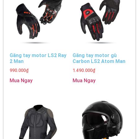
Găng tay motor LS2 Ray
Găng tay motor gù
2 Man
Carbon LS2 Atom Man
990.000
₫
1.490.000
₫
Mua Ngay
Mua Ngay