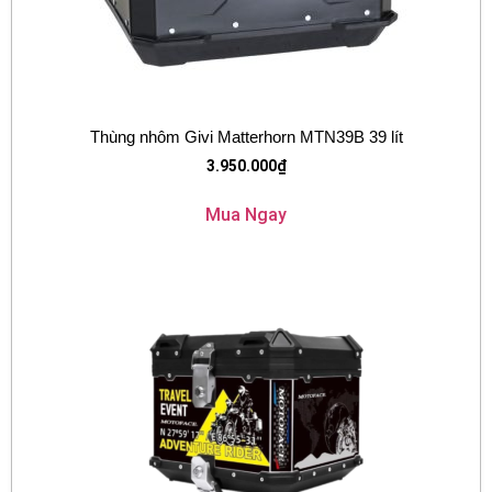
Thùng nhôm Givi Matterhorn MTN39B 39 lít
3.950.000
₫
Mua Ngay