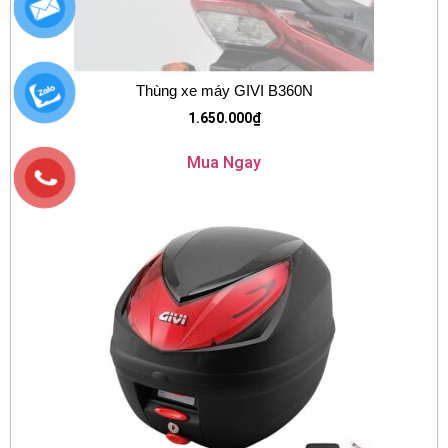
Thùng xe máy GIVI B360N
1.650.000
₫
Mua Ngay