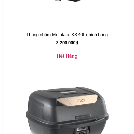
Thùng nhôm Motoface K3 40L chính hãng
3.200.000
₫
Hết Hàng