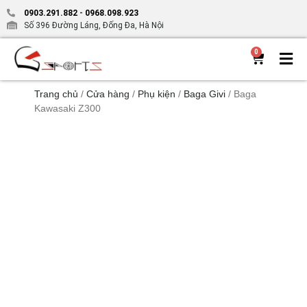
0903.291.882
-
0968.098.923
Số 396 Đường Láng, Đống Đa, Hà Nội
0
Trang chủ
/
Cửa hàng
/
Phụ kiện
/
Baga Givi
/ Baga
Kawasaki Z300