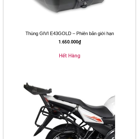
Thùng GIVI E43GOLD – Phiên bản giới hạn
1.650.000
₫
Hết Hàng