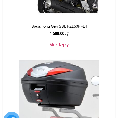
Baga hông Givi SBL FZ150FI-14
1.600.000
₫
Mua Ngay