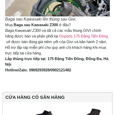
Baga sau Kawasaki lên thùng sau Givi.
Mua
Baga sau Kawasaki Z300
ở đâu?
Baga Kawasaki Z300
và tất cả các mẫu thùng GIVI chính
hãng được bán và phân phối tại
Gsports 175 Đặng Tiến Đông
sẽ được bán đúng giá niêm yết của Givi và bảo hành 2 năm.
Hỗ trợ lắp ráp miễn phí cho quý anh chị khách hàng khi mua
trực tiếp tại cửa hàng.
Lắp thùng trực tiếp tại: 175 Đặng Tiến Đông, Đống Đa, Hà
Nội
Hotline/Zalo: 0969293928/0902121482
CỬA HÀNG CÓ SẴN HÀNG