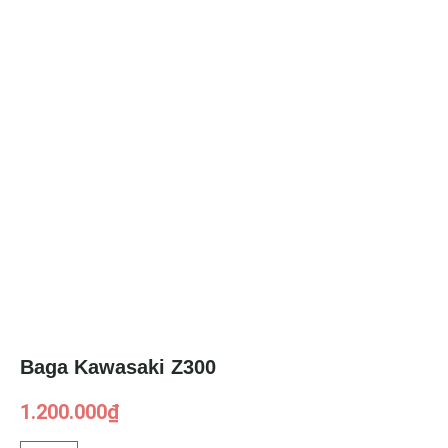
Baga Kawasaki Z300
1.200.000
₫