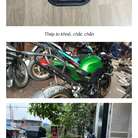
Thép to khoẻ, chắc chắn