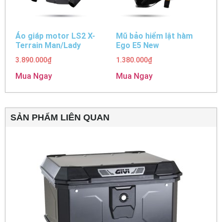
Áo giáp motor LS2 X-
Mũ bảo hiểm lật hàm
Terrain Man/Lady
Ego E5 New
3.890.000
₫
1.380.000
₫
Mua Ngay
Mua Ngay
SẢN PHẨM LIÊN QUAN