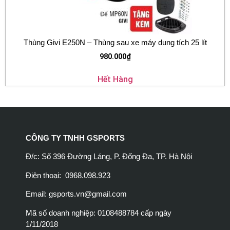
Thùng Givi E250N – Thùng sau xe máy dung tích 25 lít
980.000
₫
Hết Hàng
CÔNG TY TNHH GSPORTS
Đ/c: Số 396 Đường Láng, P. Đống Đa, TP. Hà Nội
Điện thoại: 0968.098.923
Email:
gsports.vn@gmail.com
Mã số doanh nghiệp: 0108488784 cấp ngày
1/11/2018