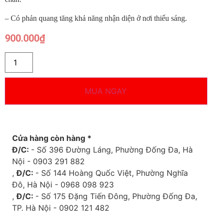
– Có phản quang tăng khả năng nhận diện ở nơi thiếu sáng.
900.000
₫
MUA NGAY
Cửa hàng còn hàng *
Đ/C:
- Số 396 Đường Láng, Phường Đống Đa, Hà
Nội - 0903 291 882
,
Đ/C:
- Số 144 Hoàng Quốc Việt, Phường Nghĩa
Đô, Hà Nội - 0968 098 923
,
Đ/C:
- Số 175 Đặng Tiến Đông, Phường Đống Đa,
TP. Hà Nội - 0902 121 482