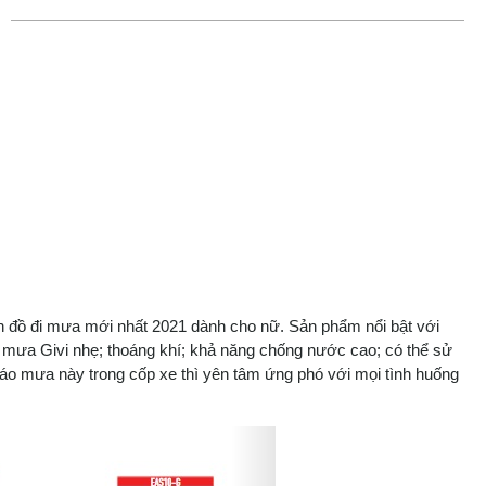
ản đồ đi mưa mới nhất 2021 dành cho nữ. Sản phẩm nổi bật với
 áo mưa Givi nhẹ; thoáng khí; khả năng chống nước cao; có thể sử
ếc áo mưa này trong cốp xe thì yên tâm ứng phó với mọi tình huống