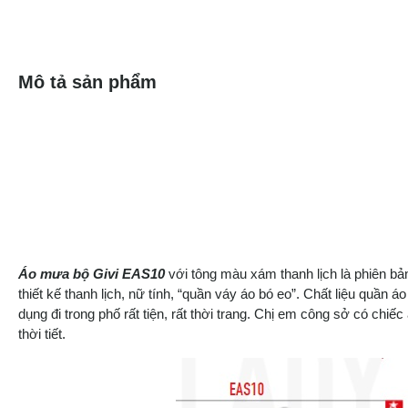
Mô tả sản phẩm
Áo mưa bộ Givi EAS10
với tông màu xám thanh lịch là phiên b
thiết kế thanh lịch, nữ tính, “quần váy áo bó eo”. Chất liệu quần
dụng đi trong phố rất tiện, rất thời trang. Chị em công sở có chi
thời tiết.