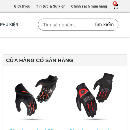
0
Giới thiệu
Tin tức & Sự kiện
Chính sách mua hàng
Tìm kiếm
PHỤ KIỆN
CỬA HÀNG CÓ SẴN HÀNG