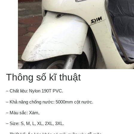
Thông số kĩ thuật
– Chất liệu: Nylon 190T PVC.
– Khả năng chống nước: 5000mm cột nước.
– Màu sắc: Xám,
– Size: S, M, L, XL, 2XL, 3XL.