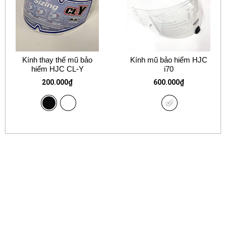
Kính thay thế mũ bảo
Kính mũ bảo hiểm HJC
hiểm HJC CL-Y
i70
200.000
₫
600.000
₫