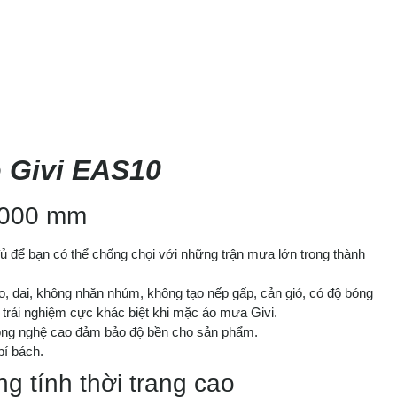
ộ Givi EAS10
 5000 mm
ể bạn có thể chống chọi với những trận mưa lớn trong thành
, dai, không nhăn nhúm, không tạo nếp gấp, cản gió, có độ bóng
trải nghiệm cực khác biệt khi mặc áo mưa Givi.
ng nghệ cao đảm bảo độ bền cho sản phẩm.
bí bách.
 tính thời trang cao