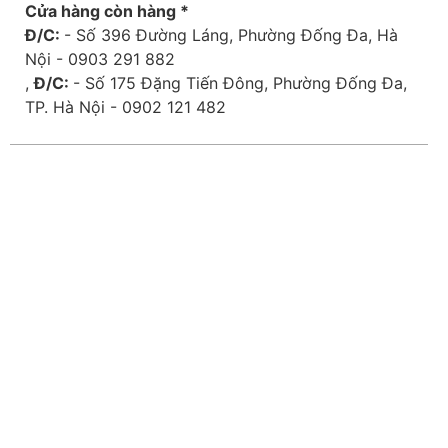
Cửa hàng còn hàng *
Đ/C:
- Số 396 Đường Láng, Phường Đống Đa, Hà
Nội - 0903 291 882
,
Đ/C:
- Số 175 Đặng Tiến Đông, Phường Đống Đa,
TP. Hà Nội - 0902 121 482