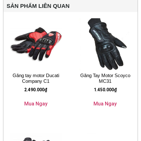
SẢN PHẨM LIÊN QUAN
Găng tay motor Ducati
Găng Tay Motor Scoyco
Company C1
MC31
2.490.000
₫
1.450.000
₫
Mua Ngay
Mua Ngay