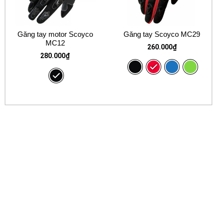
Găng tay motor Scoyco
Găng tay Scoyco MC29
MC12
260.000
₫
280.000
₫