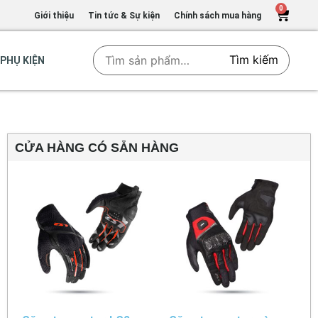
0
Giới thiệu
Tin tức & Sự kiện
Chính sách mua hàng
Tìm kiếm
PHỤ KIỆN
CỬA HÀNG CÓ SẴN HÀNG