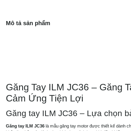
Mô tả sản phẩm
Găng Tay ILM JC36 – Găng T
Cảm Ứng Tiện Lợi
Găng tay ILM JC36 – Lựa chọn bảo
Găng tay ILM JC36
là mẫu găng tay motor được thiết kế dành ch