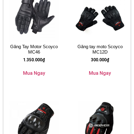
Găng Tay Motor Scoyco
Găng tay moto Scoyco
MC46
MC12D
1.350.000
₫
300.000
₫
Mua Ngay
Mua Ngay