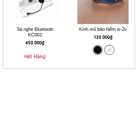
Tai nghe Bluetooth
Kính mũ bảo hiểm is-2v
KC002
120.000
₫
450.000
₫
Hết Hàng