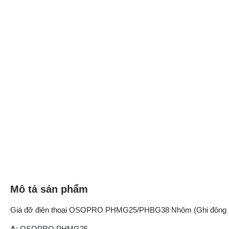
Mô tả sản phẩm
Giá đỡ điện thoại OSOPRO PHMG25/PHBG38 Nhôm (Ghi đông 
A
: OSOPRO PHMG25