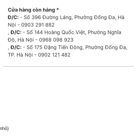
Cửa hàng còn hàng *
Đ/C:
- Số 396 Đường Láng, Phường Đống Đa, Hà
Nội - 0903 291 882
,
Đ/C:
- Số 144 Hoàng Quốc Việt, Phường Nghĩa
Đô, Hà Nội - 0968 098 923
,
Đ/C:
- Số 175 Đặng Tiến Đông, Phường Đống Đa,
TP. Hà Nội - 0902 121 482
nhỏ)