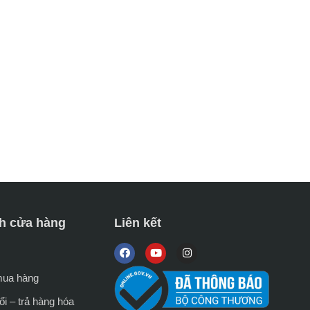
h cửa hàng
Liên kết
mua hàng
i – trả hàng hóa