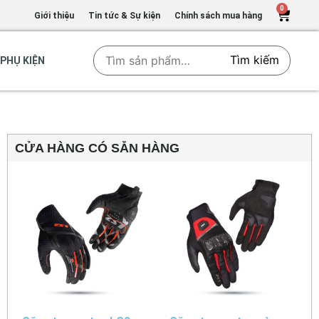
0
Giới thiệu
Tin tức & Sự kiện
Chính sách mua hàng
Tìm kiếm
PHỤ KIỆN
CỬA HÀNG CÓ SẴN HÀNG