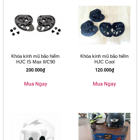
Khóa kính mũ bảo hiểm
Khóa kính mũ bảo hiểm
HJC IS Max II/C90
HJC Cool
200.000
₫
120.000
₫
Mua Ngay
Mua Ngay