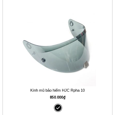
Kính mũ bảo hiểm HJC Rpha 10
850.000
₫