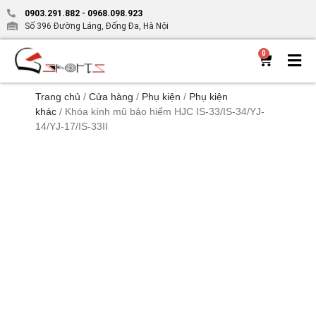
0903.291.882
-
0968.098.923
Số 396 Đường Láng, Đống Đa, Hà Nội
0
Trang chủ
/
Cửa hàng
/
Phụ kiện
/
Phụ kiện
khác
/ Khóa kính mũ bảo hiểm HJC IS-33/IS-34/YJ-
14/YJ-17/IS-33II