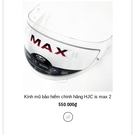
Kính mũ bảo hiểm chính hãng HJC is max 2
550.000
₫