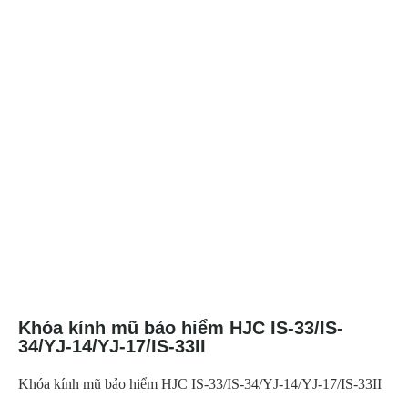
Khóa kính mũ bảo hiểm HJC IS-33/IS-
34/YJ-14/YJ-17/IS-33II
Khóa kính mũ bảo hiểm HJC IS-33/IS-34/YJ-14/YJ-17/IS-33II