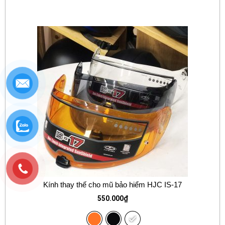
Kính thay thế cho mũ bảo hiểm HJC IS-17
550.000
₫