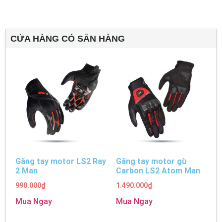
CỬA HÀNG CÓ SẴN HÀNG
Găng tay motor LS2 Ray
Găng tay motor gù
2 Man
Carbon LS2 Atom Man
990.000
₫
1.490.000
₫
Mua Ngay
Mua Ngay