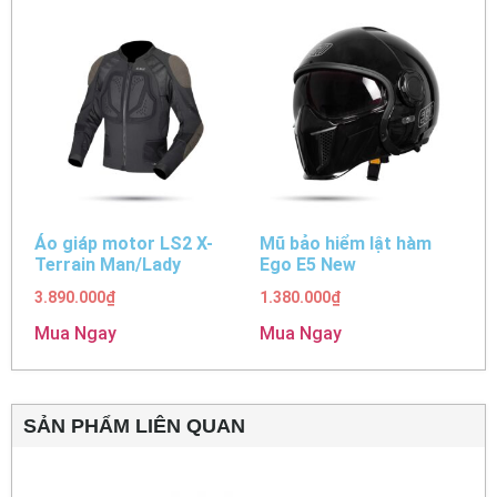
Áo giáp motor LS2 X-
Mũ bảo hiểm lật hàm
Terrain Man/Lady
Ego E5 New
3.890.000
₫
1.380.000
₫
Mua Ngay
Mua Ngay
SẢN PHẨM LIÊN QUAN