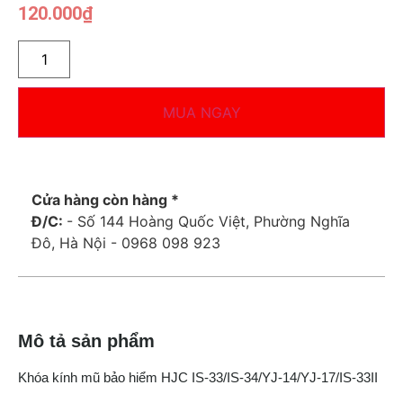
120.000
₫
MUA NGAY
Cửa hàng còn hàng *
Đ/C:
- Số 144 Hoàng Quốc Việt, Phường Nghĩa
Đô, Hà Nội - 0968 098 923
Mô tả sản phẩm
Khóa kính mũ bảo hiểm HJC IS-33/IS-34/YJ-14/YJ-17/IS-33II