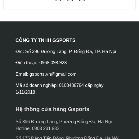
CÔNG TY TNHH GSPORTS
Đ/c: Số 396 Đường Láng, P. Đống Đa, TP. Hà Nội
Điện thoại: 0968.098.923
Email:
gsports.vn@gmail.com
Mã số doanh nghiệp: 0108488784 cấp ngày
1/11/2018
Hệ thống cửa hàng Gsports
Số 396 Đường Láng, Phường Đống Đa, Hà Nội
Hotline: 0903 291 882
Số 175 Đặng Tiến Đông, Phường Đống Đa, Hà Nội