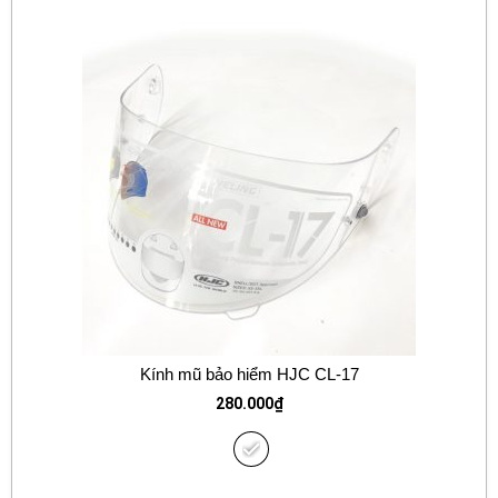
Kính mũ bảo hiểm HJC CL-17
280.000
₫