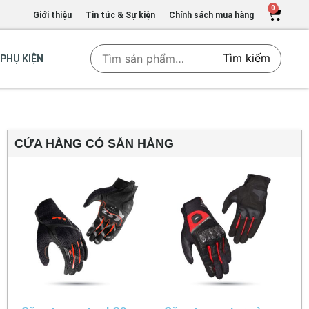
0
Giới thiệu
Tin tức & Sự kiện
Chính sách mua hàng
Tìm kiếm
PHỤ KIỆN
CỬA HÀNG CÓ SẴN HÀNG