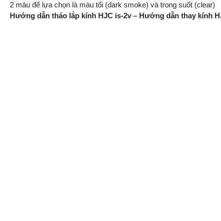
2 màu để lựa chọn là màu tối (dark smoke) và trong suốt (clear)
Hướng dẫn tháo lắp kính HJC is-2v – Hướng dẫn thay kính H