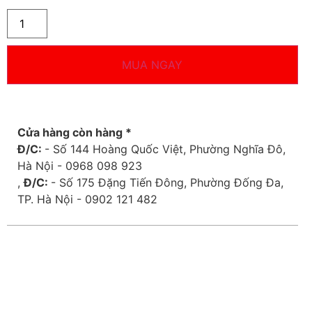
MUA NGAY
Cửa hàng còn hàng *
Đ/C:
- Số 144 Hoàng Quốc Việt, Phường Nghĩa Đô,
Hà Nội - 0968 098 923
,
Đ/C:
- Số 175 Đặng Tiến Đông, Phường Đống Đa,
TP. Hà Nội - 0902 121 482