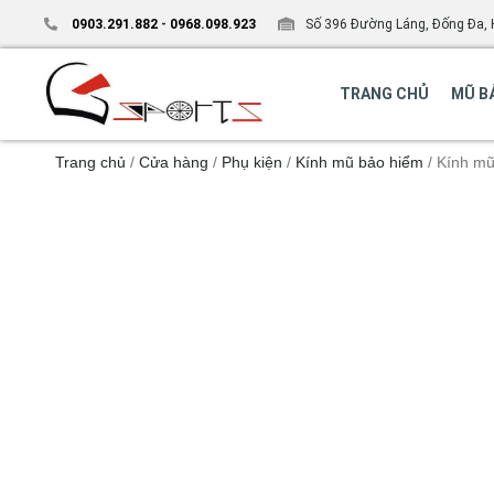
0903.291.882
-
0968.098.923
Số 396 Đường Láng, Đống Đa, 
TRANG CHỦ
MŨ B
Trang chủ
/
Cửa hàng
/
Phụ kiện
/
Kính mũ bảo hiểm
/ Kính mũ