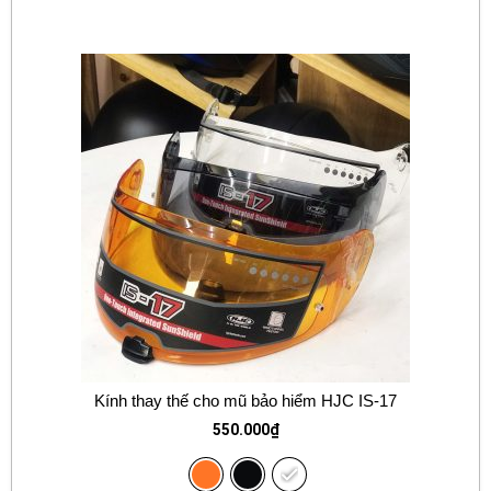
Kính thay thế cho mũ bảo hiểm HJC IS-17
550.000
₫