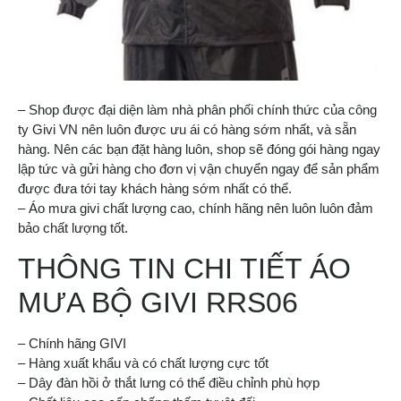
– Shop được đại diện làm nhà phân phối chính thức của công
ty Givi VN nên luôn được ưu ái có hàng sớm nhất, và sẵn
hàng. Nên các bạn đặt hàng luôn, shop sẽ đóng gói hàng ngay
lập tức và gửi hàng cho đơn vị vận chuyển ngay để sản phẩm
được đưa tới tay khách hàng sớm nhất có thể.
– Áo mưa givi chất lượng cao, chính hãng nên luôn luôn đảm
bảo chất lượng tốt.
THÔNG TIN CHI TIẾT ÁO
MƯA BỘ GIVI RRS06
– Chính hãng GIVI
– Hàng xuất khẩu và có chất lượng cực tốt
– Dây đàn hồi ở thắt lưng có thể điều chỉnh phù hợp