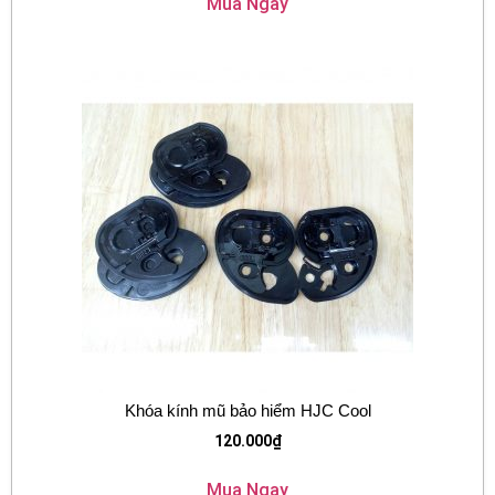
Mua Ngay
Khóa kính mũ bảo hiểm HJC Cool
120.000
₫
Mua Ngay