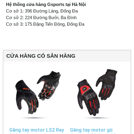
Hệ thống cửa hàng Gsports tại Hà Nội
Cơ sở 1: 396 Đường Láng, Đống Đa
Cơ sở 2: 224 Đường Bưởi, Ba Đình
Cơ sở 3: 175 Đặng Tiến Đông, Đống Đa
CỬA HÀNG CÓ SẴN HÀNG
Găng tay motor LS2 Ray
Găng tay motor gù