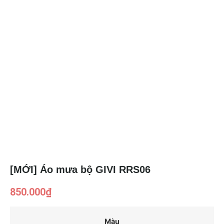
[MỚI] Áo mưa bộ GIVI RRS06
850.000
₫
Màu