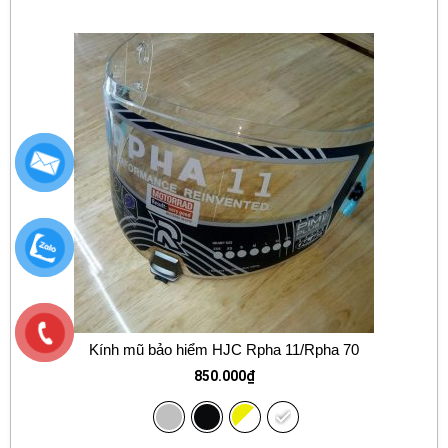
Kính mũ bảo hiểm HJC Rpha 11/Rpha 70
850.000
₫