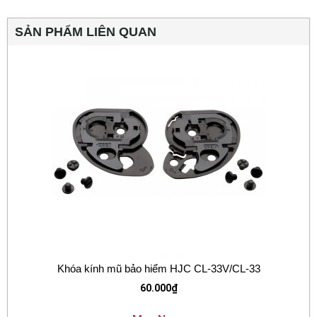
SẢN PHẨM LIÊN QUAN
Khóa kính mũ bảo hiểm HJC CL-33V/CL-33
60.000
₫