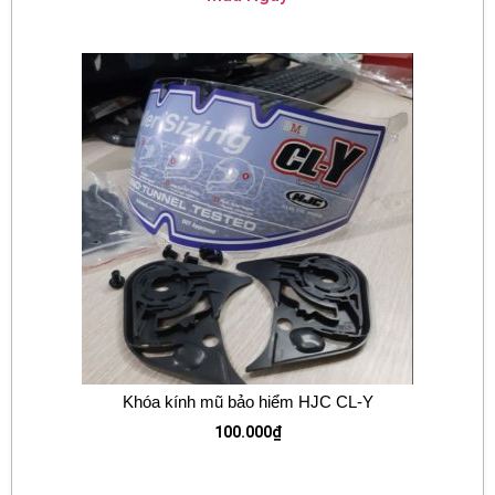
Khóa kính mũ bảo hiểm HJC CL-Y
100.000
₫