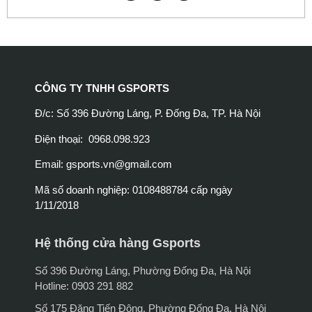
CÔNG TY TNHH GSPORTS
Đ/c: Số 396 Đường Láng, P. Đống Đa, TP. Hà Nội
Điện thoại: 0968.098.923
Email:
gsports.vn@gmail.com
Mã số doanh nghiệp: 0108488784 cấp ngày
1/11/2018
Hệ thống cửa hàng Gsports
Số 396 Đường Láng, Phường Đống Đa, Hà Nội
Hotline: 0903 291 882
Số 175 Đặng Tiến Đông, Phường Đống Đa, Hà Nội