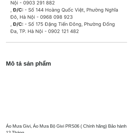
Nội - 0903 291 882
,
Đ/C:
- Số 144 Hoàng Quốc Việt, Phường Nghĩa
Đô, Hà Nội - 0968 098 923
,
Đ/C:
- Số 175 Đặng Tiến Đông, Phường Đống
Đa, TP. Hà Nội - 0902 121 482
Mô tả sản phẩm
Áo Mưa Givi, Áo Mưa Bộ Givi PRS06 ( Chính hãng) Bảo hành
12 Tháng