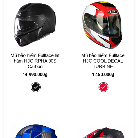
Mũ bảo hiểm Fullface lật
Mũ bảo hiểm Fullface
hàm HJC RPHA 90S
HJC COOL DECAL
Carbon
TURBINE
14.990.000
₫
1.450.000
₫