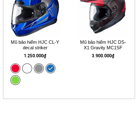
Mũ bảo hiểm HJC CL-Y
Mũ bảo hiểm HJC DS-
decal striker
X1 Gravity MC1SF
1.250.000
₫
3.900.000
₫