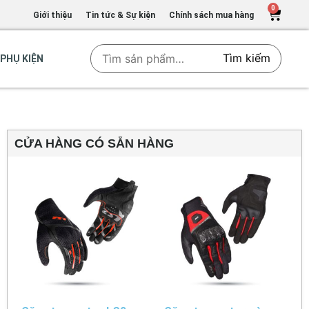
0
Giới thiệu
Tin tức & Sự kiện
Chính sách mua hàng
Tìm kiếm
PHỤ KIỆN
CỬA HÀNG CÓ SẴN HÀNG