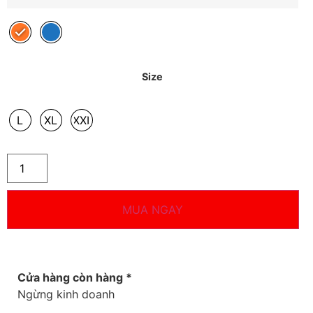
Size
L
XL
XXL
MUA NGAY
Cửa hàng còn hàng *
Ngừng kinh doanh