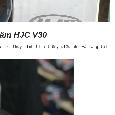
 âm HJC V30
 sợi thủy tinh tiên tiến, siêu nhẹ và mang lại 