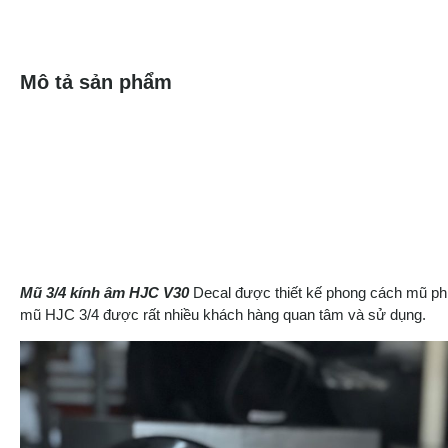
Mô tả sản phẩm
Mũ 3/4 kính âm HJC V30
Decal được thiết kế phong cách mũ phi 
mũ HJC 3/4 được rất nhiều khách hàng quan tâm và sử dụng.