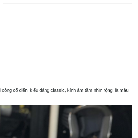
công cổ điển, kiểu dáng classic, kính âm tầm nhìn rộng, là mẫu