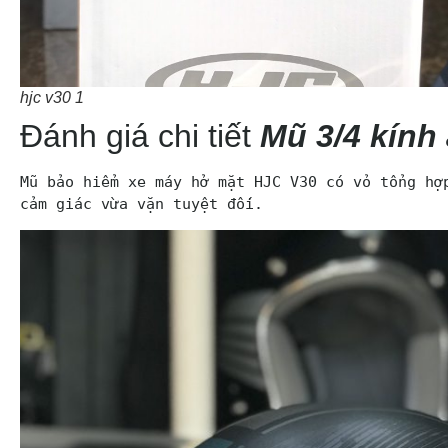
hjc v30 1
Đánh giá chi tiết
Mũ 3/4 kính
Mũ bảo hiểm xe máy hở mặt HJC V30 có vỏ tổng hợp