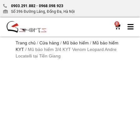
0903.291.882
-
0968.098.923
Số 396 Đường Láng, Đống Đa, Hà Nội
0
Trang chủ
/
Cửa hàng
/
Mũ bảo hiểm
/
Mũ bảo hiểm
KYT
/ Mũ bảo hiểm 3/4 KYT Venom Leopard Andre
Locatelli tại Tiền Giang