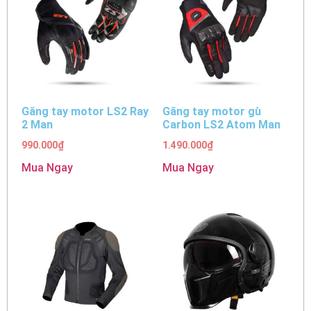
Găng tay motor LS2 Ray
Găng tay motor gù
2 Man
Carbon LS2 Atom Man
990.000
₫
1.490.000
₫
Mua Ngay
Mua Ngay