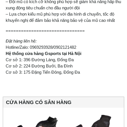
– Đội mũ có kích cỡ không phù hợp sẽ giảm khả năng hấp thu
xung động tiêu chuẩn cho đầu người đội
– Lựa chọn kiểu mũ phú hợp với địa hình di chuyển, tốc độ
khuyến nghị để đảm bảo khả năng bảo vệ của mũ cao nhất
===============================
Đặt hàng liên hệ:
Hotline/Zalo: 0969293928/0902121482
Hệ thống cửa hàng Gsports tại Hà Nội
Cơ sở 1: 396 Đường Láng, Đống Đa
Cơ sở 2: 224 Đường Bưởi, Ba Đình
Cơ sở 3: 175 Đặng Tiến Đông, Đống Đa
CỬA HÀNG CÓ SẴN HÀNG