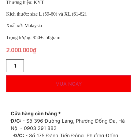
Thương hiệu: KYT
Kích thước: size L (59-60) và XL (61-62).
Xuất xứ: Malaysia
Trọng lượng: 950+- 50gram
2.000.000
₫
MUA NGAY
Cửa hàng còn hàng *
Đ/C:
- Số 396 Đường Láng, Phường Đống Đa, Hà
Nội - 0903 291 882
,
Đ/C:
- Số 175 Đặng Tiến Đông, Phường Đống