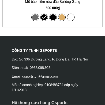
Mũ bảo hiểm nửa đầu Bulldog Gang
600.000
₫
CÔNG TY TNHH GSPORTS
Đ/c: Số 396 Đường Láng, P. Đống Đa, TP. Hà Nội
Điện thoại: 0968.098.923
Email:
gsports.vn@gmail.com
Mã số doanh nghiệp: 0108488784 cấp ngày
1/11/2018
Hệ thống cửa hàng Gsports