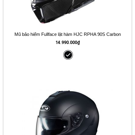
Mũ bảo hiểm Fullface lật hàm HJC RPHA 90S Carbon
14.990.000
₫