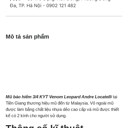
Đa, TP. Hà Nội - 0902 121 482
Mô tả sản phẩm
Mũ bảo hiểm 3/4 KYT Venom Leopard Andre Locatelli
tại
Tiền Giang thương hiệu mũ đến từ Malaysia. Vỏ ngoài mũ
được làm bằng chất liệu nhựa dẻo cao cấp và mũ được thiết
kế có 2 kính cho người sử dụng.