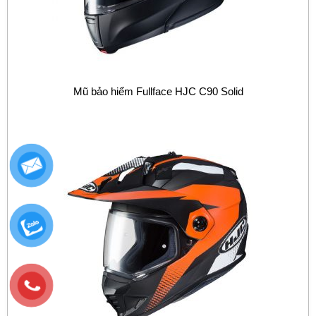
Mũ bảo hiểm Fullface HJC C90 Solid