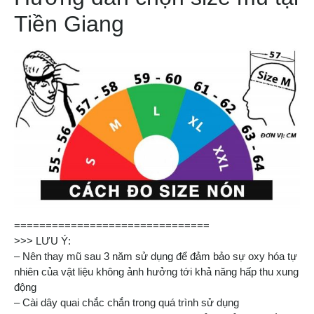
Tiền Giang
===============================
>>> LƯU Ý:
– Nên thay mũ sau 3 năm sử dụng để đảm bảo sự oxy hóa tự
nhiên của vật liệu không ảnh hưởng tới khả năng hấp thu xung
động
– Cài dây quai chắc chắn trong quá trình sử dụng