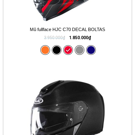
Mũ fullface HJC C70 DECAL BOLTAS
3.950.000
₫
1.850.000
₫