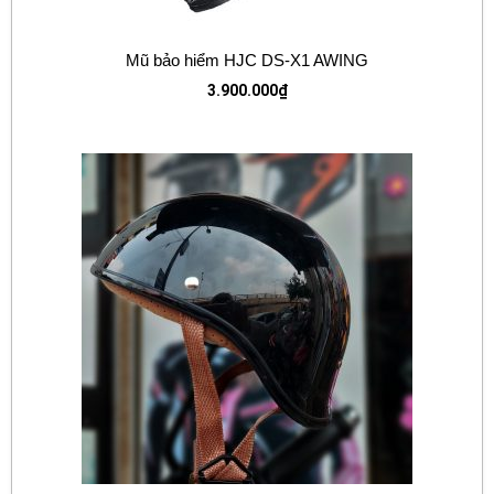
Mũ bảo hiểm HJC DS-X1 AWING
3.900.000
₫