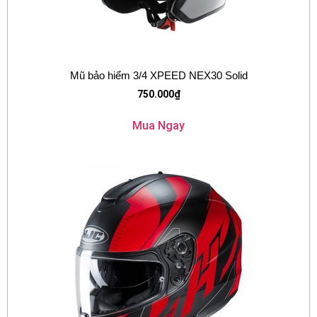
Mũ bảo hiểm 3/4 XPEED NEX30 Solid
750.000
₫
Mua Ngay