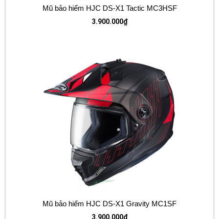
Mũ bảo hiểm HJC DS-X1 Tactic MC3HSF
3.900.000
₫
Mũ bảo hiểm HJC DS-X1 Gravity MC1SF
3.900.000
₫