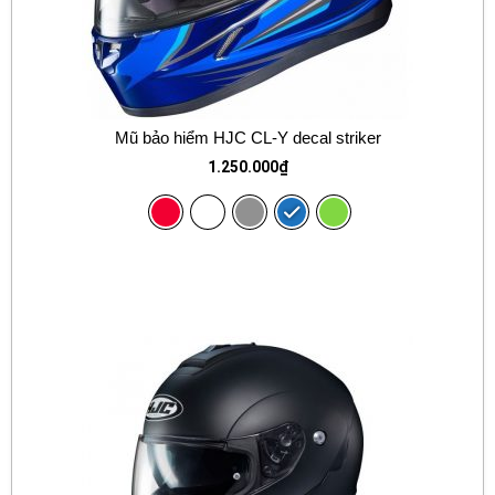
Mũ bảo hiểm HJC CL-Y decal striker
1.250.000
₫