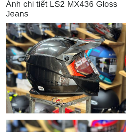
Ảnh chi tiết LS2 MX436 Gloss
Jeans