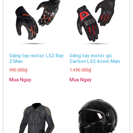
Găng tay motor LS2 Ray
Găng tay motor gù
2 Man
Carbon LS2 Atom Man
990.000
₫
1.490.000
₫
Mua Ngay
Mua Ngay