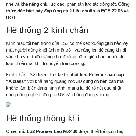
nhẹ và khả năng chịu lực cao, phân tán lực tác động tốt.
Công
thức đặc biệt này đáp ứng cả 2 tiêu chuẩn là ECE 22.05 và
DOT
.
Hệ thống 2 kính chắn
Kính màu tối bên trong của LS2 có thể kéo xuống giúp bảo vệ
mắt người dùng khỏi ánh mặt trời, và nâng lên dễ dàng khi đi
vào khu vực thiếu sáng như đường hầm, giúp bạn người đội
luôn thoải mái khi di chuyển trên đường.
Kính chắn LS2 được thiết kế từ
chất liệu Polymer cao cấp
“A class”
với khả năng quang học 3D cùng độ bền cao mà
không làm biến dạng hình ảnh, mang lại độ rõ nét cao nhất
cùng công nghệ chống tia UV và chống đọng sương.
Hệ thống thông khí
Chiếc
mũ LS2 Pioneer Evo MX436
được thiết kế gọn nhẹ,