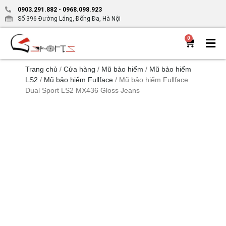
0903.291.882
-
0968.098.923
Số 396 Đường Láng, Đống Đa, Hà Nội
0
Trang chủ
/
Cửa hàng
/
Mũ bảo hiểm
/
Mũ bảo hiểm
LS2
/
Mũ bảo hiểm Fullface
/ Mũ bảo hiểm Fullface
Dual Sport LS2 MX436 Gloss Jeans