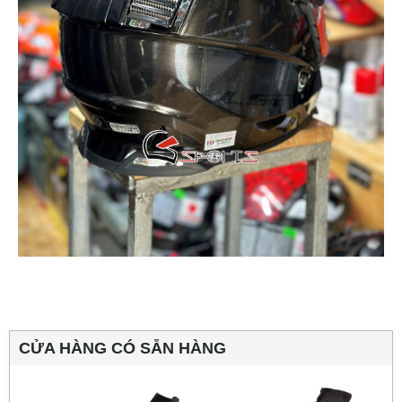
CỬA HÀNG CÓ SẴN HÀNG