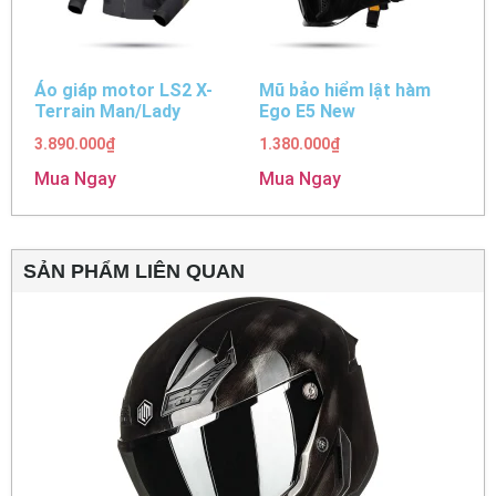
Áo giáp motor LS2 X-
Mũ bảo hiểm lật hàm
Terrain Man/Lady
Ego E5 New
3.890.000
₫
1.380.000
₫
Mua Ngay
Mua Ngay
SẢN PHẨM LIÊN QUAN