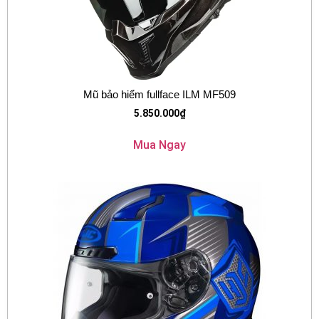
Mũ bảo hiểm fullface ILM MF509
5.850.000
₫
Mua Ngay