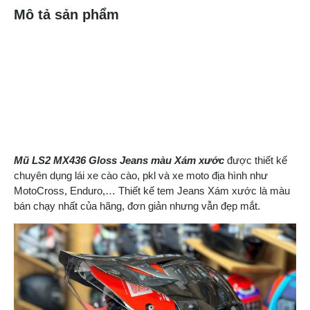
Mô tả sản phẩm
Mũ LS2 MX436 Gloss Jeans màu
Xám xước
được thiết kế
chuyên dụng lái xe cào cào, pkl và xe moto địa hình như
MotoCross, Enduro,… Thiết kế tem Jeans Xám xước là màu
bán chạy nhất của hãng, đơn giản nhưng vẫn đẹp mắt.