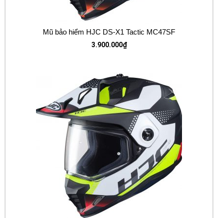
Mũ bảo hiểm HJC DS-X1 Tactic MC47SF
3.900.000
₫