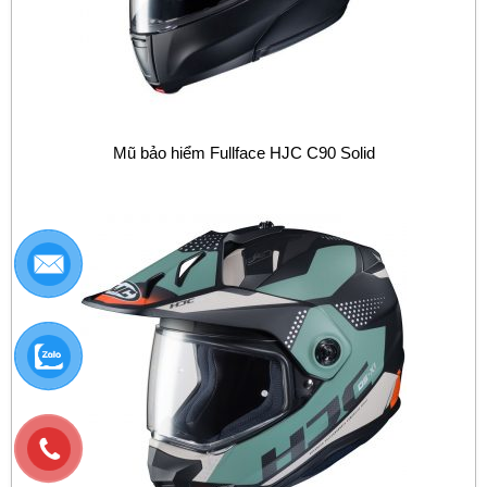
Mũ bảo hiểm Fullface HJC C90 Solid