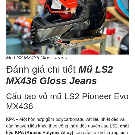
Mũ LS2 MX436 Gloss Jeans
Đánh giá chi tiết
Mũ LS2
MX436 Gloss Jeans
Cấu tạo vỏ mũ LS2 Pioneer Evo
MX436
KPA – Một hỗn hợp gồm polycarbonate, vật liệu nhiệt dẻo và
các nguyên liệu khác theo công thức độc quyền của LS2,
chất
liệu KPA (Kinetic Polymer Alloy)
cao cấp có khối lượng siêu