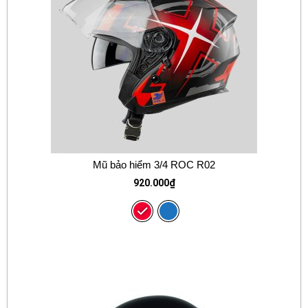
Mũ bảo hiểm 3/4 ROC R02
920.000
₫