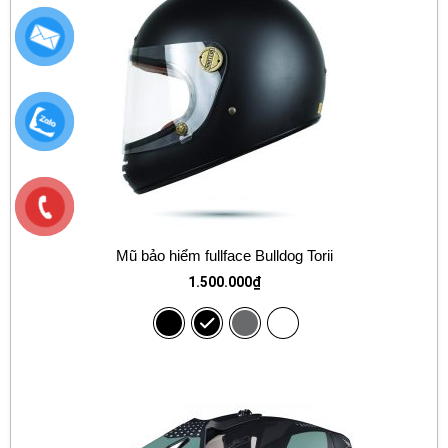
Mũ bảo hiểm fullface Bulldog Torii
1.500.000
₫