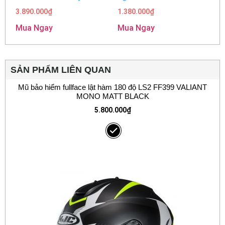
3.890.000
₫
1.380.000
₫
Mua Ngay
Mua Ngay
SẢN PHẨM LIÊN QUAN
Mũ bảo hiểm fullface lật hàm 180 độ LS2 FF399 VALIANT
MONO MATT BLACK
5.800.000
₫