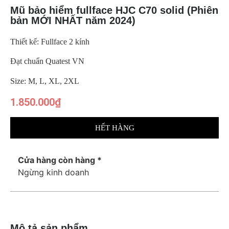
Mũ bảo hiểm fullface HJC C70 solid (Phiên
bản MỚI NHẤT năm 2024)
Thiết kế: Fullface 2 kính
Đạt chuẩn Quatest VN
Size: M, L, XL, 2XL
1.850.000
₫
HẾT HÀNG
Cửa hàng còn hàng *
Ngừng kinh doanh
Mô tả sản phẩm