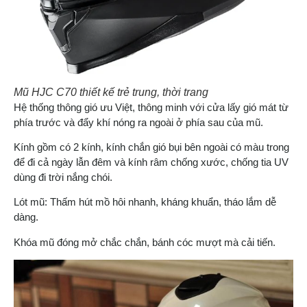
Mũ HJC C70 thiết kế trẻ trung, thời trang
Hệ thống thông gió ưu Việt, thông minh với cửa lấy gió mát từ
phía trước và đẩy khí nóng ra ngoài ở phía sau của mũ.
Kính gồm có 2 kính, kính chắn gió bụi bên ngoài có màu trong
để đi cả ngày lẫn đêm và kính râm chống xước, chống tia UV
dùng đi trời nắng chói.
Lót mũ: Thấm hút mồ hôi nhanh, kháng khuẩn, tháo lắm dễ
dàng.
Khóa mũ đóng mở chắc chắn, bánh cóc mượt mà cải tiến.