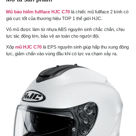
Mũ bảo hiểm fullface HJC C70
là chiếc mũ fullface 2 kính có
giá cực tốt của thương hiệu TOP 1 thế giới HJC.
Vỏ mũ được làm từ nhựa ABS nguyên sinh chắc chắn, chịu
lực tác động lớn, bảo vệ an toàn cho người đội.
Xốp
mũ HJC C70
là EPS nguyên sinh giúp hấp thu xung động
lực, giảm chấn vào vùng đầu khi có lực va chạm xảy ra.