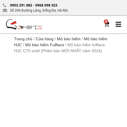
0903.291.882
-
0968.098.923
Số 396 Đường Láng, Đống Đa, Hà Nội
0
Trang chủ
/
Cửa hàng
/
Mũ bảo hiểm
/
Mũ bảo hiểm
HJC
/
Mũ bảo hiểm Fullface
/ Mũ bảo hiểm fullface
HJC C70 solid (Phiên bản MỚI NHẤT năm 2024)