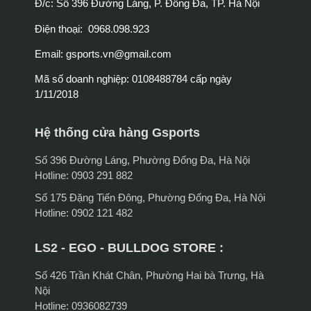
Đ/c: Số 396 Đường Láng, P. Đống Đa, TP. Hà Nội
Điện thoại: 0968.098.923
Email:
gsports.vn@gmail.com
Mã số doanh nghiệp: 0108488784 cấp ngày
1/11/2018
Hệ thống cửa hàng Gsports
Số 396 Đường Láng, Phường Đống Đa, Hà Nội
Hotline: 0903 291 882
Số 175 Đặng Tiến Đông, Phường Đống Đa, Hà Nội
Hotline: 0902 121 482
LS2 - EGO - BULLDOG STORE :
Số 426 Trần Khát Chân, Phường Hai bà Trưng, Hà
Nội
Hotline: 0936082739