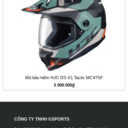
Mũ bảo hiểm HJC DS-X1 Tactic MC47SF
3.900.000
₫
CÔNG TY TNHH GSPORTS