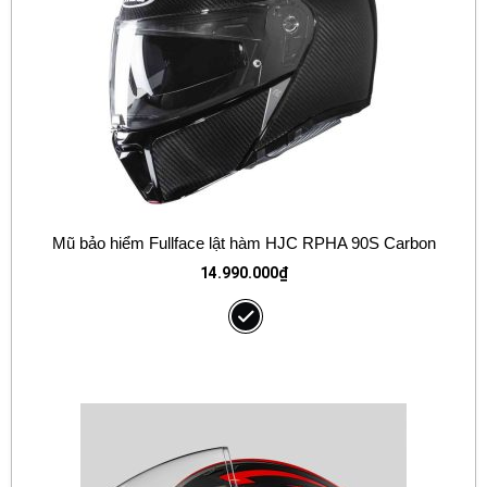
Mũ bảo hiểm Fullface lật hàm HJC RPHA 90S Carbon
14.990.000
₫