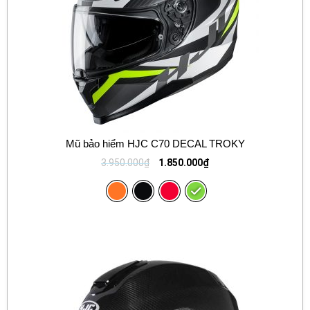
Mũ bảo hiểm HJC C70 DECAL TROKY
3.950.000
₫
1.850.000
₫