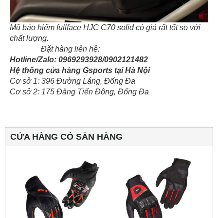
Mũ bảo hiểm fullface HJC C70 solid có giá rất tốt so với
chất lượng.
Đặt hàng liên hệ:
Hotline/Zalo: 0969293928/0902121482
Hệ thống cửa hàng Gsports tại Hà Nội
Cơ sở 1: 396 Đường Láng, Đống Đa
Cơ sở 2: 175 Đặng Tiến Đông, Đống Đa
CỬA HÀNG CÓ SẴN HÀNG