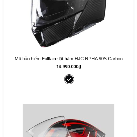
Mũ bảo hiểm Fullface lật hàm HJC RPHA 90S Carbon
14.990.000
₫