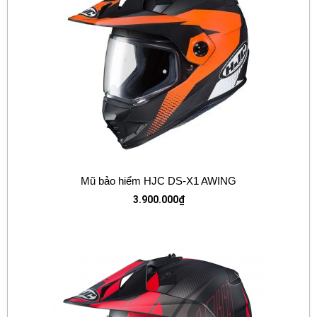
Mũ bảo hiểm HJC DS-X1 AWING
3.900.000
₫