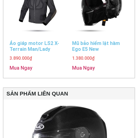
Áo giáp motor LS2 X-
Mũ bảo hiểm lật hàm
Terrain Man/Lady
Ego E5 New
3.890.000
₫
1.380.000
₫
Mua Ngay
Mua Ngay
SẢN PHẨM LIÊN QUAN