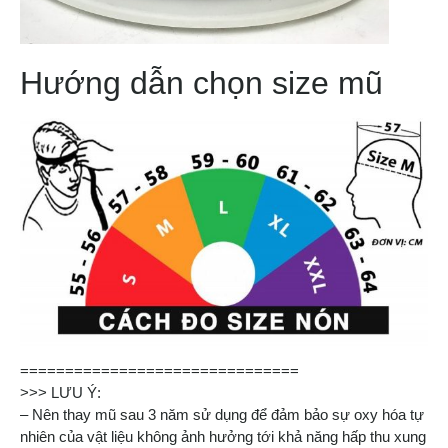
Hướng dẫn chọn size mũ
===============================
>>> LƯU Ý:
– Nên thay mũ sau 3 năm sử dụng để đảm bảo sự oxy hóa tự
nhiên của vật liệu không ảnh hưởng tới khả năng hấp thu xung