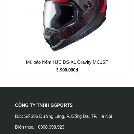
Mũ bảo hiểm HJC DS-X1 Gravity MC1SF
3.900.000
₫
CÔNG TY TNHH GSPORTS
Đ/c: Số 396 Đường Láng, P. Đống Đa, TP. Hà Nội
Điện thoại: 0968.098.923