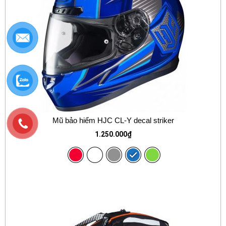
Mũ bảo hiểm HJC CL-Y decal striker
1.250.000
₫