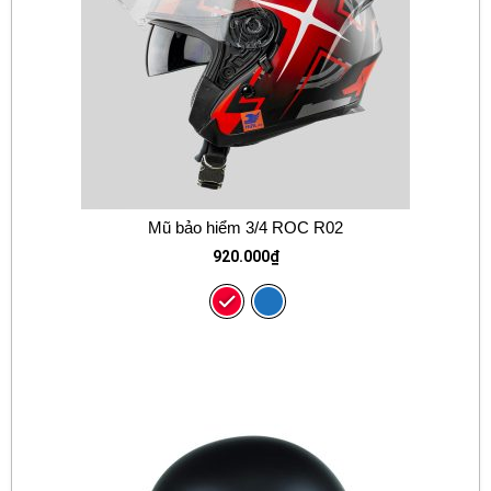
Mũ bảo hiểm 3/4 ROC R02
920.000
₫