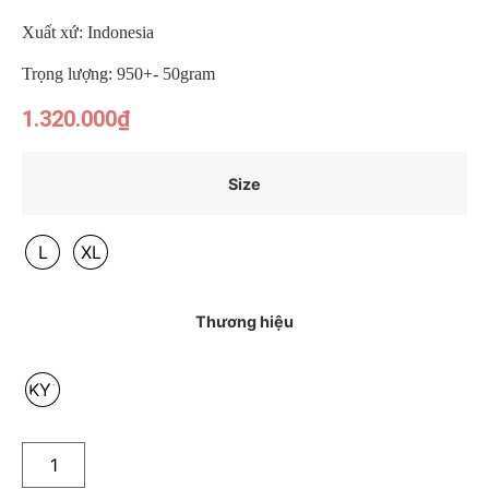
Xuất xứ: Indonesia
Trọng lượng: 950+- 50gram
1.320.000
₫
Size
L
XL
Thương hiệu
KYT