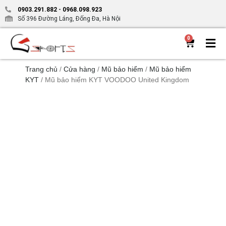
0903.291.882
-
0968.098.923
Số 396 Đường Láng, Đống Đa, Hà Nội
0
Trang chủ
/
Cửa hàng
/
Mũ bảo hiểm
/
Mũ bảo hiểm
KYT
/ Mũ bảo hiểm KYT VOODOO United Kingdom