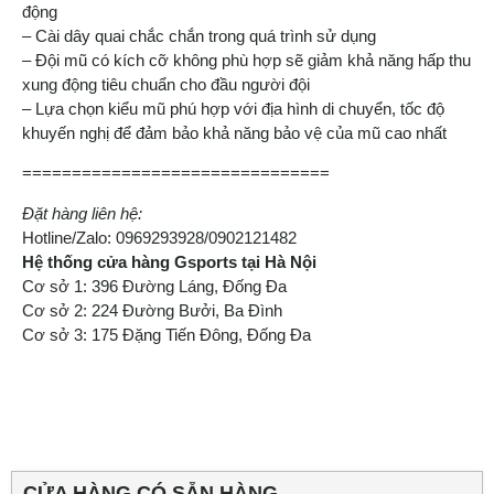
động
– Cài dây quai chắc chắn trong quá trình sử dụng
– Đội mũ có kích cỡ không phù hợp sẽ giảm khả năng hấp thu
xung động tiêu chuẩn cho đầu người đội
– Lựa chọn kiểu mũ phú hợp với địa hình di chuyển, tốc độ
khuyến nghị để đảm bảo khả năng bảo vệ của mũ cao nhất
===============================
Đặt hàng liên hệ:
Hotline/Zalo: 0969293928/0902121482
Hệ thống cửa hàng Gsports tại Hà Nội
Cơ sở 1: 396 Đường Láng, Đống Đa
Cơ sở 2: 224 Đường Bưởi, Ba Đình
Cơ sở 3: 175 Đặng Tiến Đông, Đống Đa
CỬA HÀNG CÓ SẴN HÀNG