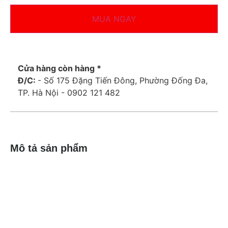
MUA NGAY
Cửa hàng còn hàng *
Đ/C:
- Số 175 Đặng Tiến Đông, Phường Đống Đa,
TP. Hà Nội - 0902 121 482
Mô tả sản phẩm