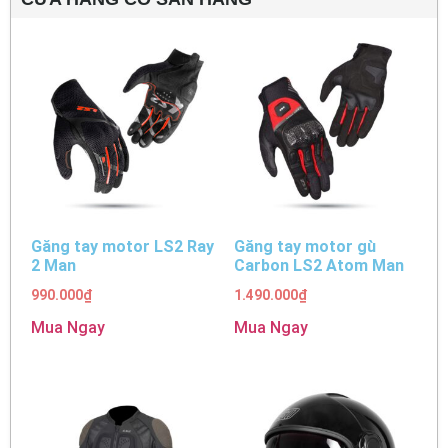
Găng tay motor LS2 Ray
Găng tay motor gù
2 Man
Carbon LS2 Atom Man
990.000
₫
1.490.000
₫
Mua Ngay
Mua Ngay