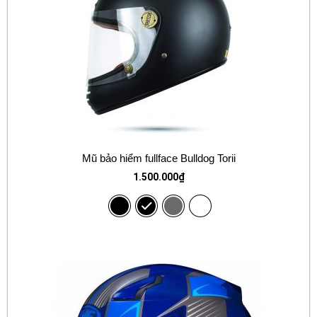
Mũ bảo hiểm fullface Bulldog Torii
1.500.000
₫