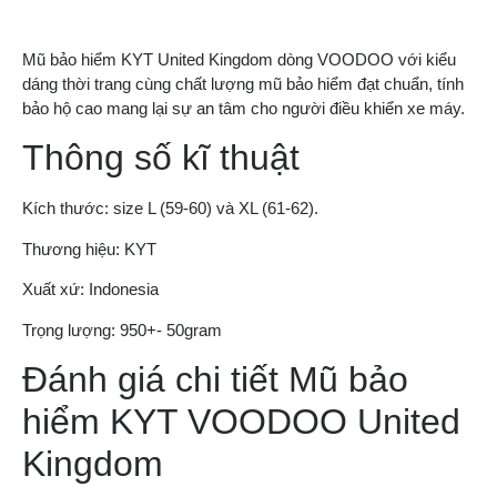
Mũ bảo hiểm KYT United Kingdom dòng VOODOO với kiểu
dáng thời trang cùng chất lượng mũ bảo hiểm đạt chuẩn, tính
bảo hộ cao mang lại sự an tâm cho người điều khiển xe máy.
Thông số kĩ thuật
Kích thước: size L (59-60) và XL (61-62).
Thương hiệu: KYT
Xuất xứ: Indonesia
Trọng lượng: 950+- 50gram
Đánh giá chi tiết Mũ bảo
hiểm KYT VOODOO United
Kingdom