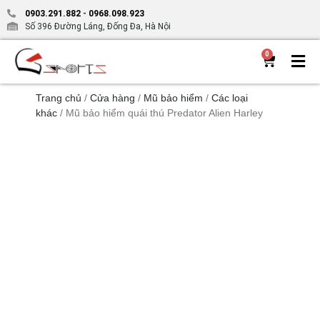
0903.291.882
-
0968.098.923
Số 396 Đường Láng, Đống Đa, Hà Nội
0
Trang chủ
/
Cửa hàng
/
Mũ bảo hiểm
/
Các loại
khác
/ Mũ bảo hiểm quái thú Predator Alien Harley