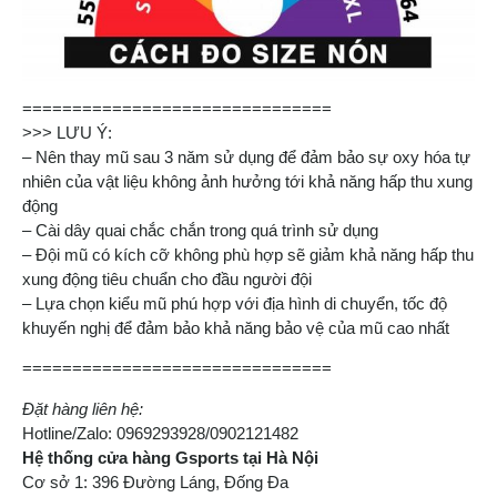
===============================
>>> LƯU Ý:
– Nên thay mũ sau 3 năm sử dụng để đảm bảo sự oxy hóa tự
nhiên của vật liệu không ảnh hưởng tới khả năng hấp thu xung
động
– Cài dây quai chắc chắn trong quá trình sử dụng
– Đội mũ có kích cỡ không phù hợp sẽ giảm khả năng hấp thu
xung động tiêu chuẩn cho đầu người đội
– Lựa chọn kiểu mũ phú hợp với địa hình di chuyển, tốc độ
khuyến nghị để đảm bảo khả năng bảo vệ của mũ cao nhất
===============================
Đặt hàng liên hệ:
Hotline/Zalo: 0969293928/0902121482
Hệ thống cửa hàng Gsports tại Hà Nội
Cơ sở 1: 396 Đường Láng, Đống Đa