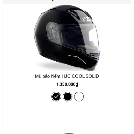
Mũ bảo hiểm HJC COOL SOLID
1.350.000
₫