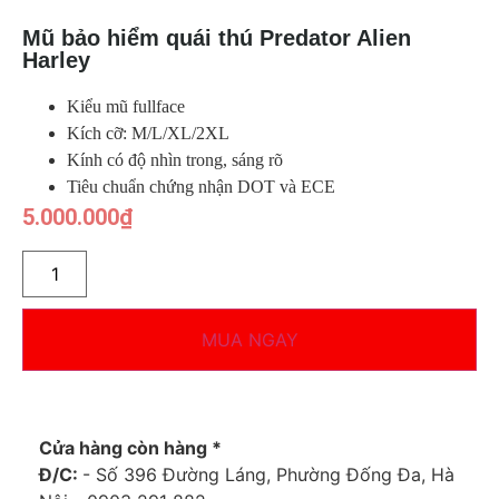
Mũ bảo hiểm quái thú Predator Alien
Harley
Kiểu mũ fullface
Kích cỡ: M/L/XL/2XL
Kính có độ nhìn trong, sáng rõ
Tiêu chuẩn chứng nhận DOT và ECE
5.000.000
₫
MUA NGAY
Cửa hàng còn hàng *
Đ/C:
- Số 396 Đường Láng, Phường Đống Đa, Hà