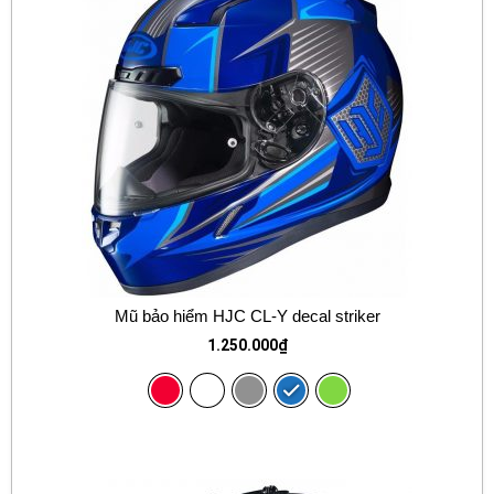
Mũ bảo hiểm HJC CL-Y decal striker
1.250.000
₫