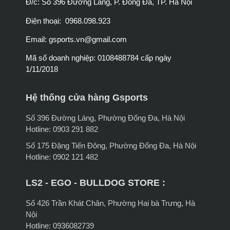
Đ/c: Số 396 Đường Láng, P. Đống Đa, TP. Hà Nội
Điện thoại: 0968.098.923
Email:
gsports.vn@gmail.com
Mã số doanh nghiệp: 0108488784 cấp ngày
1/11/2018
Hệ thống cửa hàng Gsports
Số 396 Đường Láng, Phường Đống Đa, Hà Nội
Hotline: 0903 291 882
Số 175 Đặng Tiến Đông, Phường Đống Đa, Hà Nội
Hotline: 0902 121 482
LS2 - EGO - BULLDOG STORE :
Số 426 Trần Khát Chân, Phường Hai bà Trưng, Hà
Nội
Hotline: 0936082739