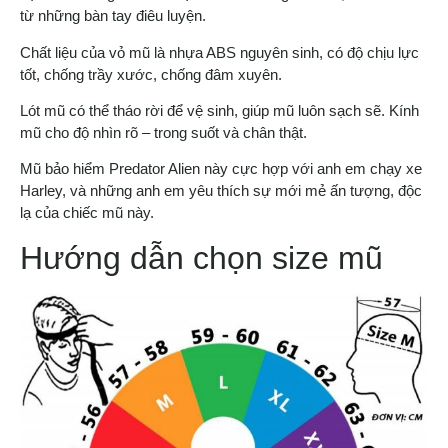
từ những bàn tay điêu luyện.
Chất liệu của vỏ mũ là nhựa ABS nguyên sinh, có độ chịu lực
tốt, chống trầy xước, chống đâm xuyên.
Lót mũ có thể tháo rời để vệ sinh, giúp mũ luôn sạch sẽ. Kính
mũ cho độ nhìn rõ – trong suốt và chân thật.
Mũ bảo hiểm Predator Alien này cực hợp với anh em chạy xe
Harley, và những anh em yêu thích sự mới mẻ ấn tượng, độc
lạ của chiếc mũ này.
Hướng dẫn chọn size mũ