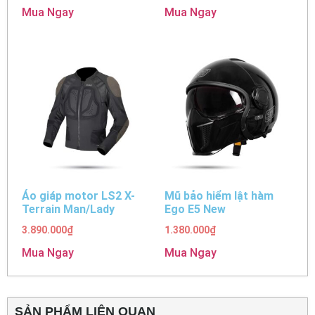
Mua Ngay
Mua Ngay
Áo giáp motor LS2 X-
Mũ bảo hiểm lật hàm
Terrain Man/Lady
Ego E5 New
3.890.000
₫
1.380.000
₫
Mua Ngay
Mua Ngay
SẢN PHẨM LIÊN QUAN