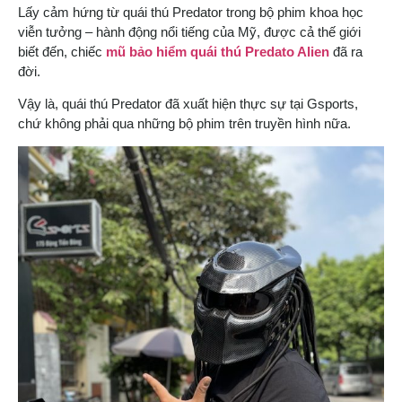
Lấy cảm hứng từ quái thú Predator trong bộ phim khoa học
viễn tưởng – hành động nổi tiếng của Mỹ, được cả thế giới
biết đến, chiếc
mũ bảo hiểm quái thú Predato Alien
đã ra
đời.
Vậy là, quái thú Predator đã xuất hiện thực sự tại Gsports,
chứ không phải qua những bộ phim trên truyền hình nữa.