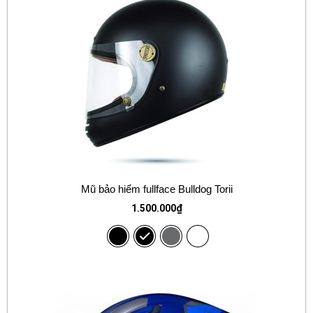
Mũ bảo hiểm fullface Bulldog Torii
1.500.000
₫