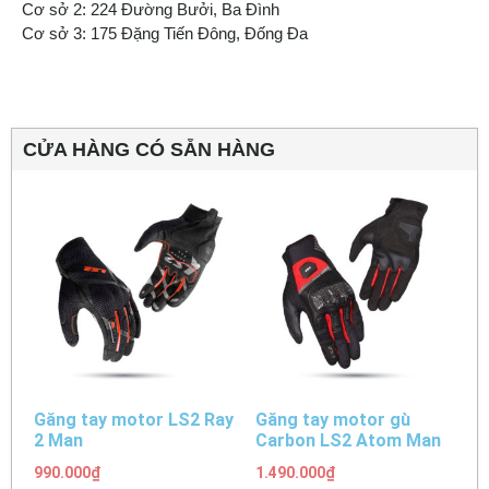
Cơ sở 2: 224 Đường Bưởi, Ba Đình
Cơ sở 3: 175 Đặng Tiến Đông, Đống Đa
CỬA HÀNG CÓ SẴN HÀNG
Găng tay motor LS2 Ray
Găng tay motor gù
2 Man
Carbon LS2 Atom Man
990.000
₫
1.490.000
₫