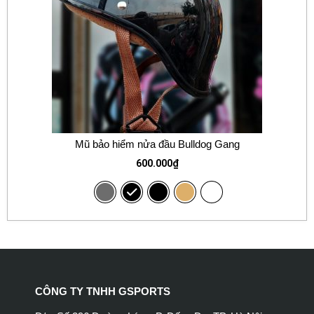
Mũ bảo hiểm nửa đầu Bulldog Gang
600.000
₫
CÔNG TY TNHH GSPORTS