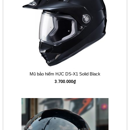
Mũ bảo hiểm HJC DS-X1 Solid Black
3.700.000
₫