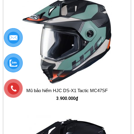
Mũ bảo hiểm HJC DS-X1 Tactic MC47SF
3.900.000
₫