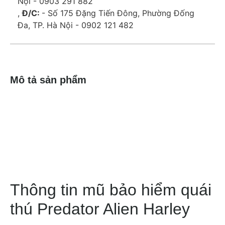
Nội - 0903 291 882
,
Đ/C:
- Số 175 Đặng Tiến Đông, Phường Đống
Đa, TP. Hà Nội - 0902 121 482
Mô tả sản phẩm
Thông tin mũ bảo hiểm quái
thú Predator Alien Harley