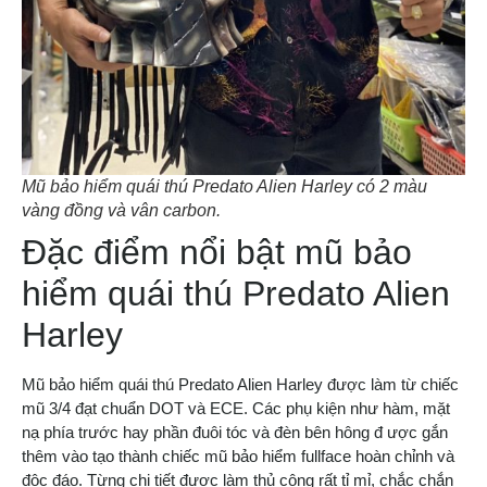
Mũ bảo hiểm quái thú Predato Alien Harley có 2 màu
vàng đồng và vân carbon.
Đặc điểm nổi bật mũ bảo
hiểm quái thú Predato Alien
Harley
Mũ bảo hiểm quái thú Predato Alien Harley được làm từ chiếc
mũ 3/4 đạt chuẩn DOT và ECE. Các phụ kiện như hàm, mặt
nạ phía trước hay phần đuôi tóc và đèn bên hông đ ược gắn
thêm vào tạo thành chiếc mũ bảo hiểm fullface hoàn chỉnh và
độc đáo. Từng chi tiết được làm thủ công rất tỉ mỉ, chắc chắn