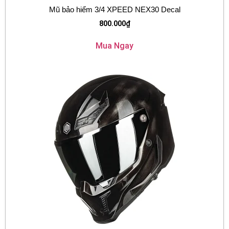
Mũ bảo hiểm 3/4 XPEED NEX30 Decal
800.000
₫
Mua Ngay