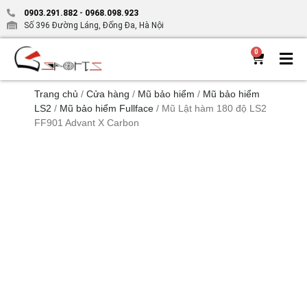
0903.291.882
-
0968.098.923
Số 396 Đường Láng, Đống Đa, Hà Nội
0
Trang chủ
/
Cửa hàng
/
Mũ bảo hiểm
/
Mũ bảo hiểm
LS2
/
Mũ bảo hiểm Fullface
/ Mũ Lật hàm 180 độ LS2
FF901 Advant X Carbon