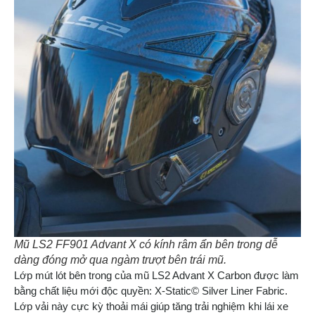
Mũ LS2 FF901 Advant X có kính râm ẩn bên trong dễ
dàng đóng mở qua ngàm trượt bên trái mũ.
Lớp mút lót bên trong của mũ LS2 Advant X Carbon được làm
bằng chất liệu mới độc quyền: X-Static© Silver Liner Fabric.
Lớp vải này cực kỳ thoải mái giúp tăng trải nghiệm khi lái xe