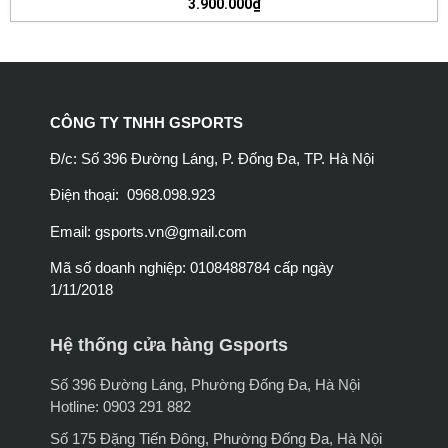
3.900.000
₫
CÔNG TY TNHH GSPORTS
Đ/c: Số 396 Đường Láng, P. Đống Đa, TP. Hà Nội
Điện thoại: 0968.098.923
Email:
gsports.vn@gmail.com
Mã số doanh nghiệp: 0108488784 cấp ngày
1/11/2018
Hệ thống cửa hàng Gsports
Số 396 Đường Láng, Phường Đống Đa, Hà Nội
Hotline: 0903 291 882
Số 175 Đặng Tiến Đông, Phường Đống Đa, Hà Nội