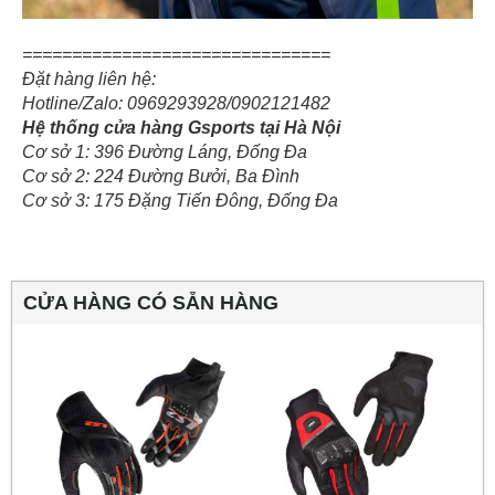
===============================
Đặt hàng liên hệ:
Hotline/Zalo: 0969293928/0902121482
Hệ thống cửa hàng Gsports tại Hà Nội
Cơ sở 1: 396 Đường Láng, Đống Đa
Cơ sở 2: 224 Đường Bưởi, Ba Đình
Cơ sở 3: 175 Đặng Tiến Đông, Đống Đa
CỬA HÀNG CÓ SẴN HÀNG