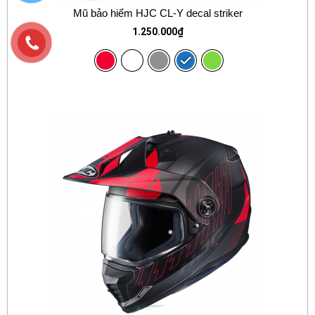
Mũ bảo hiểm HJC CL-Y decal striker
1.250.000
₫