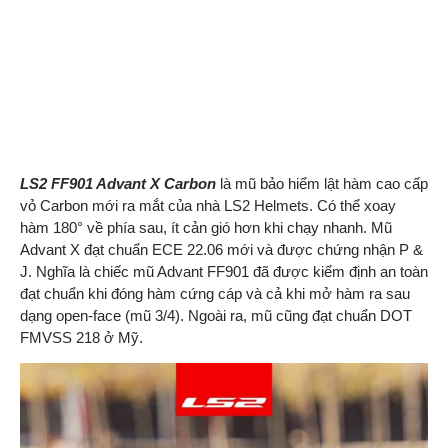
LS2 FF901 Advant X Carbon
là mũ bảo hiểm lật hàm cao cấp
vỏ Carbon mới ra mắt của nhà LS2 Helmets. Có thể xoay
hàm 180° về phía sau, ít cản gió hơn khi chạy nhanh. Mũ
Advant X đạt chuẩn ECE 22.06 mới và được chứng nhận P &
J. Nghĩa là chiếc mũ Advant FF901 đã được kiểm định an toàn
đạt chuẩn khi đóng hàm cứng cáp và cả khi mở hàm ra sau
dạng open-face (mũ 3/4). Ngoài ra, mũ cũng đạt chuẩn DOT
FMVSS 218 ở Mỹ.