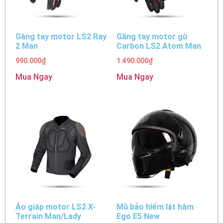
Găng tay motor LS2 Ray
Găng tay motor gù
2 Man
Carbon LS2 Atom Man
990.000
₫
1.490.000
₫
Mua Ngay
Mua Ngay
Áo giáp motor LS2 X-
Mũ bảo hiểm lật hàm
Terrain Man/Lady
Ego E5 New