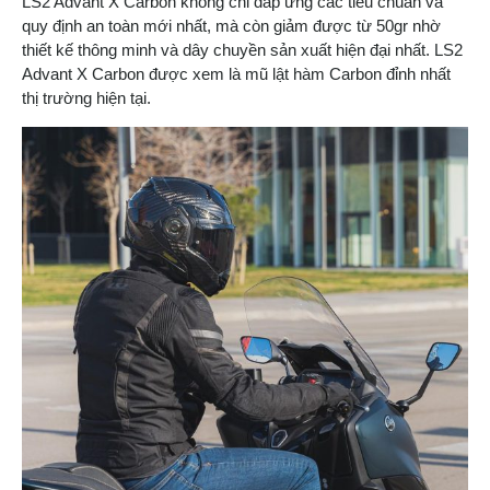
LS2 Advant X Carbon không chỉ đáp ứng các tiêu chuẩn và
quy định an toàn mới nhất, mà còn giảm được từ 50gr nhờ
thiết kế thông minh và dây chuyền sản xuất hiện đại nhất. LS2
Advant X Carbon được xem là mũ lật hàm Carbon đỉnh nhất
thị trường hiện tại.