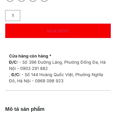
MUA NGAY
Cửa hàng còn hàng *
Đ/C:
- Số 396 Đường Láng, Phường Đống Đa, Hà
Nội - 0903 291 882
,
Đ/C:
- Số 144 Hoàng Quốc Việt, Phường Nghĩa
Đô, Hà Nội - 0968 098 923
Mô tả sản phẩm