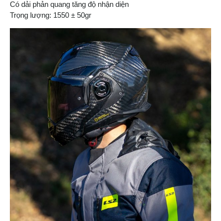
Có dải phản quang tăng độ nhận diện
Trọng lượng: 1550 ± 50gr