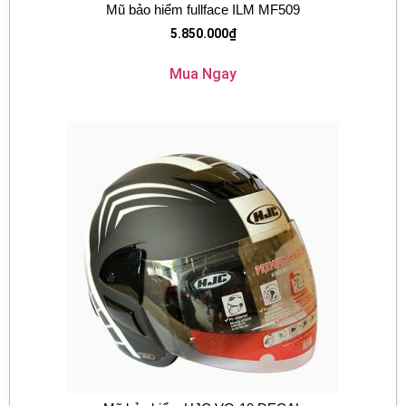
Mũ bảo hiểm fullface ILM MF509
5.850.000
₫
Mua Ngay