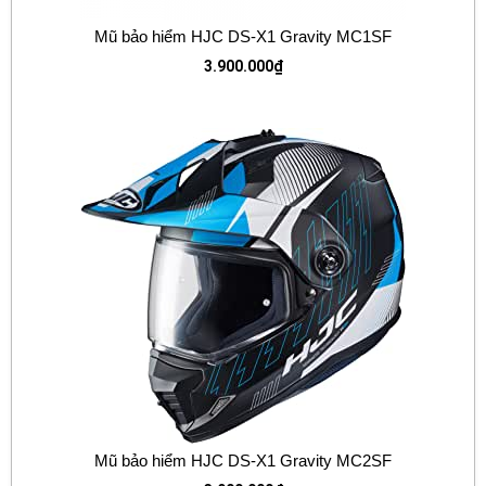
Mũ bảo hiểm HJC DS-X1 Gravity MC1SF
3.900.000
₫
Mũ bảo hiểm HJC DS-X1 Gravity MC2SF