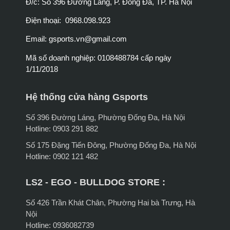
Đ/c: Số 396 Đường Láng, P. Đống Đa, TP. Hà Nội
Điện thoại: 0968.098.923
Email:
gsports.vn@gmail.com
Mã số doanh nghiệp: 0108488784 cấp ngày
1/11/2018
Hệ thống cửa hàng Gsports
Số 396 Đường Láng, Phường Đống Đa, Hà Nội
Hotline: 0903 291 882
Số 175 Đặng Tiến Đông, Phường Đống Đa, Hà Nội
Hotline: 0902 121 482
LS2 - EGO - BULLDOG STORE :
Số 426 Trần Khát Chân, Phường Hai bà Trưng, Hà
Nội
Hotline: 0936082739