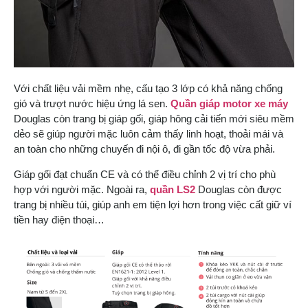
Với chất liệu vải mềm nhẹ, cấu tạo 3 lớp có khả năng chống
gió và trượt nước hiệu ứng lá sen.
Quần giáp motor xe máy
Douglas còn trang bị giáp gối, giáp hông cải tiến mới siêu mềm
dẻo sẽ giúp người mặc luôn cảm thấy linh hoạt, thoải mái và
an toàn cho những chuyến đi nội ô, đi gần tốc độ vừa phải.
Giáp gối đạt chuẩn CE và có thể điều chỉnh 2 vị trí cho phù
hợp với người mặc. Ngoài ra,
quần LS2
Douglas còn được
trang bị nhiều túi, giúp anh em tiện lợi hơn trong việc cất giữ ví
tiền hay điện thoại…