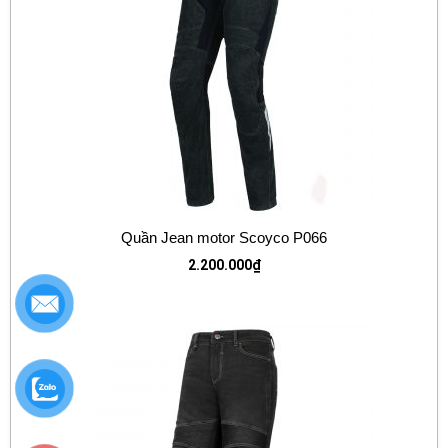
Quần Jean motor Scoyco P066
2.200.000
₫