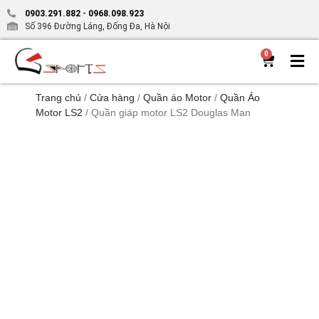
0903.291.882
-
0968.098.923
Số 396 Đường Láng, Đống Đa, Hà Nội
0
Trang chủ
/
Cửa hàng
/
Quần áo Motor
/
Quần Áo
Motor LS2
/ Quần giáp motor LS2 Douglas Man