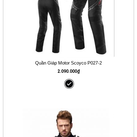
Quần Giáp Motor Scoyco P027-2
2.090.000
₫