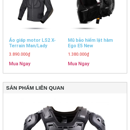
Áo giáp motor LS2 X-
Mũ bảo hiểm lật hàm
Terrain Man/Lady
Ego E5 New
3.890.000
₫
1.380.000
₫
Mua Ngay
Mua Ngay
SẢN PHẨM LIÊN QUAN