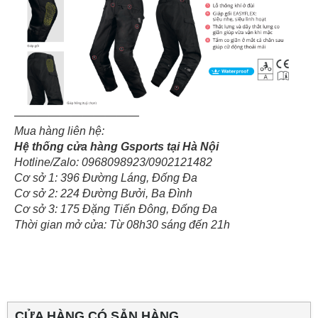
———————————
Mua hàng liên hệ:
Hệ thống cửa hàng Gsports tại Hà Nội
Hotline/Zalo: 0968098923/0902121482
Cơ sở 1: 396 Đường Láng, Đống Đa
Cơ sở 2: 224 Đường Bưởi, Ba Đình
Cơ sở 3: 175 Đặng Tiến Đông, Đống Đa
Thời gian mở cửa: Từ 08h30 sáng đến 21h
CỬA HÀNG CÓ SẴN HÀNG