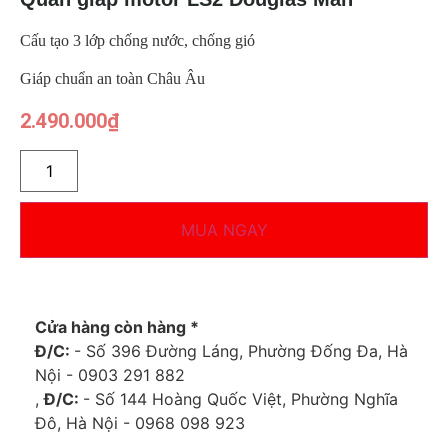
Cấu tạo 3 lớp chống nước, chống gió
Giáp chuẩn an toàn Châu Âu
2.490.000
₫
MUA NGAY
Cửa hàng còn hàng *
Đ/C:
- Số 396 Đường Láng, Phường Đống Đa, Hà
Nội - 0903 291 882
,
Đ/C:
- Số 144 Hoàng Quốc Việt, Phường Nghĩa
Đô, Hà Nội - 0968 098 923