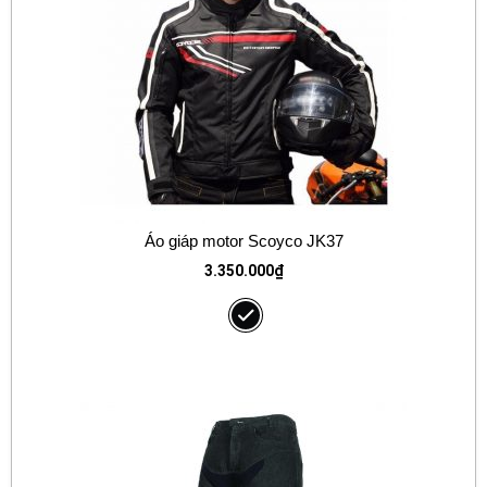
Áo giáp motor Scoyco JK37
3.350.000
₫