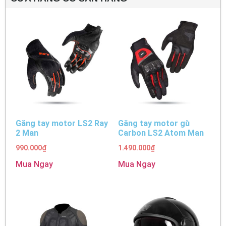
Găng tay motor LS2 Ray
Găng tay motor gù
2 Man
Carbon LS2 Atom Man
990.000
₫
1.490.000
₫
Mua Ngay
Mua Ngay