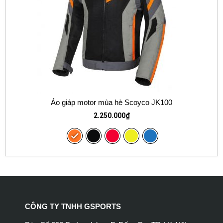
Áo giáp motor mùa hè Scoyco JK100
2.250.000
₫
CÔNG TY TNHH GSPORTS