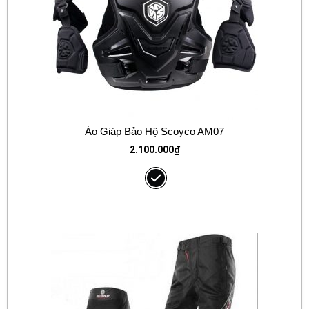
Áo Giáp Bảo Hộ Scoyco AM07
2.100.000
₫