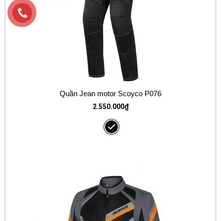
Quần Jean motor Scoyco P076
2.550.000
₫