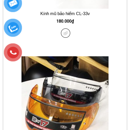
Kính mũ bảo hiểm CL-33v
180.000
₫