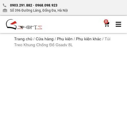
0903.291.882
-
0968.098.923
Số 396 Đường Láng, Đống Đa, Hà Nội
0
Trang chủ
/
Cửa hàng
/
Phụ kiện
/
Phụ kiện khác
/ Túi
Treo Khung Chống Đổ Gsadv 8L