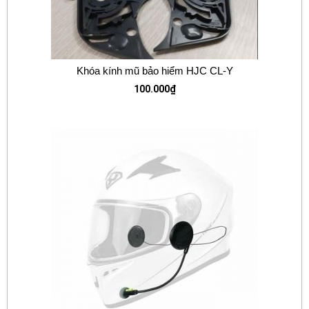
Khóa kính mũ bảo hiểm HJC CL-Y
100.000
₫