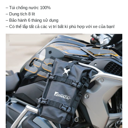
– Túi chống nước 100%
– Dung tích 8 lít
– Bảo hành 6 tháng sử dụng
– Có thể lắp tất cả các vị trí bất kì phù hợp với xe của bạn!