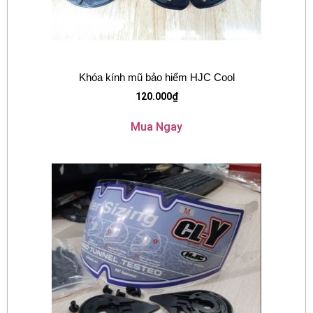
Khóa kính mũ bảo hiểm HJC Cool
120.000
₫
Mua Ngay