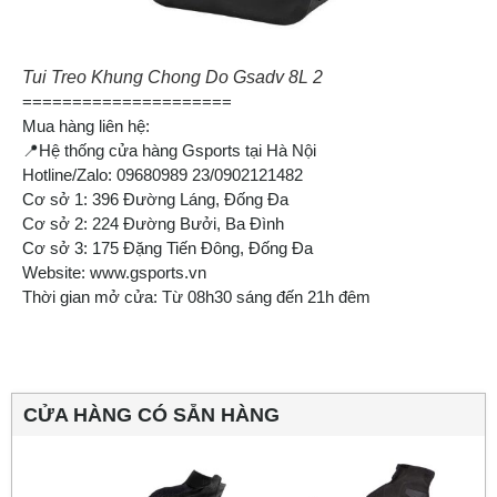
Tui Treo Khung Chong Do Gsadv 8L 2
=====================
Mua hàng liên hệ:
📍Hệ thống cửa hàng Gsports tại Hà Nội
Hotline/Zalo: 09680989 23/0902121482
Cơ sở 1: 396 Đường Láng, Đống Đa
Cơ sở 2: 224 Đường Bưởi, Ba Đình
Cơ sở 3: 175 Đặng Tiến Đông, Đống Đa
Website: www.gsports.vn
Thời gian mở cửa: Từ 08h30 sáng đến 21h đêm
CỬA HÀNG CÓ SẴN HÀNG