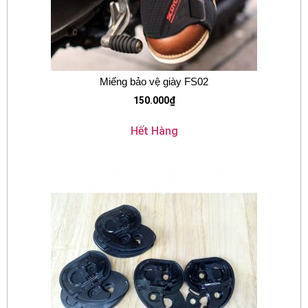
Miếng bảo vệ giày FS02
150.000
₫
Hết Hàng