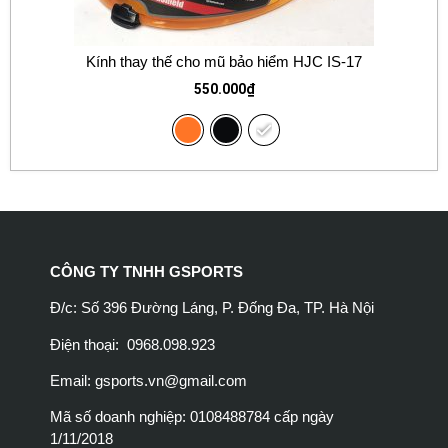
Kính thay thế cho mũ bảo hiểm HJC IS-17
550.000
₫
CÔNG TY TNHH GSPORTS
Đ/c: Số 396 Đường Láng, P. Đống Đa, TP. Hà Nội
Điện thoại: 0968.098.923
Email:
gsports.vn@gmail.com
Mã số doanh nghiệp: 0108488784 cấp ngày
1/11/2018