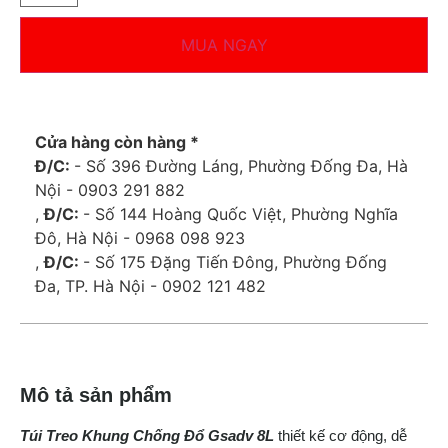
MUA NGAY
Cửa hàng còn hàng *
Đ/C:
- Số 396 Đường Láng, Phường Đống Đa, Hà
Nội - 0903 291 882
,
Đ/C:
- Số 144 Hoàng Quốc Việt, Phường Nghĩa
Đô, Hà Nội - 0968 098 923
,
Đ/C:
- Số 175 Đặng Tiến Đông, Phường Đống
Đa, TP. Hà Nội - 0902 121 482
Mô tả sản phẩm
Túi Treo Khung Chống Đổ Gsadv 8L
thiết kế cơ động, dễ