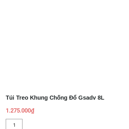
Túi Treo Khung Chống Đổ Gsadv 8L
1.275.000
₫