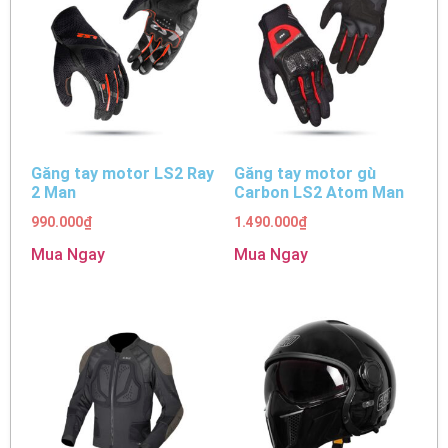
Găng tay motor LS2 Ray
Găng tay motor gù
2 Man
Carbon LS2 Atom Man
990.000
₫
1.490.000
₫
Mua Ngay
Mua Ngay