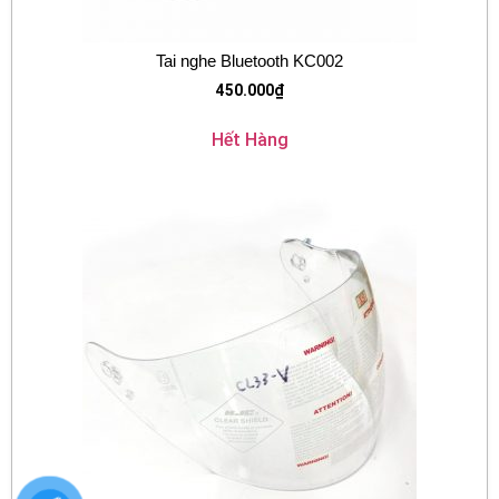
Tai nghe Bluetooth KC002
450.000
₫
Hết Hàng