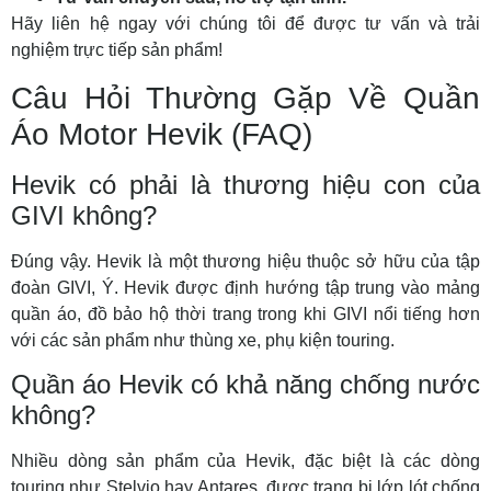
Hãy liên hệ ngay với chúng tôi để được tư vấn và trải
nghiệm trực tiếp sản phẩm!
Câu Hỏi Thường Gặp Về Quần
Áo Motor Hevik (FAQ)
Hevik có phải là thương hiệu con của
GIVI không?
Đúng vậy. Hevik là một thương hiệu thuộc sở hữu của tập
đoàn GIVI, Ý. Hevik được định hướng tập trung vào mảng
quần áo, đồ bảo hộ thời trang trong khi GIVI nổi tiếng hơn
với các sản phẩm như thùng xe, phụ kiện touring.
Quần áo Hevik có khả năng chống nước
không?
Nhiều dòng sản phẩm của Hevik, đặc biệt là các dòng
touring như Stelvio hay Antares, được trang bị lớp lót chống