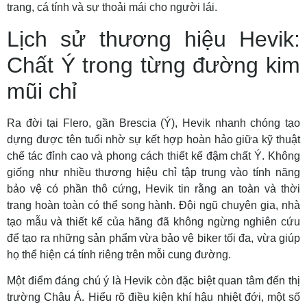
trang, cá tính và sự thoải mái cho người lái.
Lịch sử thương hiệu Hevik:
Chất Ý trong từng đường kim
mũi chỉ
Ra đời tại Flero, gần Brescia (Ý), Hevik nhanh chóng tạo
dựng được tên tuổi nhờ sự kết hợp hoàn hảo giữa kỹ thuật
chế tác đỉnh cao và phong cách thiết kế đậm chất Ý. Không
giống như nhiều thương hiệu chỉ tập trung vào tính năng
bảo vệ có phần thô cứng, Hevik tin rằng an toàn và thời
trang hoàn toàn có thể song hành. Đội ngũ chuyên gia, nhà
tạo mẫu và thiết kế của hãng đã không ngừng nghiên cứu
để tạo ra những sản phẩm vừa bảo vệ biker tối đa, vừa giúp
họ thể hiện cá tính riêng trên mỗi cung đường.
Một điểm đáng chú ý là Hevik còn đặc biệt quan tâm đến thị
trường Châu Á. Hiểu rõ điều kiện khí hậu nhiệt đới, một số