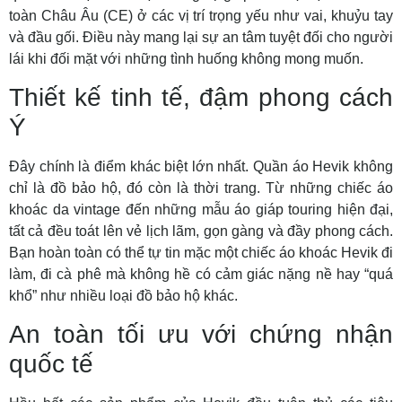
toàn Châu Âu (CE) ở các vị trí trọng yếu như vai, khuỷu tay
và đầu gối. Điều này mang lại sự an tâm tuyệt đối cho người
lái khi đối mặt với những tình huống không mong muốn.
Thiết kế tinh tế, đậm phong cách
Ý
Đây chính là điểm khác biệt lớn nhất. Quần áo Hevik không
chỉ là đồ bảo hộ, đó còn là thời trang. Từ những chiếc áo
khoác da vintage đến những mẫu áo giáp touring hiện đại,
tất cả đều toát lên vẻ lịch lãm, gọn gàng và đầy phong cách.
Bạn hoàn toàn có thể tự tin mặc một chiếc áo khoác Hevik đi
làm, đi cà phê mà không hề có cảm giác nặng nề hay “quá
khổ” như nhiều loại đồ bảo hộ khác.
An toàn tối ưu với chứng nhận
quốc tế