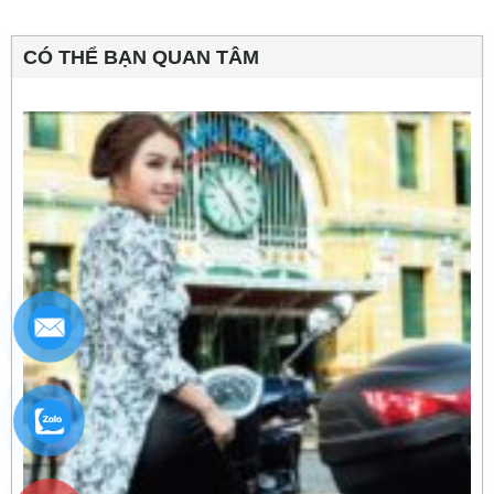
CÓ THỂ BẠN QUAN TÂM