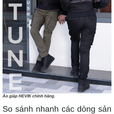
Áo giáp HEVIK chính hãng.
So sánh nhanh các dòng sản