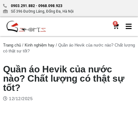
0903.291.882
-
0968.098.923
Số 396 Đường Láng, Đống Đa, Hà Nội
0
Trang chủ
/
Kinh nghiệm hay
/ Quần áo Hevik của nước nào? Chất lượng
có thật sự tốt?
Quần áo Hevik của nước
nào? Chất lượng có thật sự
tốt?
12/12/2025