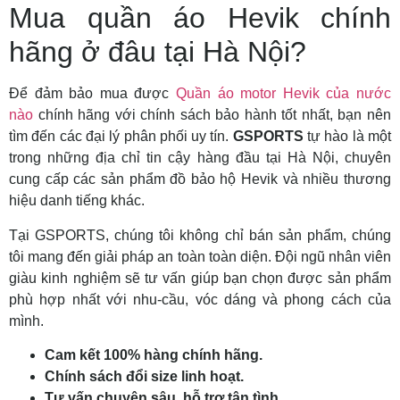
Mua quần áo Hevik chính
hãng ở đâu tại Hà Nội?
Để đảm bảo mua được
Quần áo motor Hevik của nước
nào
chính hãng với chính sách bảo hành tốt nhất, bạn nên
tìm đến các đại lý phân phối uy tín.
GSPORTS
tự hào là một
trong những địa chỉ tin cậy hàng đầu tại Hà Nội, chuyên
cung cấp các sản phẩm đồ bảo hộ Hevik và nhiều thương
hiệu danh tiếng khác.
Tại GSPORTS, chúng tôi không chỉ bán sản phẩm, chúng
tôi mang đến giải pháp an toàn toàn diện. Đội ngũ nhân viên
giàu kinh nghiệm sẽ tư vấn giúp bạn chọn được sản phẩm
phù hợp nhất với nhu-cầu, vóc dáng và phong cách của
mình.
Cam kết 100% hàng chính hãng.
Chính sách đổi size linh hoạt.
Tư vấn chuyên sâu, hỗ trợ tận tình.