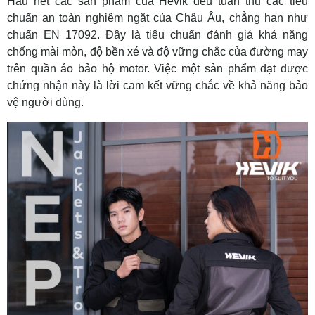
Hầu hết các sản phẩm của Hevik đều tuân thủ các tiêu
chuẩn an toàn nghiêm ngặt của Châu Âu, chẳng hạn như
chuẩn EN 17092. Đây là tiêu chuẩn đánh giá khả năng
chống mài mòn, độ bền xé và độ vững chắc của đường may
trên quần áo bảo hộ motor. Việc một sản phẩm đạt được
chứng nhận này là lời cam kết vững chắc về khả năng bảo
vệ người dùng.