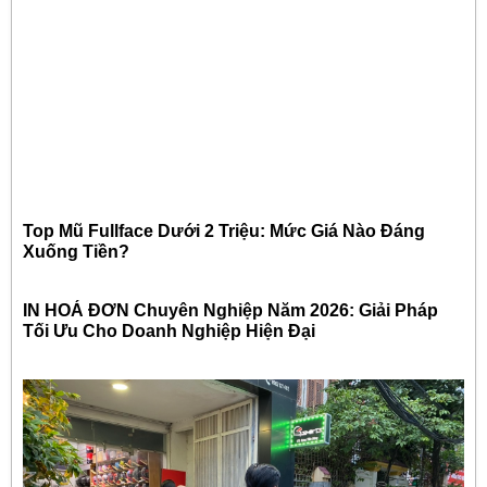
Top Mũ Fullface Dưới 2 Triệu: Mức Giá Nào Đáng
Xuống Tiền?
IN HOÁ ĐƠN Chuyên Nghiệp Năm 2026: Giải Pháp
Tối Ưu Cho Doanh Nghiệp Hiện Đại