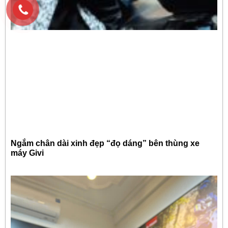
Ngắm chân dài xinh đẹp “đọ dáng” bên thùng xe
máy Givi