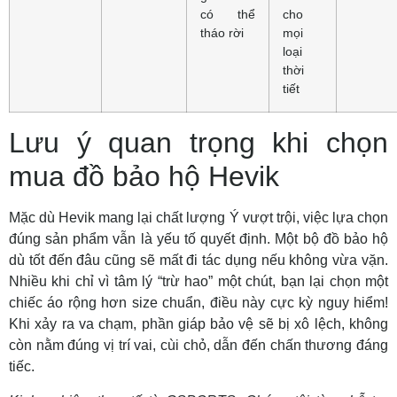
có thể
cho
tháo rời
mọi
loại
thời
tiết
Lưu ý quan trọng khi chọn
mua đồ bảo hộ Hevik
Mặc dù Hevik mang lại chất lượng Ý vượt trội, việc lựa chọn
đúng sản phẩm vẫn là yếu tố quyết định. Một bộ đồ bảo hộ
dù tốt đến đâu cũng sẽ mất đi tác dụng nếu không vừa vặn.
Nhiều khi chỉ vì tâm lý “trừ hao” một chút, bạn lại chọn một
chiếc áo rộng hơn size chuẩn, điều này cực kỳ nguy hiểm!
Khi xảy ra va chạm, phần giáp bảo vệ sẽ bị xô lệch, không
còn nằm đúng vị trí vai, cùi chỏ, dẫn đến chấn thương đáng
tiếc.