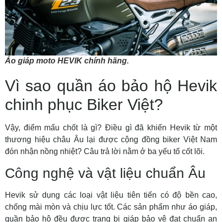
Áo giáp moto HEVIK chính hãng.
Vì sao quần áo bảo hộ Hevik
chinh phục Biker Việt?
Vậy, điểm mấu chốt là gì? Điều gì đã khiến Hevik từ một
thương hiệu châu Âu lại được cộng đồng biker Việt Nam
đón nhận nồng nhiệt? Câu trả lời nằm ở ba yếu tố cốt lõi.
Công nghệ và vật liệu chuẩn Âu
Hevik sử dụng các loại vật liệu tiên tiến có độ bền cao,
chống mài mòn và chịu lực tốt. Các sản phẩm như áo giáp,
quần bảo hộ đều được trang bị giáp bảo vệ đạt chuẩn an