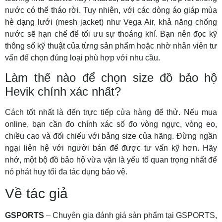
nước có thể tháo rời. Tuy nhiên, với các dòng áo giáp mùa
hè dạng lưới (mesh jacket) như Vega Air, khả năng chống
nước sẽ hạn chế để tối ưu sự thoáng khí. Bạn nên đọc kỹ
thông số kỹ thuật của từng sản phẩm hoặc nhờ nhân viên tư
vấn để chọn đúng loại phù hợp với nhu cầu.
Làm thế nào để chọn size đồ bảo hộ
Hevik chính xác nhất?
Cách tốt nhất là đến trực tiếp cửa hàng để thử. Nếu mua
online, bạn cần đo chính xác số đo vòng ngực, vòng eo,
chiều cao và đối chiếu với bảng size của hãng. Đừng ngần
ngại liên hệ với người bán để được tư vấn kỹ hơn. Hãy
nhớ, một bộ đồ bảo hộ vừa vặn là yếu tố quan trọng nhất để
nó phát huy tối đa tác dụng bảo vệ.
Về tác giả
GSPORTS
– Chuyên gia đánh giá sản phẩm tại GSPORTS,