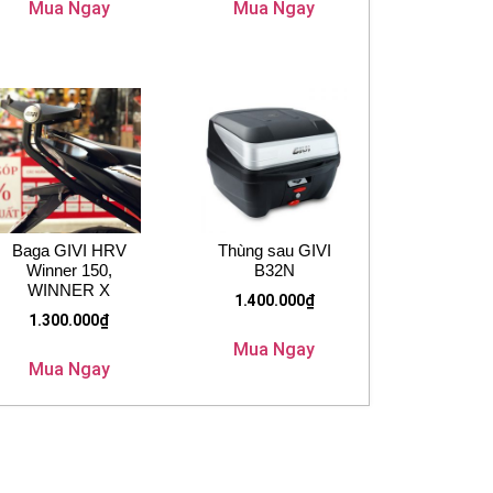
Mua Ngay
Mua Ngay
Baga GIVI HRV
Thùng sau GIVI
Winner 150,
B32N
WINNER X
1.400.000
₫
1.300.000
₫
Mua Ngay
Mua Ngay