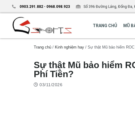
0903.291.882
-
0968.098.923
Số 396 Đường Láng, Đống Đa, 
TRANG CHỦ
MŨ B
Trang chủ
/
Kinh nghiệm hay
/ Sự thật Mũ bảo hiểm ROC 
Sự thật Mũ bảo hiểm R
Phí Tiền?
03/11/2026