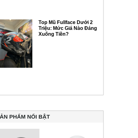
Top Mũ Fullface Dưới 2
Triệu: Mức Giá Nào Đáng
Xuống Tiền?
ẢN PHẨM NỔI BẬT