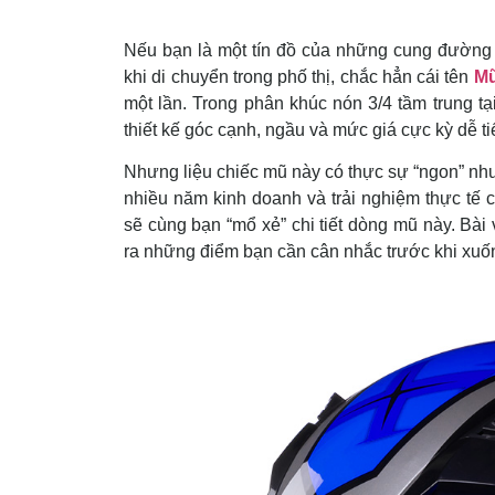
Nếu bạn là một tín đồ của những cung đường 
khi di chuyển trong phố thị, chắc hẳn cái tên
Mũ
một lần. Trong phân khúc nón 3/4 tầm trung t
thiết kế góc cạnh, ngầu và mức giá cực kỳ dễ ti
Nhưng liệu chiếc mũ này có thực sự “ngon” nh
nhiều năm kinh doanh và trải nghiệm thực tế
sẽ cùng bạn “mổ xẻ” chi tiết dòng mũ này. Bài
ra những điểm bạn cần cân nhắc trước khi xuốn