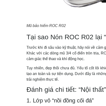
Mũ bảo hiểm ROC R02
Tại sao Nón ROC R02 lại “
Trước khi đi sâu vào kỹ thuật, hãy nói về cảm 
Khác với các dòng mũ 3/4 cổ điển tròn trịa,
cảm giác thể thao và khí động học.
Tuy nhiên, đẹp thôi chưa đủ. Yếu tố cốt lõi 
tạo an toàn và sự tiện dụng. Dưới đây là những
trải nghiệm thực tế.
Đánh giá chi tiết: “Nội thất
1. Lớp vỏ “nồi đồng cối đá”