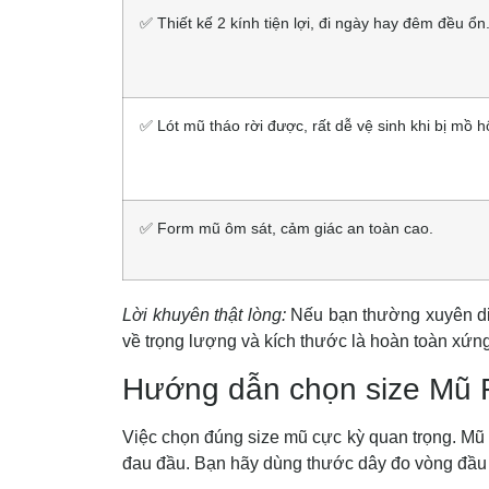
✅ Thiết kế 2 kính tiện lợi, đi ngày hay đêm đều ổn
✅ Lót mũ tháo rời được, rất dễ vệ sinh khi bị mồ hô
✅ Form mũ ôm sát, cảm giác an toàn cao.
Lời khuyên thật lòng:
Nếu bạn thường xuyên di
về trọng lượng và kích thước là hoàn toàn xứn
Hướng dẫn chọn size Mũ
Việc chọn đúng size mũ cực kỳ quan trọng. Mũ 
đau đầu. Bạn hãy dùng thước dây đo vòng đầu 