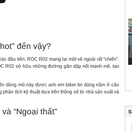
hot” đến vậy?
giác đầu tiên. ROC R02 mang lại một vẻ ngoài rất “chiến”.
 ROC R02 sở hữu những đường gân dập nổi mạnh mẽ, tạo
khiến dòng mũ này được anh em biker tin dùng nằm ở cấu
 phân tích kỹ thuật dựa trên thông số từ nhà sản xuất và
” và “Ngoại thất”
S