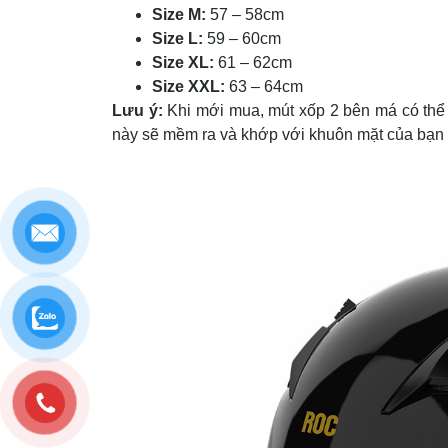
Size M:
57 – 58cm
Size L:
59 – 60cm
Size XL:
61 – 62cm
Size XXL:
63 – 64cm
Lưu ý:
Khi mới mua, mút xốp 2 bên má có thể 
này sẽ mềm ra và khớp với khuôn mặt của bạn