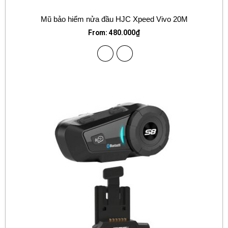
Mũ bảo hiểm nửa đầu HJC Xpeed Vivo 20M
From:
480.000
₫