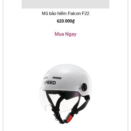
Mũ bảo hiểm Falcon F22
620.000
₫
Mua Ngay