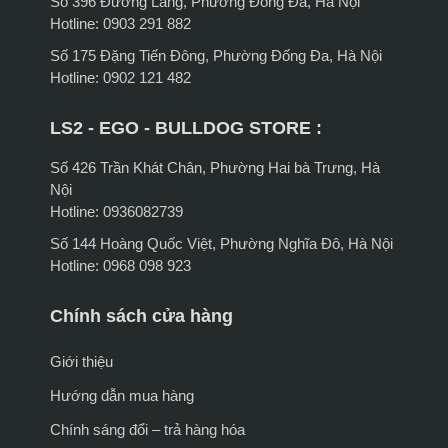
Số 396 Đường Láng, Phường Đống Đa, Hà Nội
Hotline: 0903 291 882
Số 175 Đặng Tiến Đông, Phường Đống Đa, Hà Nội
Hotline: 0902 121 482
LS2 - EGO - BULLDOG STORE :
Số 426 Trần Khát Chân, Phường Hai bà Trưng, Hà
Nội
Hotline: 0936082739
Số 144 Hoàng Quốc Việt, Phường Nghĩa Đô, Hà Nội
Hotline: 0968 098 923
Chính sách cửa hàng
Giới thiệu
Hướng dẫn mua hàng
Chính sáng đổi – trả hàng hóa