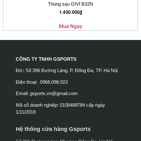
Thùng sau GIVI B32N
1.400.000
₫
Mua Ngay
CÔNG TY TNHH GSPORTS
Đ/c: Số 396 Đường Láng, P. Đống Đa, TP. Hà Nội
Điện thoại: 0968.098.923
Email:
gsports.vn@gmail.com
Mã số doanh nghiệp: 0108488784 cấp ngày
1/11/2018
Hệ thống cửa hàng Gsports