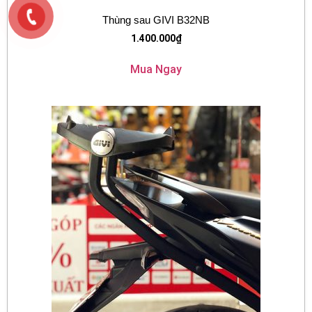
Thùng sau GIVI B32NB
1.400.000
₫
Mua Ngay