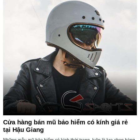
Cửa hàng bán mũ bảo hiểm có kính giá rẻ
tại Hậu Giang
Những mẫu mũ bảo hiểm có kính thời trang, luôn là lựa chọn hàng