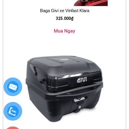
Baga Givi xe Vinfast Klara
325.000
₫
Mua Ngay