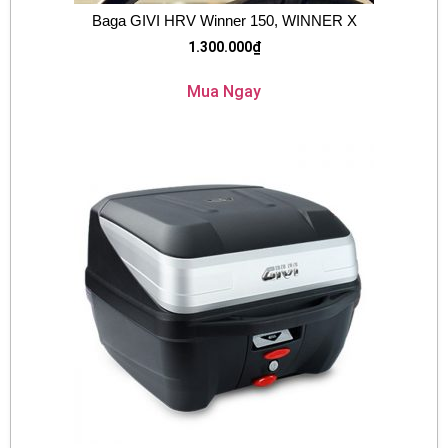
Baga GIVI HRV Winner 150, WINNER X
1.300.000
₫
Mua Ngay