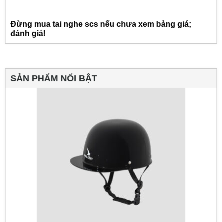
Đừng mua tai nghe scs nếu chưa xem bảng giá;
đánh giá!
SẢN PHẨM NỔI BẬT