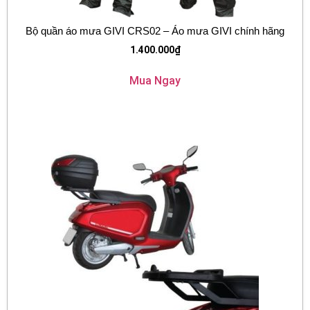
Bộ quần áo mưa GIVI CRS02 – Áo mưa GIVI chính hãng
1.400.000
₫
Mua Ngay