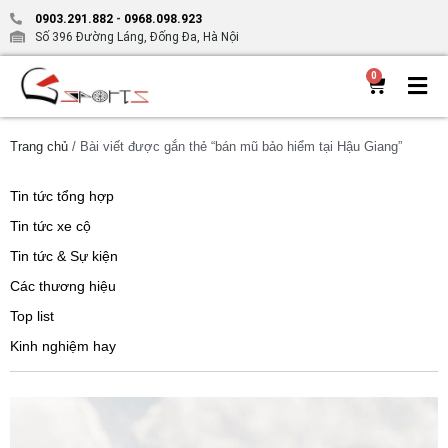
0903.291.882
-
0968.098.923
Số 396 Đường Láng, Đống Đa, Hà Nội
0
Trang chủ
/ Bài viết được gắn thẻ “bán mũ bảo hiểm tại Hậu Giang”
Tin tức tổng hợp
Tin tức xe cộ
Tin tức & Sự kiện
Các thương hiệu
Top list
Kinh nghiệm hay