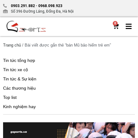
0903.291.882
-
0968.098.923
Số 396 Đường Láng, Đống Đa, Hà Nội
0
Trang chủ
/ Bài viết được gắn thẻ “bán Mũ bảo hiểm trẻ em”
Tin tức tổng hợp
Tin tức xe cộ
Tin tức & Sự kiện
Các thương hiệu
Top list
Kinh nghiệm hay