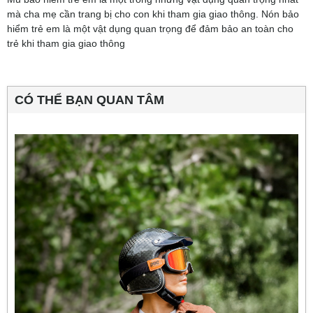
mà cha mẹ cần trang bị cho con khi tham gia giao thông. Nón bảo
hiểm trẻ em là một vật dụng quan trọng để đảm bảo an toàn cho
trẻ khi tham gia giao thông
CÓ THỂ BẠN QUAN TÂM