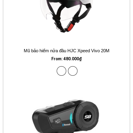
Mũ bảo hiểm nửa đầu HJC Xpeed Vivo 20M
From:
480.000
₫