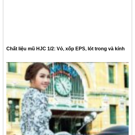
Chất liệu mũ HJC 1/2: Vỏ, xốp EPS, lót trong và kính