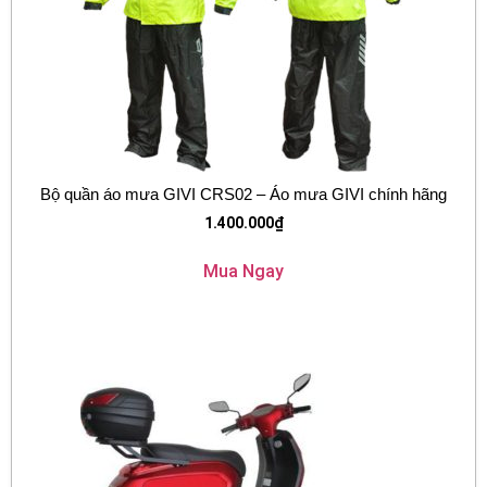
Bộ quần áo mưa GIVI CRS02 – Áo mưa GIVI chính hãng
1.400.000
₫
Mua Ngay