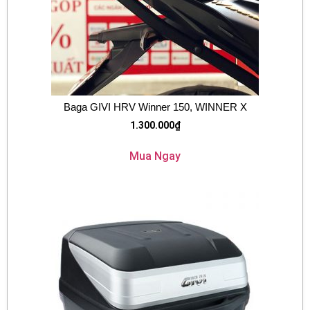
Baga GIVI HRV Winner 150, WINNER X
1.300.000
₫
Mua Ngay