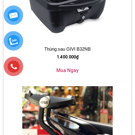
Thùng sau GIVI B32NB
1.400.000
₫
Mua Ngay