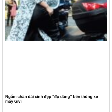
Ngắm chân dài xinh đẹp “đọ dáng” bên thùng xe
máy Givi