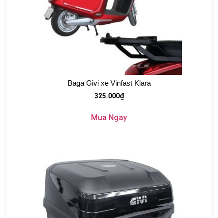
Baga Givi xe Vinfast Klara
325.000
₫
Mua Ngay