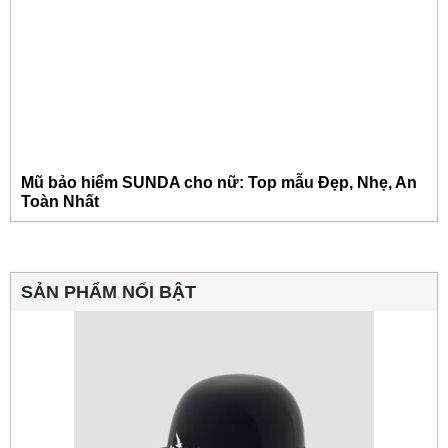
Mũ bảo hiểm SUNDA cho nữ: Top mẫu Đẹp, Nhẹ, An
Toàn Nhất
SẢN PHẨM NỔI BẬT