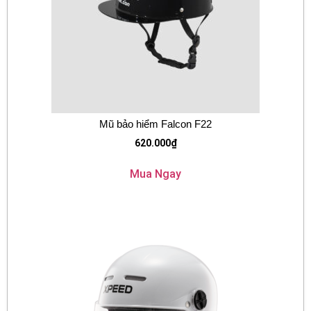
Mũ bảo hiểm Falcon F22
620.000
₫
Mua Ngay