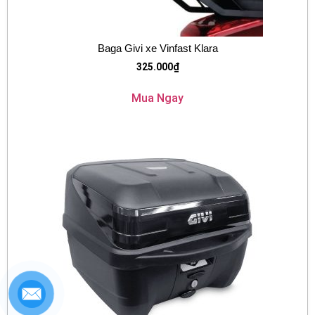
Baga Givi xe Vinfast Klara
325.000
₫
Mua Ngay