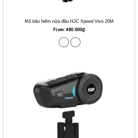
Mũ bảo hiểm nửa đầu HJC Xpeed Vivo 20M
From:
480.000
₫