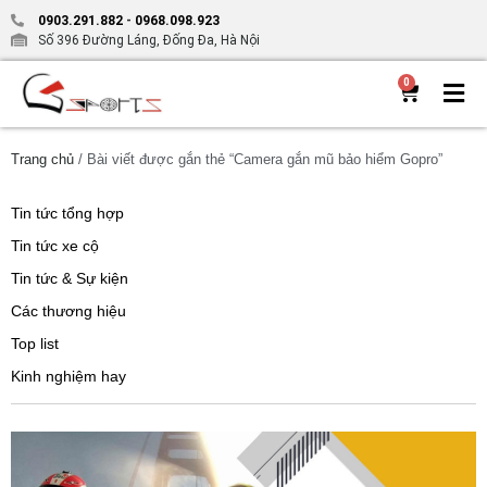
0903.291.882
-
0968.098.923
Số 396 Đường Láng, Đống Đa, Hà Nội
0
Trang chủ
/ Bài viết được gắn thẻ “Camera gắn mũ bảo hiểm Gopro”
Tin tức tổng hợp
Tin tức xe cộ
Tin tức & Sự kiện
Các thương hiệu
Top list
Kinh nghiệm hay