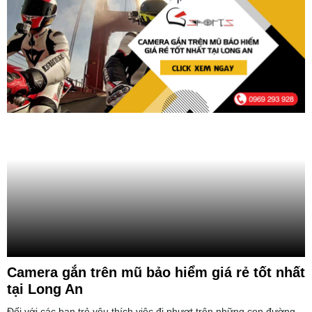
Camera gắn trên mũ bảo hiểm giá rẻ tốt nhất
tại Long An
Đối với các bạn trẻ yêu thích việc đi phượt trên những con đường