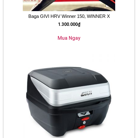
Baga GIVI HRV Winner 150, WINNER X
1.300.000
₫
Mua Ngay