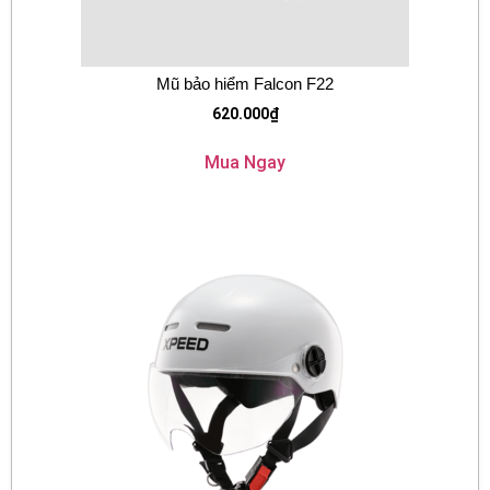
Mũ bảo hiểm Falcon F22
620.000
₫
Mua Ngay