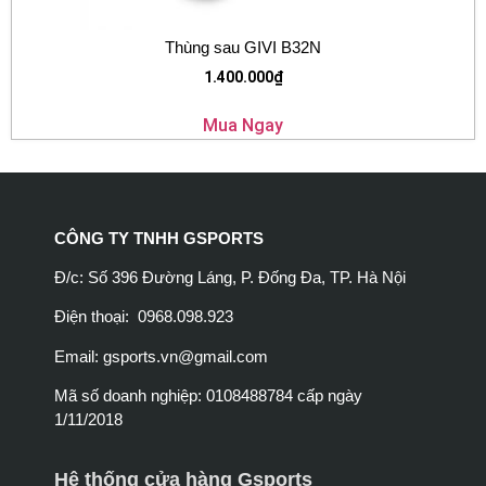
Thùng sau GIVI B32N
1.400.000
₫
Mua Ngay
CÔNG TY TNHH GSPORTS
Đ/c: Số 396 Đường Láng, P. Đống Đa, TP. Hà Nội
Điện thoại: 0968.098.923
Email:
gsports.vn@gmail.com
Mã số doanh nghiệp: 0108488784 cấp ngày
1/11/2018
Hệ thống cửa hàng Gsports