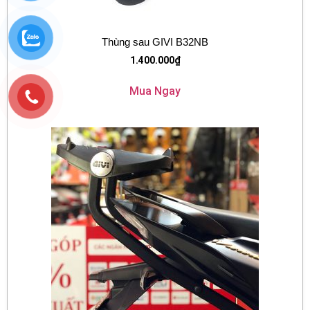
Thùng sau GIVI B32NB
1.400.000
₫
Mua Ngay