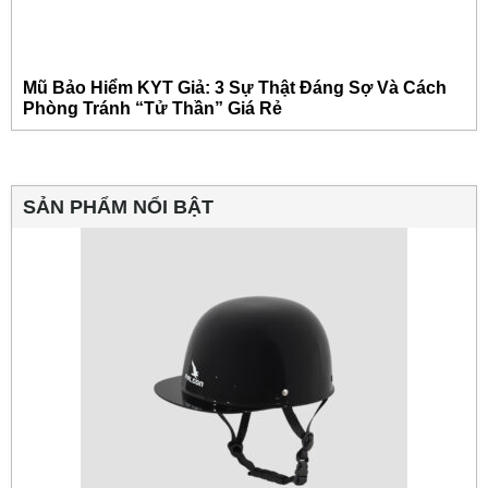
Mũ Bảo Hiểm KYT Giả: 3 Sự Thật Đáng Sợ Và Cách
Phòng Tránh “Tử Thần” Giá Rẻ
SẢN PHẨM NỔI BẬT