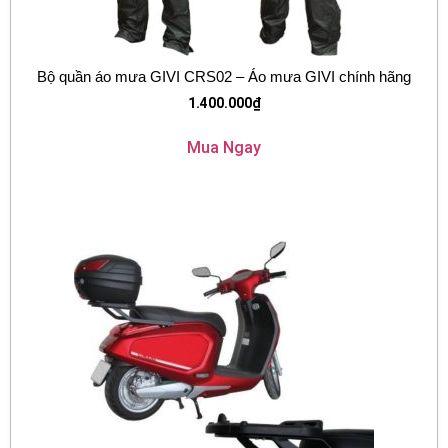
Bộ quần áo mưa GIVI CRS02 – Áo mưa GIVI chính hãng
1.400.000
₫
Mua Ngay