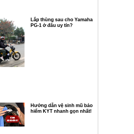
Lắp thùng sau cho Yamaha
PG-1 ở đâu uy tín?
Hướng dẫn vệ sinh mũ bảo
hiểm KYT nhanh gọn nhất!