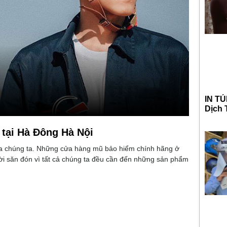
IN TÚ
Dịch 
tại Hà Đông Hà Nội
ủa chúng ta. Những cửa hàng mũ bảo hiểm chính hãng ở
ời săn đón vì tất cả chúng ta đều cần đến những sản phẩm