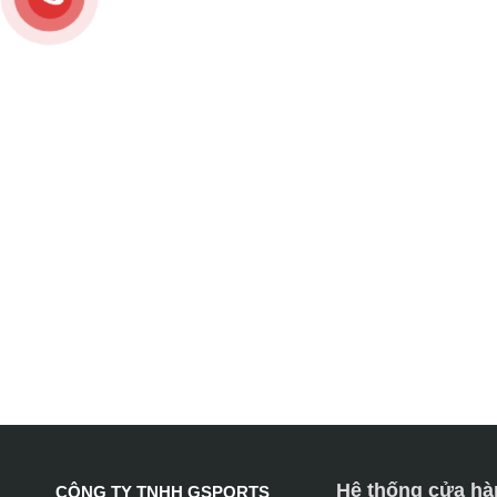
Hệ thống cửa hà
CÔNG TY TNHH GSPORTS