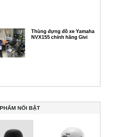
Thùng đựng đồ xe Yamaha
NVX155 chính hãng Givi
PHẨM NỔI BẬT