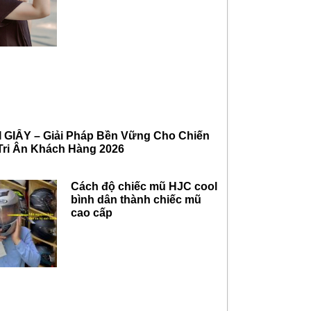
I GIẤY – Giải Pháp Bền Vững Cho Chiến
Tri Ân Khách Hàng 2026
Cách độ chiếc mũ HJC cool
bình dân thành chiếc mũ
cao cấp