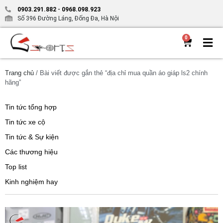
0903.291.882
-
0968.098.923
Số 396 Đường Láng, Đống Đa, Hà Nội
0
Trang chủ
/ Bài viết được gắn thẻ “địa chỉ mua quần áo giáp ls2 chính
hãng”
Tin tức tổng hợp
Tin tức xe cộ
Tin tức & Sự kiện
Các thương hiệu
Top list
Kinh nghiệm hay