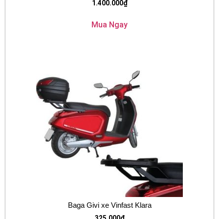
1.400.000
₫
Mua Ngay
Baga Givi xe Vinfast Klara
325.000
₫