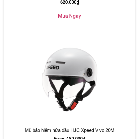
620.000
₫
Mua Ngay
Mũ bảo hiểm nửa đầu HJC Xpeed Vivo 20M
From:
480.000
₫