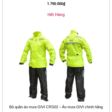
1.790.000
₫
Hết Hàng
Bộ quần áo mưa GIVI CRS02 – Áo mưa GIVI chính hãng