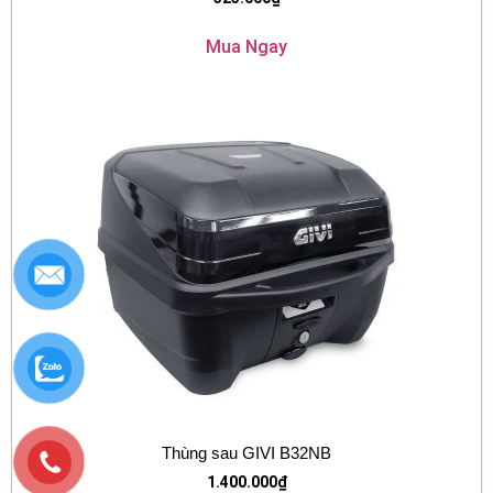
Mua Ngay
Thùng sau GIVI B32NB
1.400.000
₫