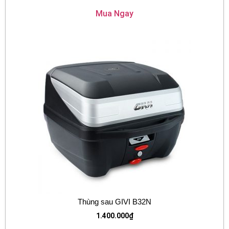
Mua Ngay
Thùng sau GIVI B32N
1.400.000
₫