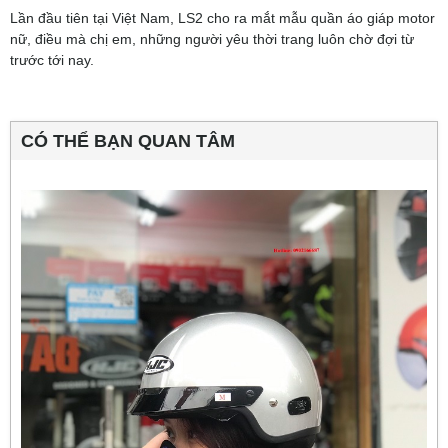
Lần đầu tiên tại Việt Nam, LS2 cho ra mắt mẫu quần áo giáp motor
nữ, điều mà chị em, những người yêu thời trang luôn chờ đợi từ
trước tới nay.
CÓ THỂ BẠN QUAN TÂM