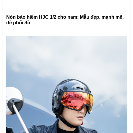
Nón bảo hiểm HJC 1/2 cho nam: Mẫu đẹp, mạnh mẽ,
dễ phối đồ