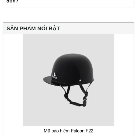
đồn?
SẢN PHẨM NỔI BẬT
Mũ bảo hiểm Falcon F22