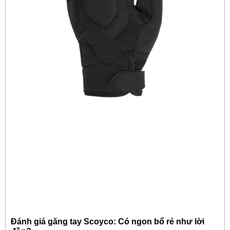
Đánh giá găng tay Scoyco: Có ngon bổ rẻ như lời