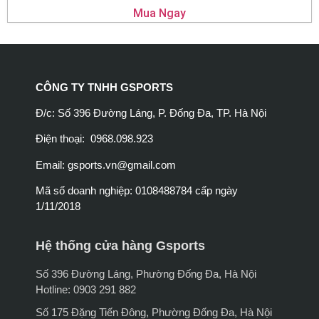
Mua Ngay
CÔNG TY TNHH GSPORTS
Đ/c: Số 396 Đường Láng, P. Đống Đa, TP. Hà Nội
Điện thoại: 0968.098.923
Email:
gsports.vn@gmail.com
Mã số doanh nghiệp: 0108488784 cấp ngày
1/11/2018
Hệ thống cửa hàng Gsports
Số 396 Đường Láng, Phường Đống Đa, Hà Nội
Hotline: 0903 291 882
Số 175 Đặng Tiến Đông, Phường Đống Đa, Hà Nội