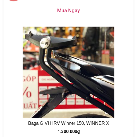
Mua Ngay
Baga GIVI HRV Winner 150, WINNER X
1.300.000
₫