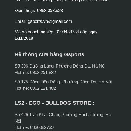
Điện thoại: 0968.098.923
Email:
gsports.vn@gmail.com
Mã số doanh nghiệp: 0108488784 cấp ngày
1/11/2018
Hệ thống cửa hàng Gsports
Số 396 Đường Láng, Phường Đống Đa, Hà Nội
Hotline: 0903 291 882
Số 175 Đặng Tiến Đông, Phường Đống Đa, Hà Nội
Hotline: 0902 121 482
LS2 - EGO - BULLDOG STORE :
Số 426 Trần Khát Chân, Phường Hai bà Trưng, Hà
Nội
Hotline: 0936082739