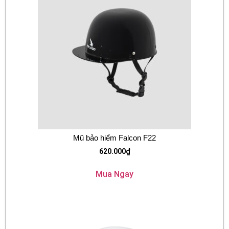
Mũ bảo hiểm Falcon F22
620.000
₫
Mua Ngay