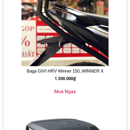
Baga GIVI HRV Winner 150, WINNER X
1.300.000
₫
Mua Ngay