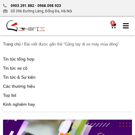
0903.291.882
-
0968.098.923
Số 396 Đường Láng, Đống Đa, Hà Nội
0
Trang chủ
/ Bài viết được gắn thẻ “Găng tay đi xe máy mùa đông”
Tin tức tổng hợp
Tin tức xe cộ
Tin tức & Sự kiện
Các thương hiệu
Top list
Kinh nghiệm hay