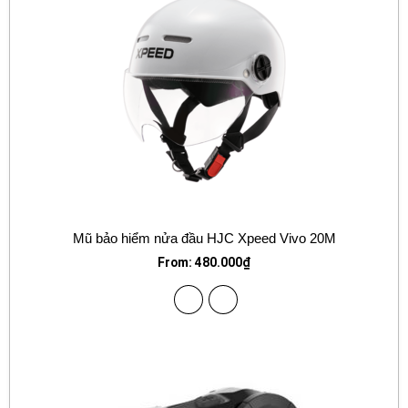
Mũ bảo hiểm nửa đầu HJC Xpeed Vivo 20M
From:
480.000
₫