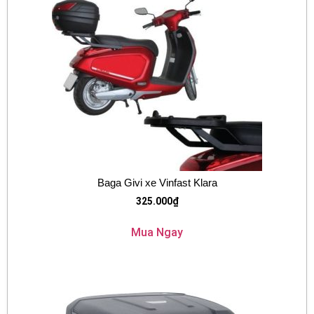
Baga Givi xe Vinfast Klara
325.000
₫
Mua Ngay