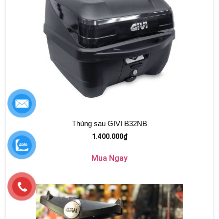
Thùng sau GIVI B32NB
1.400.000
₫
Mua Ngay