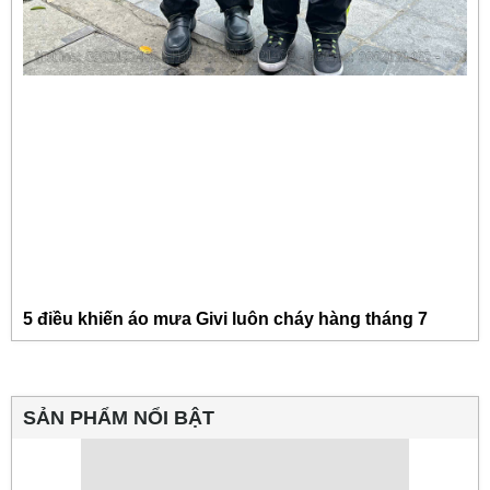
5 điều khiến áo mưa Givi luôn cháy hàng tháng 7
SẢN PHẨM NỔI BẬT