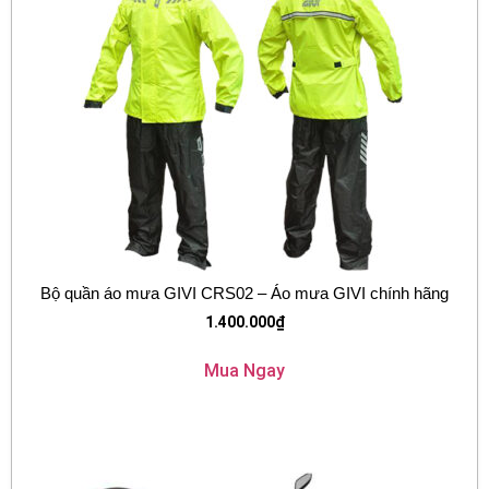
Bộ quần áo mưa GIVI CRS02 – Áo mưa GIVI chính hãng
1.400.000
₫
Mua Ngay