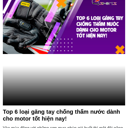
Top 6 loại găng tay chống thấm nước dành
cho motor tốt hiện nay!
Vào mùa đông với những cơn mưa phùn giá buốt thì một đôi găng