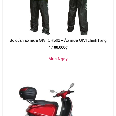
Bộ quần áo mưa GIVI CRS02 – Áo mưa GIVI chính hãng
1.400.000
₫
Mua Ngay