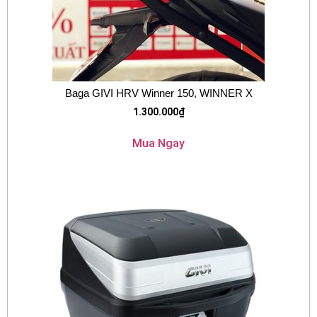
Baga GIVI HRV Winner 150, WINNER X
1.300.000
₫
Mua Ngay