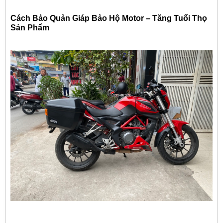
Cách Bảo Quản Giáp Bảo Hộ Motor – Tăng Tuổi Thọ
Sản Phẩm