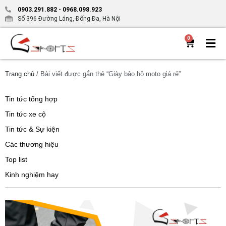
0903.291.882
-
0968.098.923
Số 396 Đường Láng, Đống Đa, Hà Nội
0
Trang chủ
/ Bài viết được gắn thẻ “Giày bảo hộ moto giá rẻ”
Tin tức tổng hợp
Tin tức xe cộ
Tin tức & Sự kiện
Các thương hiệu
Top list
Kinh nghiệm hay