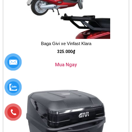
Baga Givi xe Vinfast Klara
325.000
₫
Mua Ngay