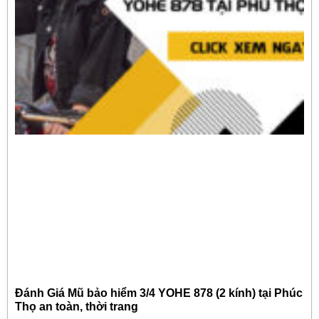
Đánh Giá Mũ bảo hiểm 3/4 YOHE 878 (2 kính) tại Phúc
Thọ an toàn, thời trang