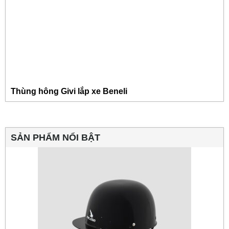
Thùng hông Givi lắp xe Beneli
SẢN PHẨM NỔI BẬT