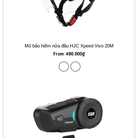
Mũ bảo hiểm nửa đầu HJC Xpeed Vivo 20M
From:
480.000
₫