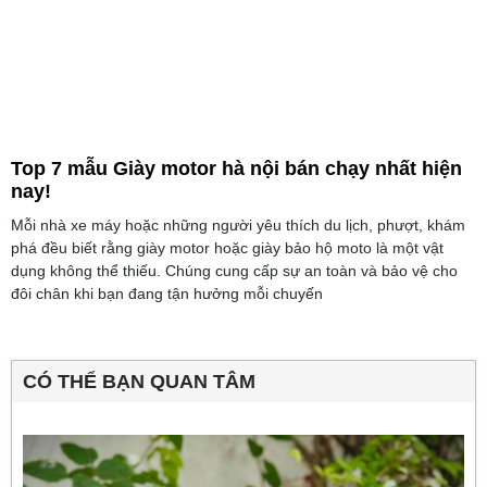
Top 7 mẫu Giày motor hà nội bán chạy nhất hiện
nay!
Mỗi nhà xe máy hoặc những người yêu thích du lịch, phượt, khám
phá đều biết rằng giày motor hoặc giày bảo hộ moto là một vật
dụng không thể thiếu. Chúng cung cấp sự an toàn và bảo vệ cho
đôi chân khi bạn đang tận hưởng mỗi chuyến
CÓ THỂ BẠN QUAN TÂM