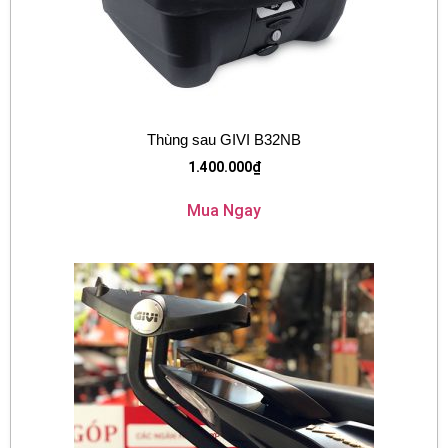
Thùng sau GIVI B32NB
1.400.000
₫
Mua Ngay