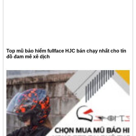
Top mũ bảo hiểm fullface HJC bán chạy nhất cho tín
đồ đam mê xê dịch