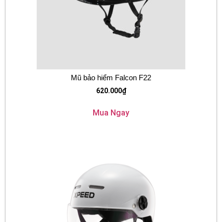
Mũ bảo hiểm Falcon F22
620.000
₫
Mua Ngay