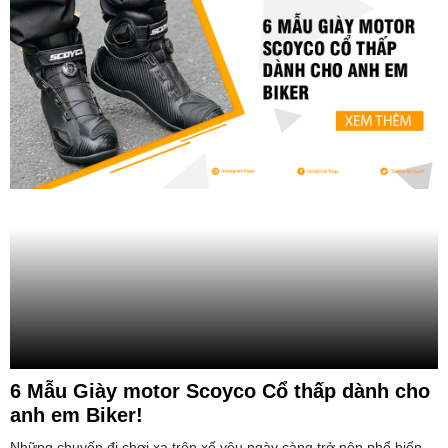
6 Mẫu Giày motor Scoyco Cổ thấp dành cho
anh em Biker!
Những chuyến đi chơi xa trên xế yêu ngày càng trở nên phổ biến