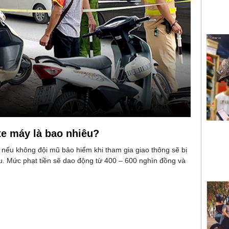
e máy là bao nhiêu?
nếu không đội mũ bảo hiểm khi tham gia giao thông sẽ bị
u. Mức phạt tiền sẽ dao động từ 400 – 600 nghìn đồng và