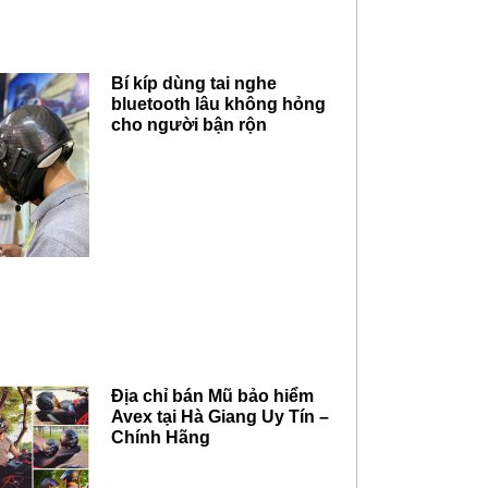
Bí kíp dùng tai nghe
bluetooth lâu không hỏng
cho người bận rộn
Địa chỉ bán Mũ bảo hiểm
Avex tại Hà Giang Uy Tín –
Chính Hãng