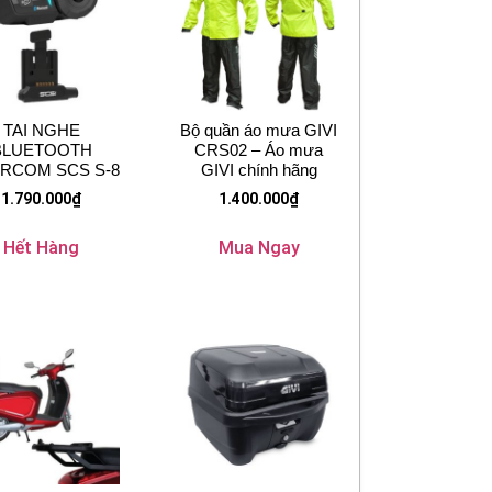
TAI NGHE
Bộ quần áo mưa GIVI
BLUETOOTH
CRS02 – Áo mưa
ERCOM SCS S-8
GIVI chính hãng
1.790.000
₫
1.400.000
₫
Hết Hàng
Mua Ngay