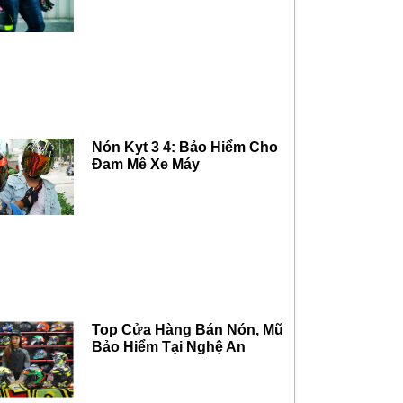
Nón Kyt 3 4: Bảo Hiểm Cho
Đam Mê Xe Máy
Top Cửa Hàng Bán Nón, Mũ
Bảo Hiểm Tại Nghệ An