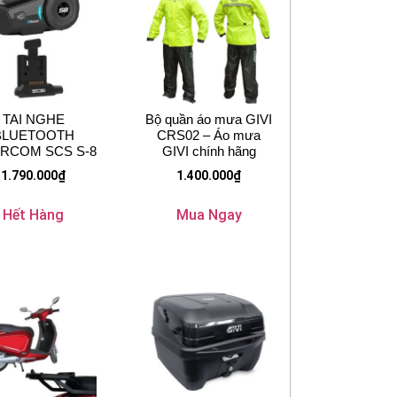
TAI NGHE
Bộ quần áo mưa GIVI
BLUETOOTH
CRS02 – Áo mưa
ERCOM SCS S-8
GIVI chính hãng
1.790.000
₫
1.400.000
₫
Hết Hàng
Mua Ngay