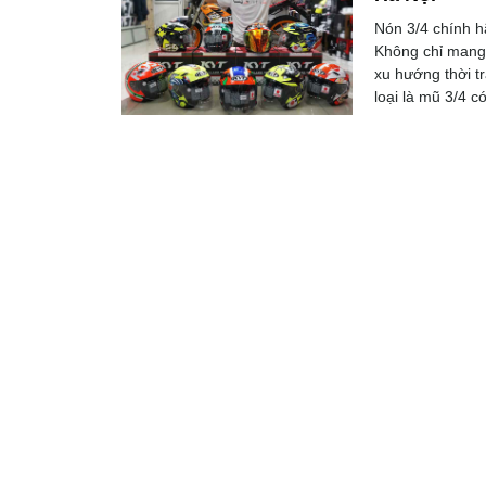
Nón 3/4 chính h
Không chỉ mang 
xu hướng thời t
loại là mũ 3/4 c