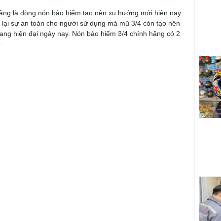
ãng là dòng nón bảo hiểm tạo nên xu hướng mới hiện nay.
lại sự an toàn cho người sử dụng mà mũ 3/4 còn tạo nên
rang hiện đại ngày nay. Nón bảo hiểm 3/4 chính hãng có 2
ó