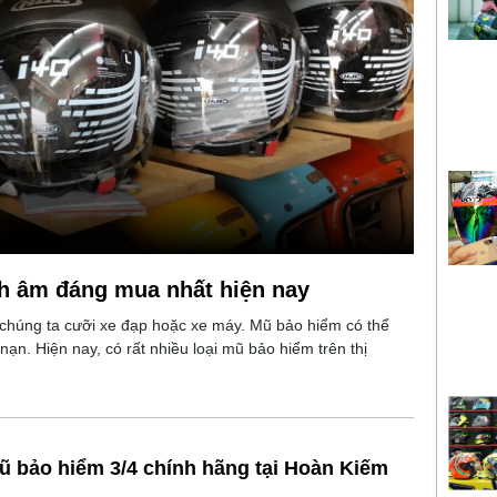
nh âm đáng mua nhất hiện nay
 chúng ta cưỡi xe đạp hoặc xe máy. Mũ bảo hiểm có thể
nạn. Hiện nay, có rất nhiều loại mũ bảo hiểm trên thị
 bảo hiểm 3/4 chính hãng tại Hoàn Kiếm