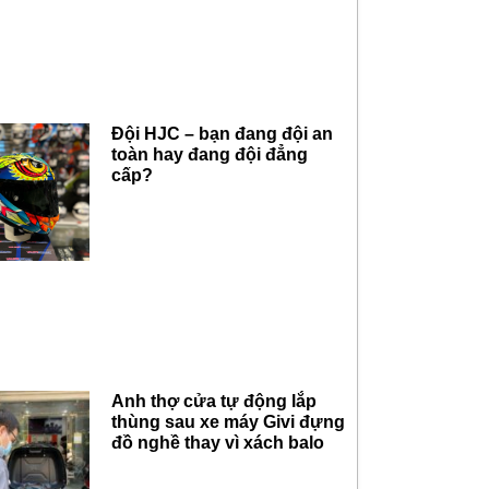
Đội HJC – bạn đang đội an
toàn hay đang đội đẳng
cấp?
Anh thợ cửa tự động lắp
thùng sau xe máy Givi đựng
đồ nghề thay vì xách balo