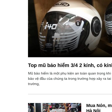
Top mũ bảo hiểm 3/4 2 kính, có kí
Mũ bảo hiểm là một phụ kiện an toàn quan trọng khi
bảo vệ đầu của chúng ta trong trường hợp xảy ra tai 
trường,
Mua Nón, mũ
Hà Nội