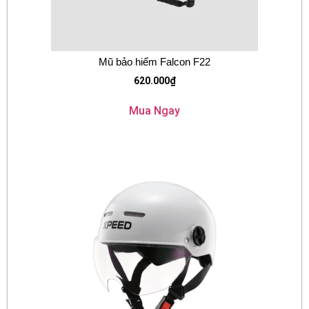
Mũ bảo hiểm Falcon F22
620.000
₫
Mua Ngay