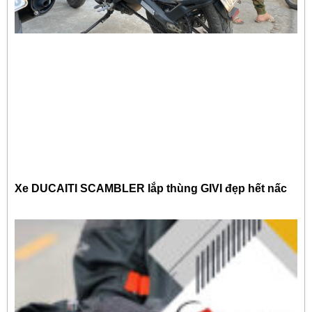
Xe DUCAITI SCAMBLER lắp thùng GIVI đẹp hết nấc