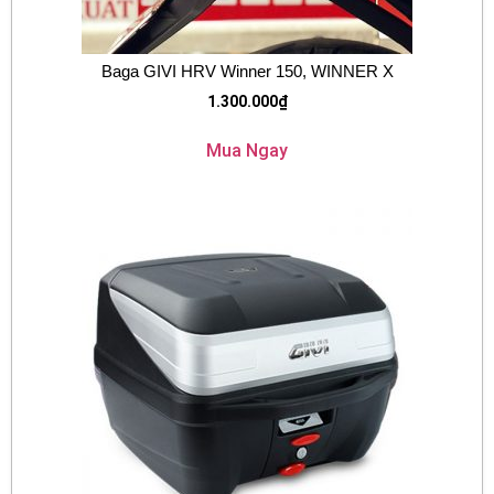
Baga GIVI HRV Winner 150, WINNER X
1.300.000
₫
Mua Ngay