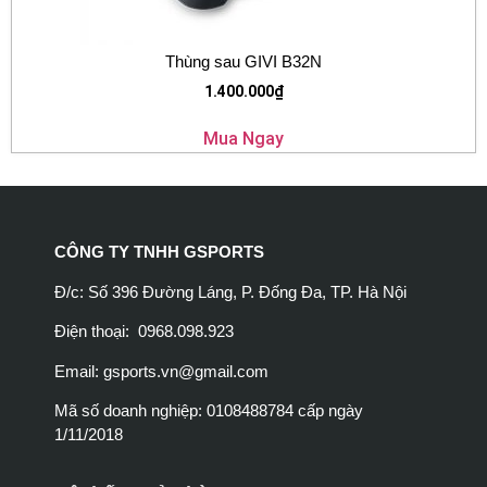
Thùng sau GIVI B32N
1.400.000
₫
Mua Ngay
CÔNG TY TNHH GSPORTS
Đ/c: Số 396 Đường Láng, P. Đống Đa, TP. Hà Nội
Điện thoại: 0968.098.923
Email:
gsports.vn@gmail.com
Mã số doanh nghiệp: 0108488784 cấp ngày
1/11/2018