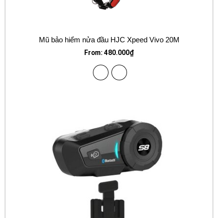
Mũ bảo hiểm nửa đầu HJC Xpeed Vivo 20M
From:
480.000
₫