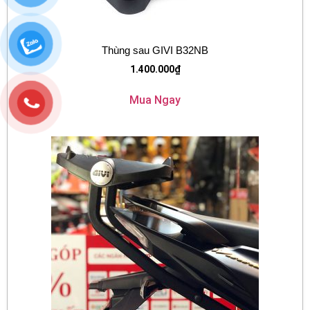
Thùng sau GIVI B32NB
1.400.000
₫
Mua Ngay