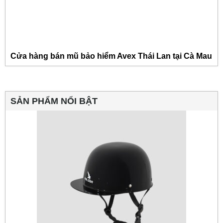
Cửa hàng bán mũ bảo hiểm Avex Thái Lan tại Cà Mau
SẢN PHẨM NỔI BẬT