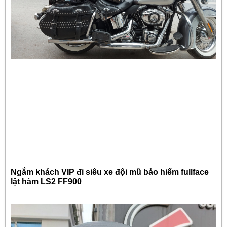
Ngắm khách VIP đi siêu xe đội mũ bảo hiểm fullface
lật hàm LS2 FF900