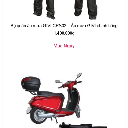
Bộ quần áo mưa GIVI CRS02 – Áo mưa GIVI chính hãng
1.400.000
₫
Mua Ngay