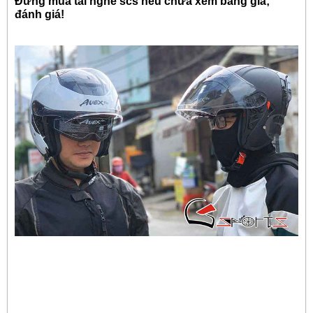
Đừng mua tai nghe scs nếu chưa xem bảng giá;
đánh giá!