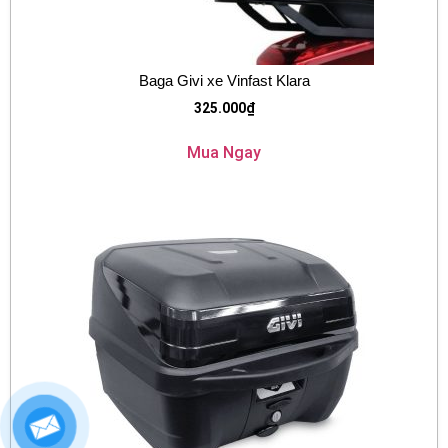
Baga Givi xe Vinfast Klara
325.000
₫
Mua Ngay