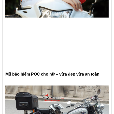
Mũ bảo hiểm POC cho nữ – vừa đẹp vừa an toàn