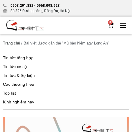
0903.291.882
-
0968.098.923
Số 396 Đường Láng, Đống Đa, Hà Nội
0
Trang chủ
/ Bài viết được gắn thẻ “Mũ bảo hiểm agv Long An”
Tin tức tổng hợp
Tin tức xe cộ
Tin tức & Sự kiện
Các thương hiệu
Top list
Kinh nghiệm hay